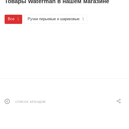
Товары Waterman в нашем магазине
Все
1
Ручки перьевые и шариковые
1
СПИСОК БРЕНДОВ