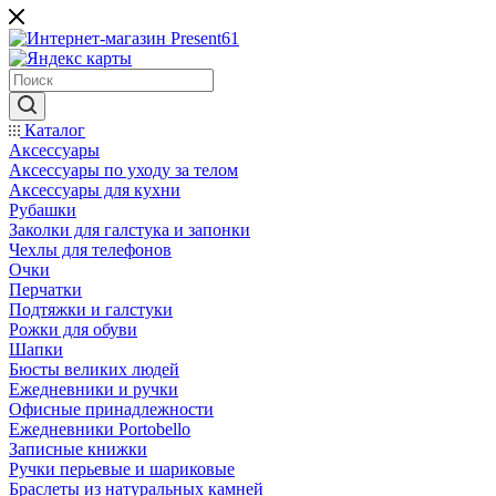
Каталог
Аксессуары
Аксессуары по уходу за телом
Аксессуары для кухни
Рубашки
Заколки для галстука и запонки
Чехлы для телефонов
Очки
Перчатки
Подтяжки и галстуки
Рожки для обуви
Шапки
Бюсты великих людей
Ежедневники и ручки
Офисные принадлежности
Ежедневники Portobello
Записные книжки
Ручки перьевые и шариковые
Браслеты из натуральных камней