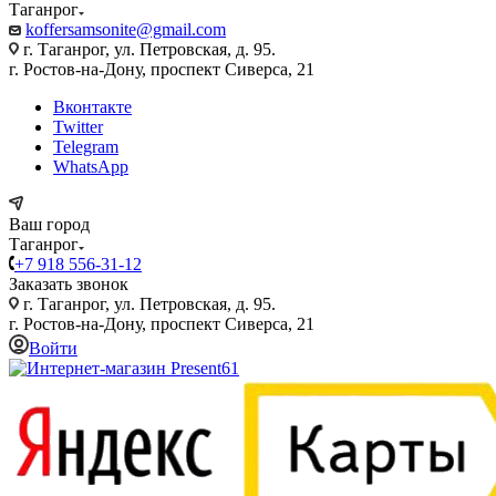
Таганрог
koffersamsonite@gmail.com
г. Таганрог, ул. Петровская, д. 95.
г. Ростов-на-Дону, проспект Сиверса, 21
Вконтакте
Twitter
Telegram
WhatsApp
Ваш город
Таганрог
+7 918 556-31-12
Заказать звонок
г. Таганрог, ул. Петровская, д. 95.
г. Ростов-на-Дону, проспект Сиверса, 21
Войти