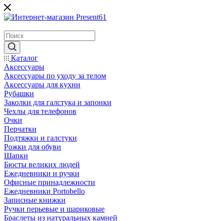
Каталог
Аксессуары
Аксессуары по уходу за телом
Аксессуары для кухни
Рубашки
Заколки для галстука и запонки
Чехлы для телефонов
Очки
Перчатки
Подтяжки и галстуки
Рожки для обуви
Шапки
Бюсты великих людей
Ежедневники и ручки
Офисные принадлежности
Ежедневники Portobello
Записные книжки
Ручки перьевые и шариковые
Браслеты из натуральных камней