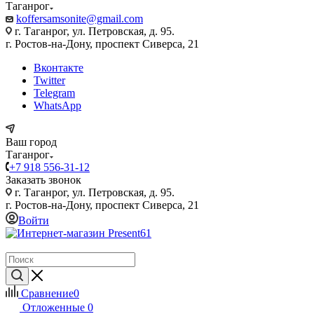
Таганрог
koffersamsonite@gmail.com
г. Таганрог, ул. Петровская, д. 95.
г. Ростов-на-Дону, проспект Сиверса, 21
Вконтакте
Twitter
Telegram
WhatsApp
Ваш город
Таганрог
+7 918 556-31-12
Заказать звонок
г. Таганрог, ул. Петровская, д. 95.
г. Ростов-на-Дону, проспект Сиверса, 21
Войти
Сравнение
0
Отложенные
0