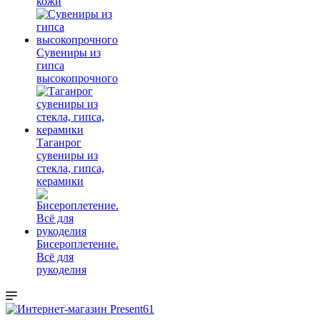
кожи
Сувениры из
гипса
высокопрочного
Таганрог
сувениры из
стекла, гипса,
керамики
Бисероплетение.
Всё для
рукоделия