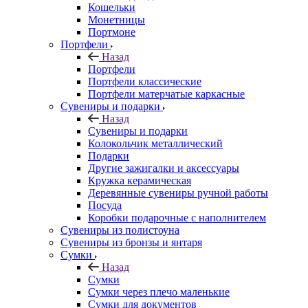
Кошельки
Монетницы
Портмоне
Портфели
Назад
Портфели
Портфели классические
Портфели матерчатые каркасные
Сувениры и подарки
Назад
Сувениры и подарки
Колокольчик металлический
Подарки
Другие зажигалки и аксессуары
Кружка керамическая
Деревянные сувениры ручной работы
Посуда
Коробки подарочные с наполнителем
Сувениры из полистоуна
Сувениры из бронзы и янтаря
Сумки
Назад
Сумки
Сумки через плечо маленькие
Сумки для документов