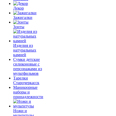
Декор
Зажигалки
Зонты
Изделия из
натуральных
камней
Сумки детские
силиконовые с
персонажами из
мультфильмов
Тарелки
Старочеркасск
Маникюрные
наборы и
принадлежности
Ножи и
мультитулы