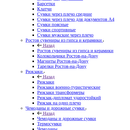
Барсетки
Клатчи
Сумки через плечо средние
Сумки через плечо для документов А4
Сумки поясные
Сумки спортивные
Сумки мужские через плечо
Ростов сувениры из гипса и керамики
Назад
Ростов сувениры из гипса и керамики
Колокольчики Ростов-на-Дону
Магниты Ростов-на-Дону
Тарелки Ростов-на-Дону
Рюкзаки
Назад
Рюкзаки
Рюкзаки военно-туристические
Рюкзаки трансформеры
Рюкзак-дипломат ударостойкий
Рюкзак на одно плечо
Чемоданы и дорожные сумки
Назад
Чемоданы и дорожные сумки
Термосумки
Чемоданы