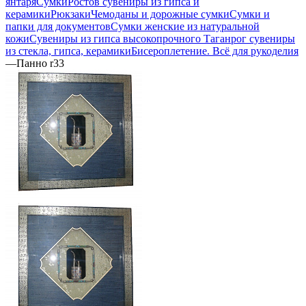
янтаря
Сумки
Ростов сувениры из гипса и
керамики
Рюкзаки
Чемоданы и дорожные сумки
Сумки и
папки для документов
Сумки женские из натуральной
кожи
Сувениры из гипса высокопрочного
Таганрог сувениры
из стекла, гипса, керамики
Бисероплетение. Всё для рукоделия
—
Панно r33