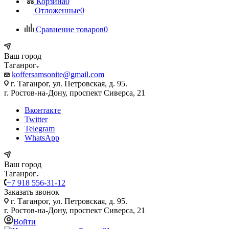
Корзина
0
Отложенные
0
Сравнение товаров
0
Ваш город
Таганрог
koffersamsonite@gmail.com
г. Таганрог, ул. Петровская, д. 95.
г. Ростов-на-Дону, проспект Сиверса, 21
Вконтакте
Twitter
Telegram
WhatsApp
Ваш город
Таганрог
+7 918 556-31-12
Заказать звонок
г. Таганрог, ул. Петровская, д. 95.
г. Ростов-на-Дону, проспект Сиверса, 21
Войти