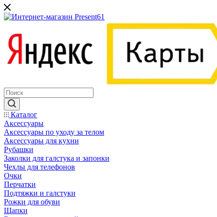
Каталог
Аксессуары
Аксессуары по уходу за телом
Аксессуары для кухни
Рубашки
Заколки для галстука и запонки
Чехлы для телефонов
Очки
Перчатки
Подтяжки и галстуки
Рожки для обуви
Шапки