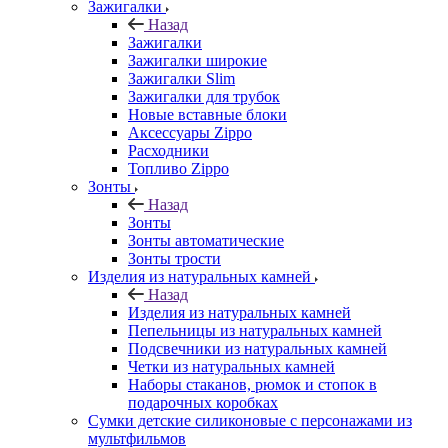
Зажигалки
Назад
Зажигалки
Зажигалки широкие
Зажигалки Slim
Зажигалки для трубок
Новые вставные блоки
Аксессуары Zippo
Расходники
Топливо Zippo
Зонты
Назад
Зонты
Зонты автоматические
Зонты трости
Изделия из натуральных камней
Назад
Изделия из натуральных камней
Пепельницы из натуральных камней
Подсвечники из натуральных камней
Четки из натуральных камней
Наборы стаканов, рюмок и стопок в
подарочных коробках
Сумки детские силиконовые с персонажами из
мультфильмов