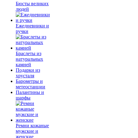
Бюсты великих
людей
Ежедневники и
ручки
Браслеты из
натуральных
камней
Подарки из
хрусталя
Барометры и
метеостанции
Палантины и
шарфы
Ремни кожаные
мужские и
женские