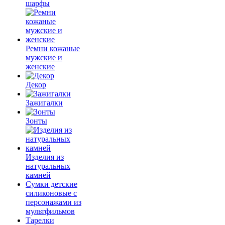
шарфы
Ремни кожаные
мужские и
женские
Декор
Зажигалки
Зонты
Изделия из
натуральных
камней
Сумки детские
силиконовые с
персонажами из
мультфильмов
Тарелки