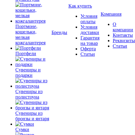
Как купить
Компания
Условия
оплаты
О
Портмоне,
Условия
компании
кошельки,
Бренды
доставки
Контакты
мелкая
Гарантия
Реквизиты
кожгалантерея
на товар
Статьи
Оферта
Портфели
Статьи
Сувениры и
подарки
Сувениры из
полистоуна
Сувениры из
бронзы и янтаря
Сумки