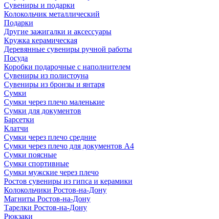
Сувениры и подарки
Колокольчик металлический
Подарки
Другие зажигалки и аксессуары
Кружка керамическая
Деревянные сувениры ручной работы
Посуда
Коробки подарочные с наполнителем
Сувениры из полистоуна
Сувениры из бронзы и янтаря
Сумки
Сумки через плечо маленькие
Сумки для документов
Барсетки
Клатчи
Сумки через плечо средние
Сумки через плечо для документов А4
Сумки поясные
Сумки спортивные
Сумки мужские через плечо
Ростов сувениры из гипса и керамики
Колокольчики Ростов-на-Дону
Магниты Ростов-на-Дону
Тарелки Ростов-на-Дону
Рюкзаки