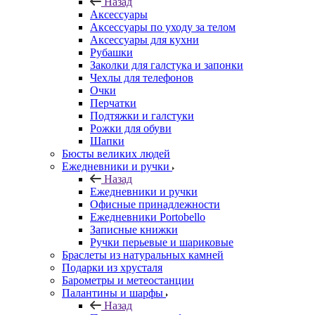
Назад
Аксессуары
Аксессуары по уходу за телом
Аксессуары для кухни
Рубашки
Заколки для галстука и запонки
Чехлы для телефонов
Очки
Перчатки
Подтяжки и галстуки
Рожки для обуви
Шапки
Бюсты великих людей
Ежедневники и ручки
Назад
Ежедневники и ручки
Офисные принадлежности
Ежедневники Portobello
Записные книжки
Ручки перьевые и шариковые
Браслеты из натуральных камней
Подарки из хрусталя
Барометры и метеостанции
Палантины и шарфы
Назад