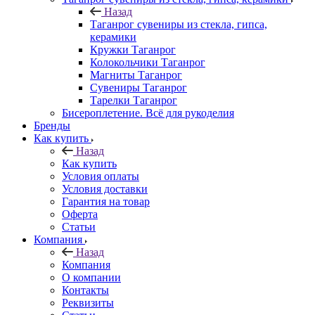
Назад
Таганрог сувениры из стекла, гипса,
керамики
Кружки Таганрог
Колокольчики Таганрог
Магниты Таганрог
Сувениры Таганрог
Тарелки Таганрог
Бисероплетение. Всё для рукоделия
Бренды
Как купить
Назад
Как купить
Условия оплаты
Условия доставки
Гарантия на товар
Оферта
Статьи
Компания
Назад
Компания
О компании
Контакты
Реквизиты