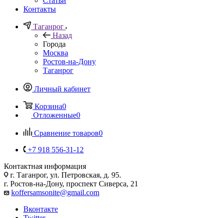
Статьи
Контакты
Таганрог
Назад
Города
Москва
Ростов-на-Дону
Таганрог
Личный кабинет
Корзина
0
Отложенные
0
Сравнение товаров
0
+7 918 556-31-12
Контактная информация
г. Таганрог, ул. Петровская, д. 95.
г. Ростов-на-Дону, проспект Сиверса, 21
koffersamsonite@gmail.com
Вконтакте
Twitter