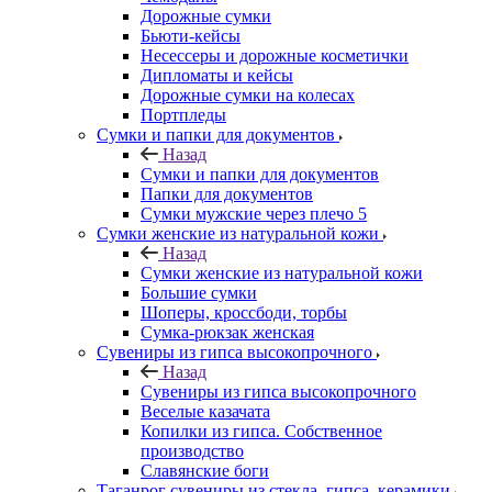
Дорожные сумки
Бьюти-кейсы
Несессеры и дорожные косметички
Дипломаты и кейсы
Дорожные сумки на колесах
Портпледы
Сумки и папки для документов
Назад
Сумки и папки для документов
Папки для документов
Сумки мужские через плечо 5
Сумки женские из натуральной кожи
Назад
Сумки женские из натуральной кожи
Большие сумки
Шоперы, кроссбоди, торбы
Сумка-рюкзак женская
Сувениры из гипса высокопрочного
Назад
Сувениры из гипса высокопрочного
Веселые казачата
Копилки из гипса. Собственное
производство
Славянские боги
Таганрог сувениры из стекла, гипса, керамики