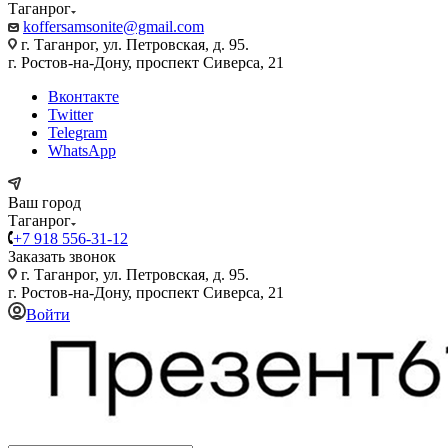
Таганрог
koffersamsonite@gmail.com
г. Таганрог, ул. Петровская, д. 95.
г. Ростов-на-Дону, проспект Сиверса, 21
Вконтакте
Twitter
Telegram
WhatsApp
Ваш город
Таганрог
+7 918 556-31-12
Заказать звонок
г. Таганрог, ул. Петровская, д. 95.
г. Ростов-на-Дону, проспект Сиверса, 21
Войти