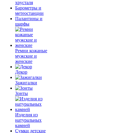
хрусталя
Барометры и
метеостанции
Палантины и
шарфы
Ремни кожаные
мужские и
женские
Декор
Зажигалки
Зонты
Изделия из
натуральных
камней
Сумки детские