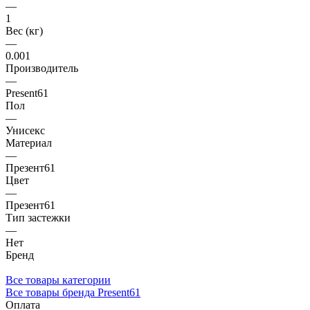
—
1
Вес (кг)
—
0.001
Производитель
—
Present61
Пол
—
Унисекс
Материал
—
Презент61
Цвет
—
Презент61
Тип застежки
—
Нет
Бренд
Все товары категории
Все товары бренда Present61
Оплата