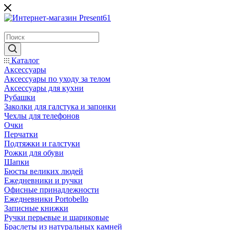
Каталог
Аксессуары
Аксессуары по уходу за телом
Аксессуары для кухни
Рубашки
Заколки для галстука и запонки
Чехлы для телефонов
Очки
Перчатки
Подтяжки и галстуки
Рожки для обуви
Шапки
Бюсты великих людей
Ежедневники и ручки
Офисные принадлежности
Ежедневники Portobello
Записные книжки
Ручки перьевые и шариковые
Браслеты из натуральных камней