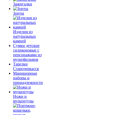
Зажигалки
Зонты
Изделия из
натуральных
камней
Сумки детские
силиконовые с
персонажами из
мультфильмов
Тарелки
Старочеркасск
Маникюрные
наборы и
принадлежности
Ножи и
мультитулы