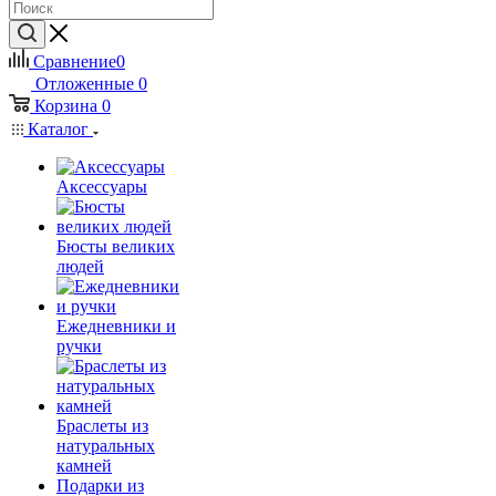
Сравнение
0
Отложенные
0
Корзина
0
Каталог
Аксессуары
Бюсты великих
людей
Ежедневники и
ручки
Браслеты из
натуральных
камней
Подарки из