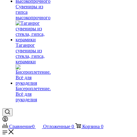
Сувениры из
гипса
высокопрочного
Таганрог
сувениры из
стекла, гипса,
керамики
Бисероплетение.
Всё для
рукоделия
Сравнение
0
Отложенные
0
Корзина
0