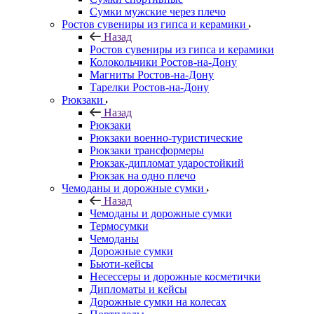
Сумки мужские через плечо
Ростов сувениры из гипса и керамики
Назад
Ростов сувениры из гипса и керамики
Колокольчики Ростов-на-Дону
Магниты Ростов-на-Дону
Тарелки Ростов-на-Дону
Рюкзаки
Назад
Рюкзаки
Рюкзаки военно-туристические
Рюкзаки трансформеры
Рюкзак-дипломат ударостойкий
Рюкзак на одно плечо
Чемоданы и дорожные сумки
Назад
Чемоданы и дорожные сумки
Термосумки
Чемоданы
Дорожные сумки
Бьюти-кейсы
Несессеры и дорожные косметички
Дипломаты и кейсы
Дорожные сумки на колесах