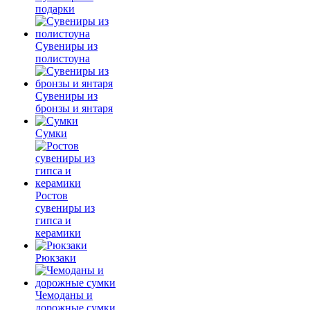
подарки
Сувениры из
полистоуна
Сувениры из
бронзы и янтаря
Сумки
Ростов
сувениры из
гипса и
керамики
Рюкзаки
Чемоданы и
дорожные сумки