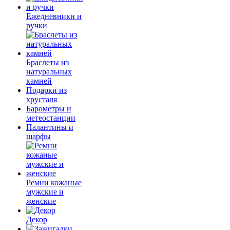
Ежедневники и
ручки
Браслеты из
натуральных
камней
Подарки из
хрусталя
Барометры и
метеостанции
Палантины и
шарфы
Ремни кожаные
мужские и
женские
Декор