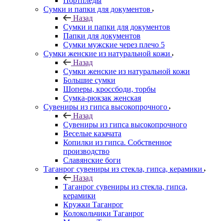
Портпледы
Сумки и папки для документов
Назад
Сумки и папки для документов
Папки для документов
Сумки мужские через плечо 5
Сумки женские из натуральной кожи
Назад
Сумки женские из натуральной кожи
Большие сумки
Шоперы, кроссбоди, торбы
Сумка-рюкзак женская
Сувениры из гипса высокопрочного
Назад
Сувениры из гипса высокопрочного
Веселые казачата
Копилки из гипса. Собственное
производство
Славянские боги
Таганрог сувениры из стекла, гипса, керамики
Назад
Таганрог сувениры из стекла, гипса,
керамики
Кружки Таганрог
Колокольчики Таганрог