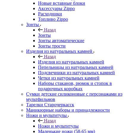
Новые вставные блоки
Аксессуары Zippo
Расходники
Топливо Zippo
Зонты
Назад
Зонты
Зонты автоматические
Зонты трости
Изделия из натуральных камней
Назад
Изделия из натуральных камней
Пепельницы из натуральных камней
Подсвечники из натуральных камней
Четки из натуральных камней
Наборы стаканов, рюмок и стопок в
подарочных коробках
Сумки детские силиконовые с персонажами из
мультфильмов
Тарелки Старочеркасск
Маникюрные наборы и принадлежности
Ножи и мультитулы
Назад
Ножи и мультитулы
Маленькие ножи (58-65 мм)