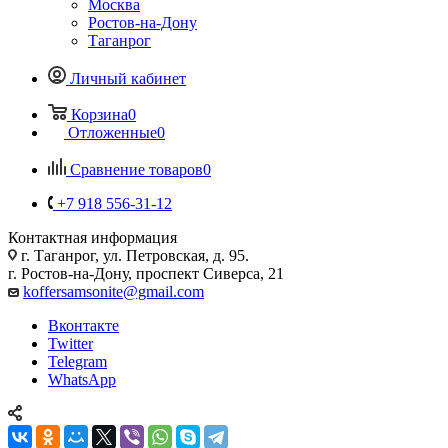
Москва
Ростов-на-Дону
Таганрог
Личный кабинет
Корзина
0
Отложенные
0
Сравнение товаров
0
+7 918 556-31-12
Контактная информация
г. Таганрог, ул. Петровская, д. 95.
г. Ростов-на-Дону, проспект Сиверса, 21
koffersamsonite@gmail.com
Вконтакте
Twitter
Telegram
WhatsApp