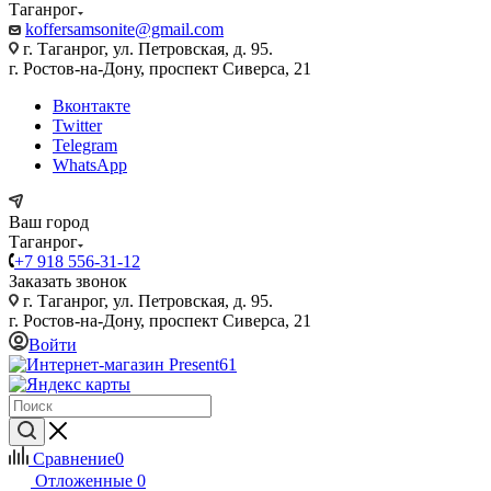
Таганрог
koffersamsonite@gmail.com
г. Таганрог, ул. Петровская, д. 95.
г. Ростов-на-Дону, проспект Сиверса, 21
Вконтакте
Twitter
Telegram
WhatsApp
Ваш город
Таганрог
+7 918 556-31-12
Заказать звонок
г. Таганрог, ул. Петровская, д. 95.
г. Ростов-на-Дону, проспект Сиверса, 21
Войти
Сравнение
0
Отложенные
0