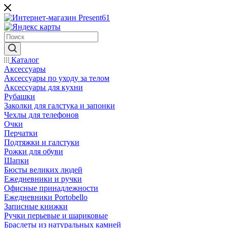
Каталог
Аксессуары
Аксессуары по уходу за телом
Аксессуары для кухни
Рубашки
Заколки для галстука и запонки
Чехлы для телефонов
Очки
Перчатки
Подтяжки и галстуки
Рожки для обуви
Шапки
Бюсты великих людей
Ежедневники и ручки
Офисные принадлежности
Ежедневники Portobello
Записные книжки
Ручки перьевые и шариковые
Браслеты из натуральных камней