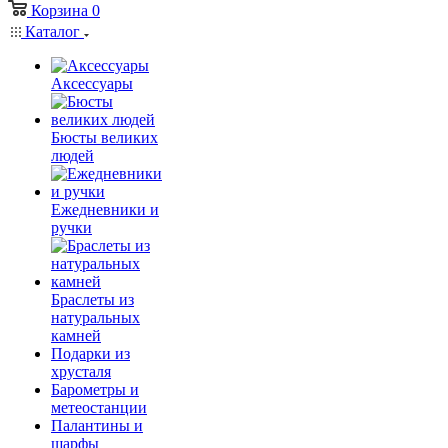
Корзина
0
Каталог
Аксессуары
Бюсты великих
людей
Ежедневники и
ручки
Браслеты из
натуральных
камней
Подарки из
хрусталя
Барометры и
метеостанции
Палантины и
шарфы