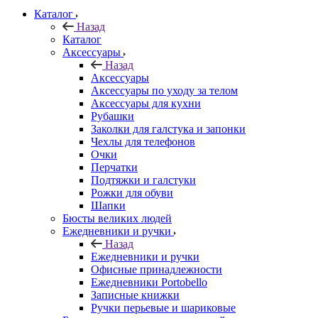
Каталог
Назад
Каталог
Аксессуары
Назад
Аксессуары
Аксессуары по уходу за телом
Аксессуары для кухни
Рубашки
Заколки для галстука и запонки
Чехлы для телефонов
Очки
Перчатки
Подтяжки и галстуки
Рожки для обуви
Шапки
Бюсты великих людей
Ежедневники и ручки
Назад
Ежедневники и ручки
Офисные принадлежности
Ежедневники Portobello
Записные книжки
Ручки перьевые и шариковые