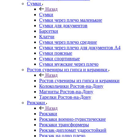
Сумки
Назад
Сумки
Сумки через плечо маленькие
Сумки для документов
Барсетки
Клатчи
Сумки через плечо средние
Сумки через плечо для документов А4
Сумки поясные
Сумки спортивные
Сумки мужские через плечо
Ростов сувениры из гипса и керамики
Назад
Ростов сувениры из гипса и керамики
Колокольчики Ростов-на-Дону
Магниты Ростов-на-Дону
Тарелки Ростов-на-Дону
Рюкзаки
Назад
Рюкзаки
Рюкзаки военно-туристические
Рюкзаки трансформеры
Рюкзак-дипломат ударостойкий
Рюкзак на одно плечо