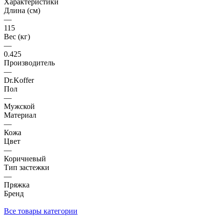
Характеристики
Длина (см)
—
115
Вес (кг)
—
0.425
Производитель
—
Dr.Koffer
Пол
—
Мужской
Материал
—
Кожа
Цвет
—
Коричневый
Тип застежки
—
Пряжка
Бренд
Все товары категории