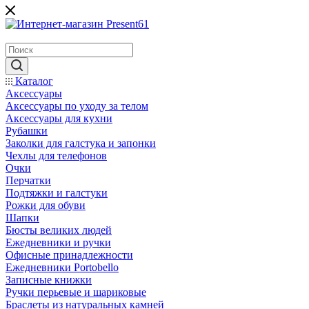
Каталог
Аксессуары
Аксессуары по уходу за телом
Аксессуары для кухни
Рубашки
Заколки для галстука и запонки
Чехлы для телефонов
Очки
Перчатки
Подтяжки и галстуки
Рожки для обуви
Шапки
Бюсты великих людей
Ежедневники и ручки
Офисные принадлежности
Ежедневники Portobello
Записные книжки
Ручки перьевые и шариковые
Браслеты из натуральных камней