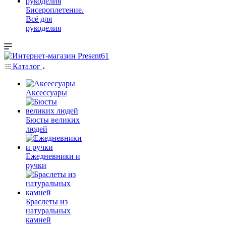
Бисероплетение.
Всё для
рукоделия
Каталог
Аксессуары
Бюсты великих
людей
Ежедневники и
ручки
Браслеты из
натуральных
камней