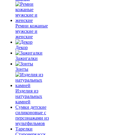
Ремни кожаные
мужские и
женские
Декор
Зажигалки
Зонты
Изделия из
натуральных
камней
Сумки детские
силиконовые с
персонажами из
мультфильмов
Тарелки
Старочеркасск