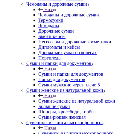
Чемоданы и дорожные сумки
Назад
Чемоданы и дорожные сумки
Термосумки
Чемоданы
Дорожные сумки
Бьюти-кейсы
Несессеры и дорожные косметички
Дипломаты и кейсы
Дорожные сумки на колесах
Портпледы
Сумки и папки для документов
Назад
Сумки и папки для документов
Папки для документов
Сумки мужские через плечо 5
Сумки женские из натуральной кожи
Назад
Сумки женские из натуральной кожи
Большие сумки
Шоперы, кроссбоди, торбы
Сумка-рюкзак женская
Сувениры из гипса высокопрочного
Назад
Сувениры из гипса высокопрочного