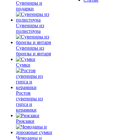
Сувениры и
подарки
Сувениры из
полистоуна
Сувениры из
бронзы и янтаря
Сумки
Ростов
сувениры из
гипса и
керамики
Рюкзаки
Чемоданы и