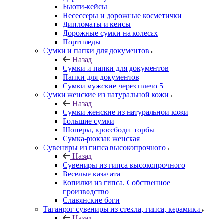
Бьюти-кейсы
Несессеры и дорожные косметички
Дипломаты и кейсы
Дорожные сумки на колесах
Портпледы
Сумки и папки для документов
Назад
Сумки и папки для документов
Папки для документов
Сумки мужские через плечо 5
Сумки женские из натуральной кожи
Назад
Сумки женские из натуральной кожи
Большие сумки
Шоперы, кроссбоди, торбы
Сумка-рюкзак женская
Сувениры из гипса высокопрочного
Назад
Сувениры из гипса высокопрочного
Веселые казачата
Копилки из гипса. Собственное
производство
Славянские боги
Таганрог сувениры из стекла, гипса, керамики
Назад