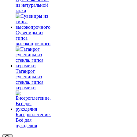
из натуральной
кожи
Сувениры из
гипса
высокопрочного
Таганрог
сувениры из
стекла, гипса,
керамики
Бисероплетение.
Всё для
рукоделия