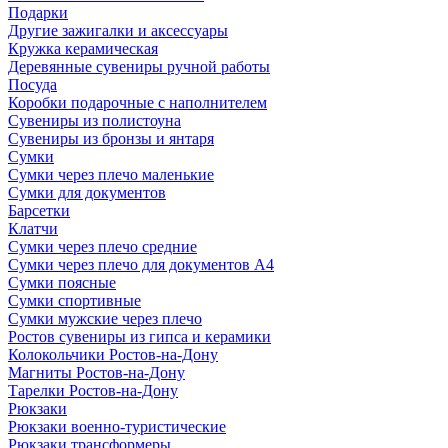
Подарки
Другие зажигалки и аксессуары
Кружка керамическая
Деревянные сувениры ручной работы
Посуда
Коробки подарочные с наполнителем
Сувениры из полистоуна
Сувениры из бронзы и янтаря
Сумки
Сумки через плечо маленькие
Сумки для документов
Барсетки
Клатчи
Сумки через плечо средние
Сумки через плечо для документов А4
Сумки поясные
Сумки спортивные
Сумки мужские через плечо
Ростов сувениры из гипса и керамики
Колокольчики Ростов-на-Дону
Магниты Ростов-на-Дону
Тарелки Ростов-на-Дону
Рюкзаки
Рюкзаки военно-туристические
Рюкзаки трансформеры