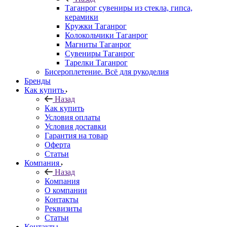
Таганрог сувениры из стекла, гипса,
керамики
Кружки Таганрог
Колокольчики Таганрог
Магниты Таганрог
Сувениры Таганрог
Тарелки Таганрог
Бисероплетение. Всё для рукоделия
Бренды
Как купить
Назад
Как купить
Условия оплаты
Условия доставки
Гарантия на товар
Оферта
Статьи
Компания
Назад
Компания
О компании
Контакты
Реквизиты
Статьи
Контакты