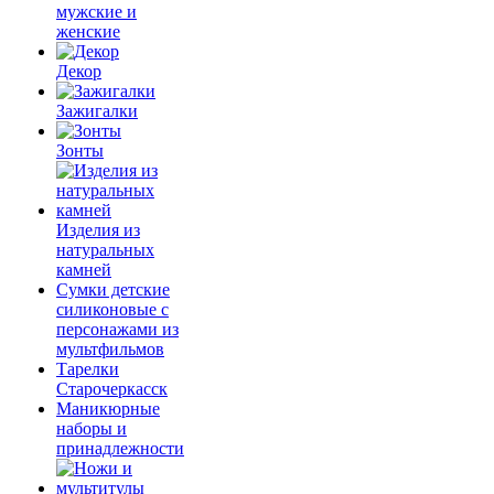
мужские и
женские
Декор
Зажигалки
Зонты
Изделия из
натуральных
камней
Сумки детские
силиконовые с
персонажами из
мультфильмов
Тарелки
Старочеркасск
Маникюрные
наборы и
принадлежности