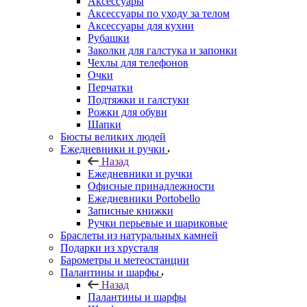
Аксессуары
Аксессуары по уходу за телом
Аксессуары для кухни
Рубашки
Заколки для галстука и запонки
Чехлы для телефонов
Очки
Перчатки
Подтяжки и галстуки
Рожки для обуви
Шапки
Бюсты великих людей
Ежедневники и ручки
Назад
Ежедневники и ручки
Офисные принадлежности
Ежедневники Portobello
Записные книжки
Ручки перьевые и шариковые
Браслеты из натуральных камней
Подарки из хрусталя
Барометры и метеостанции
Палантины и шарфы
Назад
Палантины и шарфы