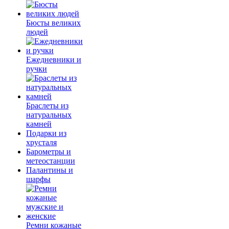
Бюсты великих
людей
Ежедневники и
ручки
Браслеты из
натуральных
камней
Подарки из
хрусталя
Барометры и
метеостанции
Палантины и
шарфы
Ремни кожаные