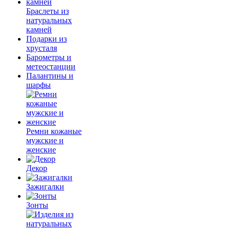
Браслеты из
натуральных
камней
Подарки из
хрусталя
Барометры и
метеостанции
Палантины и
шарфы
Ремни кожаные
мужские и
женские
Декор
Зажигалки
Зонты