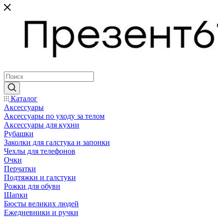
Каталог
Аксессуары
Аксессуары по уходу за телом
Аксессуары для кухни
Рубашки
Заколки для галстука и запонки
Чехлы для телефонов
Очки
Перчатки
Подтяжки и галстуки
Рожки для обуви
Шапки
Бюсты великих людей
Ежедневники и ручки