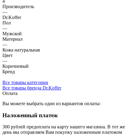
4
Производитель
—
Dr.Koffer
Пол
—
Мужской
Материал
—
Кожа натуральная
Цвет
—
Коричневый
Бренд
Все товары категории
Все товары бренда Dr.Koffer
Оплата
Вы можете выбрать один из вариантов оплаты:
Наложенный платеж
300 рублей предоплата на карту нашего магазина.
В тот же
день мы отправляем Вам покупку наложенным платежом