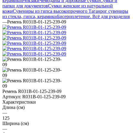
керамики
Рюкзаки
Чемоданы и дорожные сумки
Сумки и
папки для документов
Сумки женские из натуральной
кожи
Сувениры из гипса высокопрочного
Таганрог сувениры
из стекла, гипса, керамики
Бисероплетение. Всё для рукоделия
—
Ремень R031B-01-125-239-09
Ремень R031B-01-125-239-09
Артикул:
R031B-01-125-239-09
Характеристики
Длина (см)
—
125
Ширина (см)
—