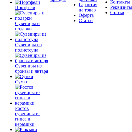
Контакты
Гарантия
Реквизиты
Портфели
на товар
Статьи
Оферта
Статьи
Сувениры и
подарки
Сувениры из
полистоуна
Сувениры из
бронзы и янтаря
Сумки
Ростов
сувениры из
гипса и
керамики