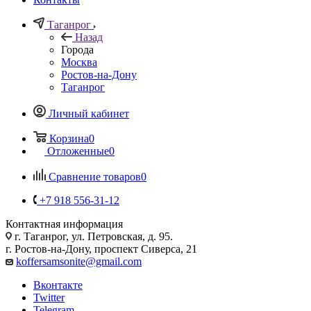
Таганрог
Назад
Города
Москва
Ростов-на-Дону
Таганрог
Личный кабинет
Корзина
0
Отложенные
0
Сравнение товаров
0
+7 918 556-31-12
Контактная информация
г. Таганрог, ул. Петровская, д. 95.
г. Ростов-на-Дону, проспект Сиверса, 21
koffersamsonite@gmail.com
Вконтакте
Twitter
Telegram