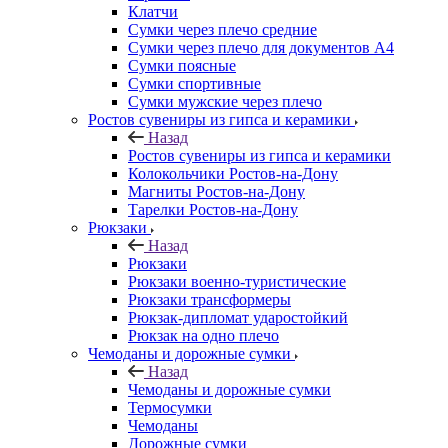
Клатчи
Сумки через плечо средние
Сумки через плечо для документов А4
Сумки поясные
Сумки спортивные
Сумки мужские через плечо
Ростов сувениры из гипса и керамики
Назад
Ростов сувениры из гипса и керамики
Колокольчики Ростов-на-Дону
Магниты Ростов-на-Дону
Тарелки Ростов-на-Дону
Рюкзаки
Назад
Рюкзаки
Рюкзаки военно-туристические
Рюкзаки трансформеры
Рюкзак-дипломат ударостойкий
Рюкзак на одно плечо
Чемоданы и дорожные сумки
Назад
Чемоданы и дорожные сумки
Термосумки
Чемоданы
Дорожные сумки