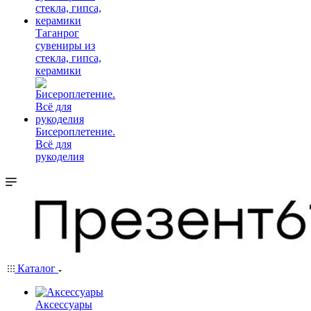
Таганрог
сувениры из
стекла, гипса,
керамики
Бисероплетение.
Всё для
рукоделия
Каталог
Аксессуары