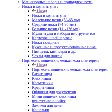
Маникюрные наборы и принадлежности
Ножи и мультитулы
Назад
Ножи и мультитулы
Маленькие ножи (58-65 мм)
Средние ножи (74-95 мм)
Большие ножи (111-136 мм)
Мультитулы и наборы инструментов
Карточки швейцарские
Ножи складные
Кухонные и профессиональные ножи
Пинцеты, книпсеры и др.
Чехлы для ножей
Портмоне, кошельки, мелкая кожгалантерея
Назад
Портмоне, кошельки, мелкая кожгалантерея
Визитницы
Ключницы
Косметички
Кредитницы
Обложки для документов
Мини кошелек-ключница
пристегивающийся
Зажимы для денег
Кошельки