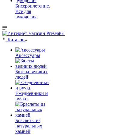
Бисероплетение.
Всё для
рукоделия
Каталог
Аксессуары
Бюсты великих
людей
Ежедневники и
ручки
Браслеты из
натуральных
камней