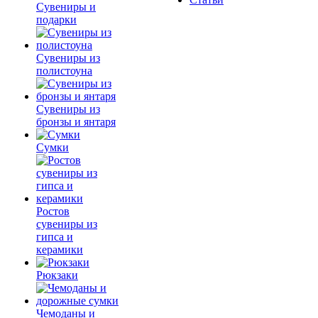
Сувениры и
подарки
Сувениры из
полистоуна
Сувениры из
бронзы и янтаря
Сумки
Ростов
сувениры из
гипса и
керамики
Рюкзаки
Чемоданы и