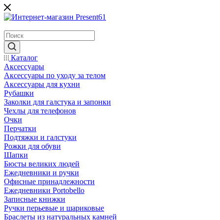
Каталог
Аксессуары
Аксессуары по уходу за телом
Аксессуары для кухни
Рубашки
Заколки для галстука и запонки
Чехлы для телефонов
Очки
Перчатки
Подтяжки и галстуки
Рожки для обуви
Шапки
Бюсты великих людей
Ежедневники и ручки
Офисные принадлежности
Ежедневники Portobello
Записные книжки
Ручки перьевые и шариковые
Браслеты из натуральных камней