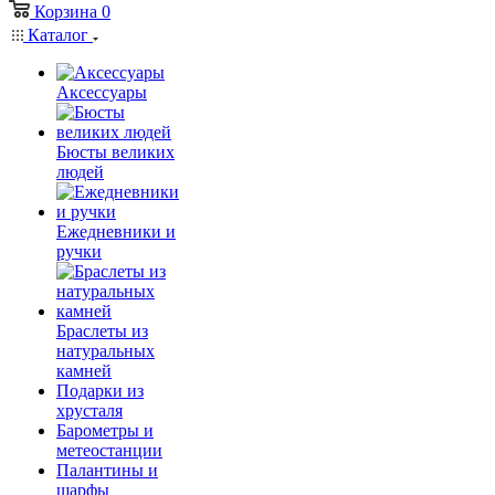
Корзина
0
Каталог
Аксессуары
Бюсты великих
людей
Ежедневники и
ручки
Браслеты из
натуральных
камней
Подарки из
хрусталя
Барометры и
метеостанции
Палантины и
шарфы