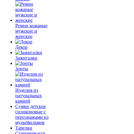
Ремни кожаные
мужские и
женские
Декор
Зажигалки
Зонты
Изделия из
натуральных
камней
Сумки детские
силиконовые с
персонажами из
мультфильмов
Тарелки
Старочеркасск