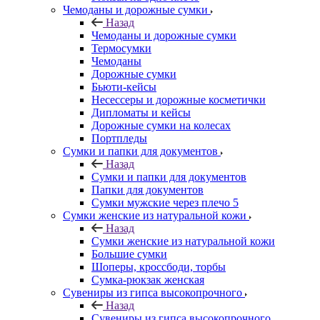
Чемоданы и дорожные сумки
Назад
Чемоданы и дорожные сумки
Термосумки
Чемоданы
Дорожные сумки
Бьюти-кейсы
Несессеры и дорожные косметички
Дипломаты и кейсы
Дорожные сумки на колесах
Портпледы
Сумки и папки для документов
Назад
Сумки и папки для документов
Папки для документов
Сумки мужские через плечо 5
Сумки женские из натуральной кожи
Назад
Сумки женские из натуральной кожи
Большие сумки
Шоперы, кроссбоди, торбы
Сумка-рюкзак женская
Сувениры из гипса высокопрочного
Назад
Сувениры из гипса высокопрочного