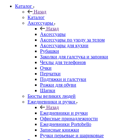
Каталог
Назад
Каталог
Аксессуары
Назад
Аксессуары
Аксессуары по уходу за телом
Аксессуары для кухни
Рубашки
Заколки для галстука и запонки
Чехлы для телефонов
Очки
Перчатки
Подтяжки и галстуки
Рожки для обуви
Шапки
Бюсты великих людей
Ежедневники и ручки
Назад
Ежедневники и ручки
Офисные принадлежности
Ежедневники Portobello
Записные книжки
Ручки перьевые и шариковые