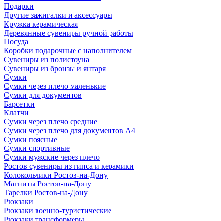
Подарки
Другие зажигалки и аксессуары
Кружка керамическая
Деревянные сувениры ручной работы
Посуда
Коробки подарочные с наполнителем
Сувениры из полистоуна
Сувениры из бронзы и янтаря
Сумки
Сумки через плечо маленькие
Сумки для документов
Барсетки
Клатчи
Сумки через плечо средние
Сумки через плечо для документов А4
Сумки поясные
Сумки спортивные
Сумки мужские через плечо
Ростов сувениры из гипса и керамики
Колокольчики Ростов-на-Дону
Магниты Ростов-на-Дону
Тарелки Ростов-на-Дону
Рюкзаки
Рюкзаки военно-туристические
Рюкзаки трансформеры