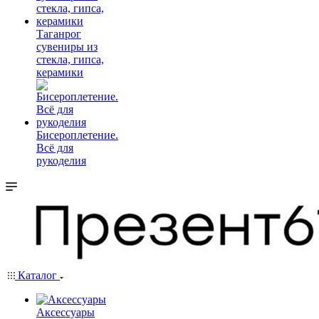
Таганрог
сувениры из
стекла, гипса,
керамики
Бисероплетение.
Всё для
рукоделия
Каталог
Аксессуары