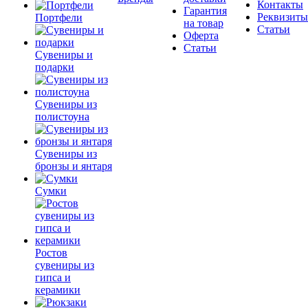
Контакты
Гарантия
Реквизиты
Портфели
на товар
Статьи
Оферта
Статьи
Сувениры и
подарки
Сувениры из
полистоуна
Сувениры из
бронзы и янтаря
Сумки
Ростов
сувениры из
гипса и
керамики