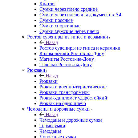
Клатчи
Сумки через плечо средние
Сумки через плечо для документов А4
Сумки поясные
Сумки спортивные
Сумки мужские через плечо
Ростов сувениры из гипса и керамики
Назад
Ростов сувениры из гипса и керамики
Колокольчики Ростов-на-Дону
Магниты Ростов-на-Дону
Тарелки Ростов-на-Дону
Рюкзаки
Назад
Рюкзаки
Рюкзаки военно-туристические
Рюкзаки трансформеры
Рюкзак-дипломат ударостойкий
Рюкзак на одно плечо
Чемоданы и дорожные сумки
Назад
Чемоданы и дорожные сумки
Термосумки
Чемоданы
Дорожные сумки