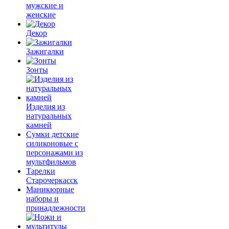
мужские и
женские
Декор
Зажигалки
Зонты
Изделия из
натуральных
камней
Сумки детские
силиконовые с
персонажами из
мультфильмов
Тарелки
Старочеркасск
Маникюрные
наборы и
принадлежности