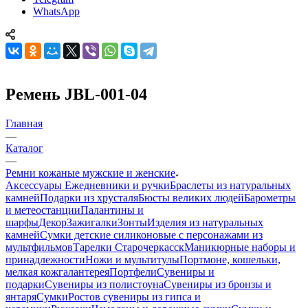
WhatsApp
Ремень JBL-001-04
Главная
—
Каталог
—
Ремни кожаные мужские и женские
Аксессуары
Ежедневники и ручки
Браслеты из натуральных
камней
Подарки из хрусталя
Бюсты великих людей
Барометры
и метеостанции
Палантины и
шарфы
Декор
Зажигалки
Зонты
Изделия из натуральных
камней
Сумки детские силиконовые с персонажами из
мультфильмов
Тарелки Старочеркасск
Маникюрные наборы и
принадлежности
Ножи и мультитулы
Портмоне, кошельки,
мелкая кожгалантерея
Портфели
Сувениры и
подарки
Сувениры из полистоуна
Сувениры из бронзы и
янтаря
Сумки
Ростов сувениры из гипса и