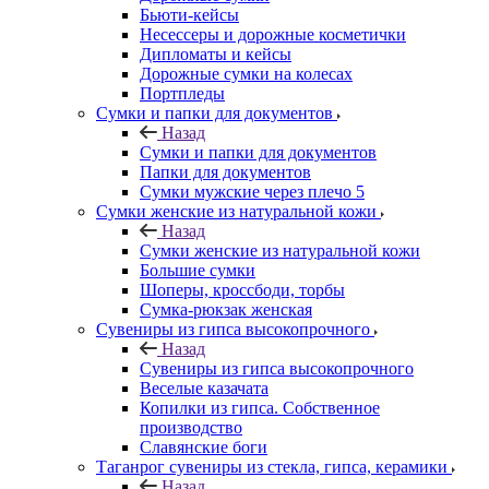
Бьюти-кейсы
Несессеры и дорожные косметички
Дипломаты и кейсы
Дорожные сумки на колесах
Портпледы
Сумки и папки для документов
Назад
Сумки и папки для документов
Папки для документов
Сумки мужские через плечо 5
Сумки женские из натуральной кожи
Назад
Сумки женские из натуральной кожи
Большие сумки
Шоперы, кроссбоди, торбы
Сумка-рюкзак женская
Сувениры из гипса высокопрочного
Назад
Сувениры из гипса высокопрочного
Веселые казачата
Копилки из гипса. Собственное
производство
Славянские боги
Таганрог сувениры из стекла, гипса, керамики
Назад