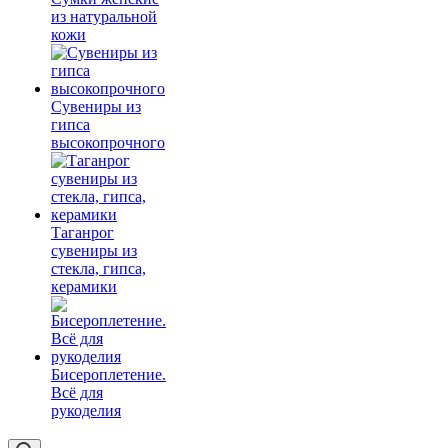
из натуральной
кожи
Сувениры из
гипса
высокопрочного
Таганрог
сувениры из
стекла, гипса,
керамики
Бисероплетение.
Всё для
рукоделия