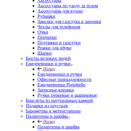
Аксессуары
Аксессуары по уходу за телом
Аксессуары для кухни
Рубашки
Заколки для галстука и запонки
Чехлы для телефонов
Очки
Перчатки
Подтяжки и галстуки
Рожки для обуви
Шапки
Бюсты великих людей
Ежедневники и ручки
Назад
Ежедневники и ручки
Офисные принадлежности
Ежедневники Portobello
Записные книжки
Ручки перьевые и шариковые
Браслеты из натуральных камней
Подарки из хрусталя
Барометры и метеостанции
Палантины и шарфы
Назад
Палантины и шарфы