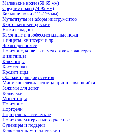
Маленькие ножи (58-65 мм)
Средние ножи (74-95 мм)
Большие ножи (111-136 мм)
Мультитулы и наборы инструментов
Карточки швейцарские
Ножи складные
Кухонные и профессиональные ножи
Пинцеты, книпсеры и др.
Чехлы для ножей
Портмоне, кошельки, мелкая кожгалантерея
Визитницы
Ключницы
Косметички
Кредитницы
Обложки для документов
Мини кошелек-ключница пристегивающийся
Зажимы для денег
Кошельки
Монетницы
Портмоне
Портфели
Портфели классические
Портфели матерчатые каркасные
Сувениры и подарки
Колокольчик металлический