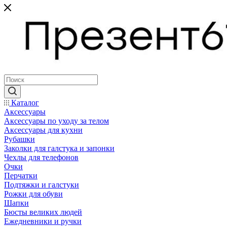
Каталог
Аксессуары
Аксессуары по уходу за телом
Аксессуары для кухни
Рубашки
Заколки для галстука и запонки
Чехлы для телефонов
Очки
Перчатки
Подтяжки и галстуки
Рожки для обуви
Шапки
Бюсты великих людей
Ежедневники и ручки