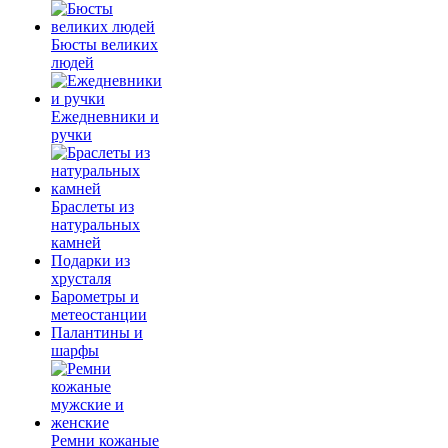
Бюсты великих
людей
Ежедневники и
ручки
Браслеты из
натуральных
камней
Подарки из
хрусталя
Барометры и
метеостанции
Палантины и
шарфы
Ремни кожаные