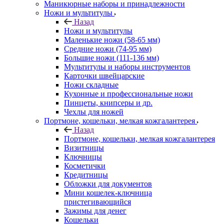
Маникюрные наборы и принадлежности
Ножи и мультитулы
Назад
Ножи и мультитулы
Маленькие ножи (58-65 мм)
Средние ножи (74-95 мм)
Большие ножи (111-136 мм)
Мультитулы и наборы инструментов
Карточки швейцарские
Ножи складные
Кухонные и профессиональные ножи
Пинцеты, книпсеры и др.
Чехлы для ножей
Портмоне, кошельки, мелкая кожгалантерея
Назад
Портмоне, кошельки, мелкая кожгалантерея
Визитницы
Ключницы
Косметички
Кредитницы
Обложки для документов
Мини кошелек-ключница
пристегивающийся
Зажимы для денег
Кошельки