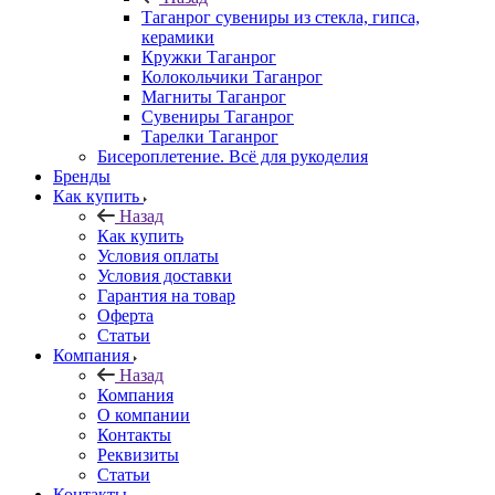
Таганрог сувениры из стекла, гипса,
керамики
Кружки Таганрог
Колокольчики Таганрог
Магниты Таганрог
Сувениры Таганрог
Тарелки Таганрог
Бисероплетение. Всё для рукоделия
Бренды
Как купить
Назад
Как купить
Условия оплаты
Условия доставки
Гарантия на товар
Оферта
Статьи
Компания
Назад
Компания
О компании
Контакты
Реквизиты
Статьи
Контакты