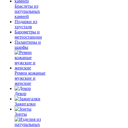
Браслеты из
натуральных
камней
Подарки из
хрусталя
Барометры и
метеостанции
Палантины и
шарфы
Ремни кожаные
мужские и
женские
Декор
Зажигалки
Зонты