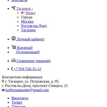
Таганрог
Назад
Города
Москва
Ростов-на-Дону
Таганрог
Личный кабинет
Корзина
0
Отложенные
0
Сравнение товаров
0
+7 918 556-31-12
Контактная информация
г. Таганрог, ул. Петровская, д. 95.
г. Ростов-на-Дону, проспект Сиверса, 21
koffersamsonite@gmail.com
Вконтакте
Twitter
Telegram