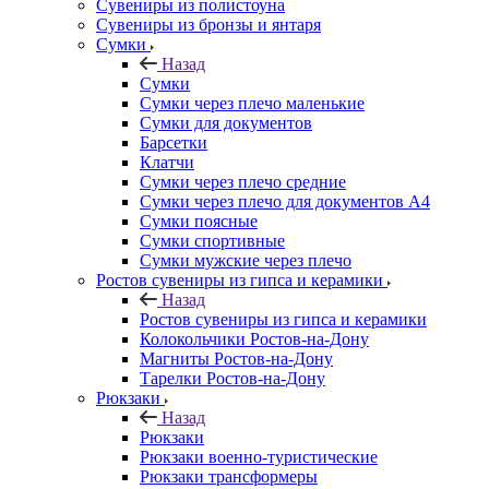
Сувениры из полистоуна
Сувениры из бронзы и янтаря
Сумки
Назад
Сумки
Сумки через плечо маленькие
Сумки для документов
Барсетки
Клатчи
Сумки через плечо средние
Сумки через плечо для документов А4
Сумки поясные
Сумки спортивные
Сумки мужские через плечо
Ростов сувениры из гипса и керамики
Назад
Ростов сувениры из гипса и керамики
Колокольчики Ростов-на-Дону
Магниты Ростов-на-Дону
Тарелки Ростов-на-Дону
Рюкзаки
Назад
Рюкзаки
Рюкзаки военно-туристические
Рюкзаки трансформеры