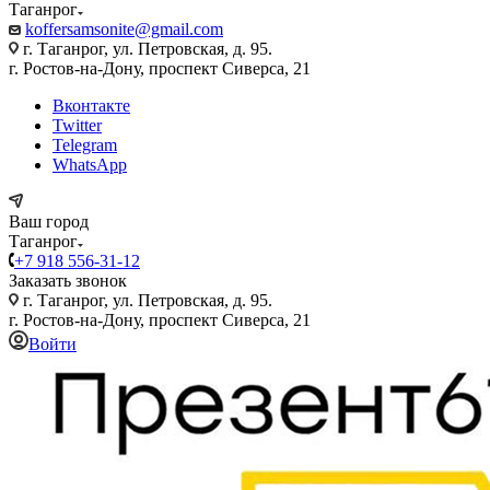
Таганрог
koffersamsonite@gmail.com
г. Таганрог, ул. Петровская, д. 95.
г. Ростов-на-Дону, проспект Сиверса, 21
Вконтакте
Twitter
Telegram
WhatsApp
Ваш город
Таганрог
+7 918 556-31-12
Заказать звонок
г. Таганрог, ул. Петровская, д. 95.
г. Ростов-на-Дону, проспект Сиверса, 21
Войти