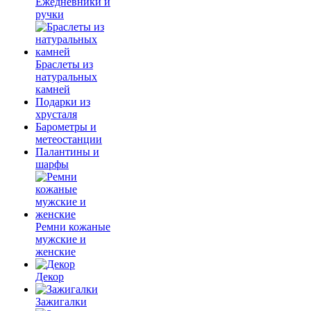
Ежедневники и
ручки
Браслеты из
натуральных
камней
Подарки из
хрусталя
Барометры и
метеостанции
Палантины и
шарфы
Ремни кожаные
мужские и
женские
Декор
Зажигалки