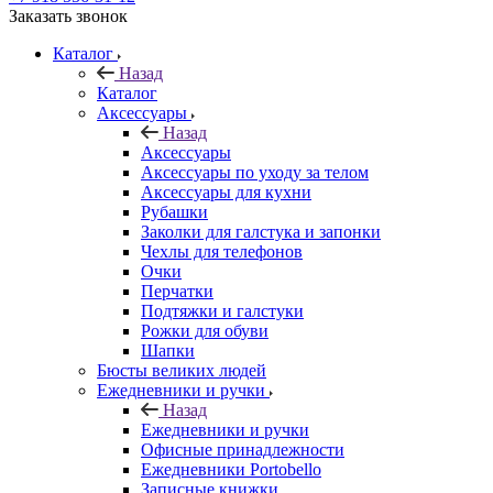
Заказать звонок
Каталог
Назад
Каталог
Аксессуары
Назад
Аксессуары
Аксессуары по уходу за телом
Аксессуары для кухни
Рубашки
Заколки для галстука и запонки
Чехлы для телефонов
Очки
Перчатки
Подтяжки и галстуки
Рожки для обуви
Шапки
Бюсты великих людей
Ежедневники и ручки
Назад
Ежедневники и ручки
Офисные принадлежности
Ежедневники Portobello
Записные книжки