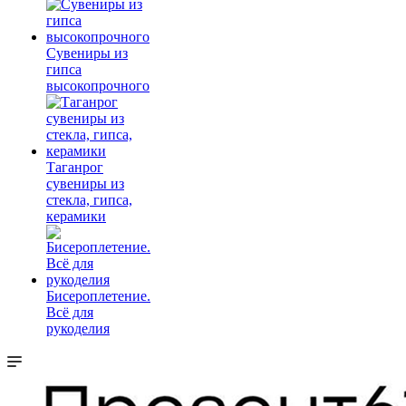
Сувениры из
гипса
высокопрочного
Таганрог
сувениры из
стекла, гипса,
керамики
Бисероплетение.
Всё для
рукоделия