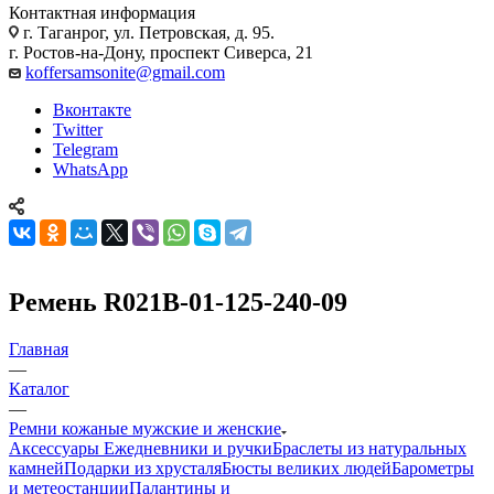
Контактная информация
г. Таганрог, ул. Петровская, д. 95.
г. Ростов-на-Дону, проспект Сиверса, 21
koffersamsonite@gmail.com
Вконтакте
Twitter
Telegram
WhatsApp
Ремень R021B-01-125-240-09
Главная
—
Каталог
—
Ремни кожаные мужские и женские
Аксессуары
Ежедневники и ручки
Браслеты из натуральных
камней
Подарки из хрусталя
Бюсты великих людей
Барометры
и метеостанции
Палантины и