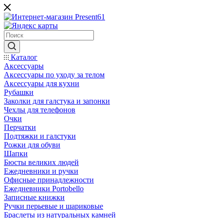
Каталог
Аксессуары
Аксессуары по уходу за телом
Аксессуары для кухни
Рубашки
Заколки для галстука и запонки
Чехлы для телефонов
Очки
Перчатки
Подтяжки и галстуки
Рожки для обуви
Шапки
Бюсты великих людей
Ежедневники и ручки
Офисные принадлежности
Ежедневники Portobello
Записные книжки
Ручки перьевые и шариковые
Браслеты из натуральных камней