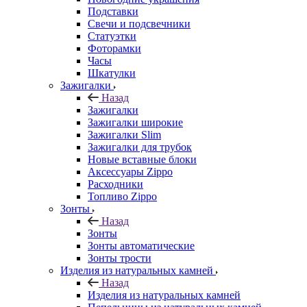
Подставки
Свечи и подсвечники
Статуэтки
Фоторамки
Часы
Шкатулки
Зажигалки
Назад
Зажигалки
Зажигалки широкие
Зажигалки Slim
Зажигалки для трубок
Новые вставные блоки
Аксессуары Zippo
Расходники
Топливо Zippo
Зонты
Назад
Зонты
Зонты автоматические
Зонты трости
Изделия из натуральных камней
Назад
Изделия из натуральных камней