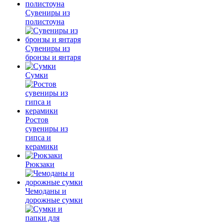
Сувениры из
полистоуна
Сувениры из
бронзы и янтаря
Сумки
Ростов
сувениры из
гипса и
керамики
Рюкзаки
Чемоданы и
дорожные сумки