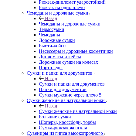
Рюкзак-дипломат ударостойкий
Рюкзак на одно плечо
Чемоданы и дорожные сумки
Назад
Чемоданы и дорожные сумки
Термосумки
Чемоданы
Дорожные сумки
Бьюти-кейсы
Несессеры и дорожные косметички
Дипломаты и кейсы
Дорожные сумки на колесах
Портпледы
Сумки и папки для документов
Назад
Сумки и папки для документов
Папки для документов
Сумки мужские через плечо 5
Сумки женские из натуральной кожи
Назад
Сумки женские из натуральной кожи
Большие сумки
Шоперы, кроссбоди, торбы
Сумка-рюкзак женская
Сувениры из гипса высокопрочного