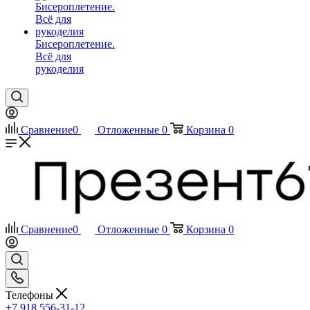
Бисероплетение.
Всё для
рукоделия
Сравнение
0
Отложенные
0
Корзина
0
Сравнение
0
Отложенные
0
Корзина
0
Телефоны
+7 918 556-31-12