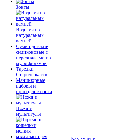
Зонты
Изделия из
натуральных
камней
Сумки детские
силиконовые с
персонажами из
мультфильмов
Тарелки
Старочеркасск
Маникюрные
наборы и
принадлежности
Ножи и
мультитулы
Как купить