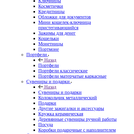
Ключницы
Косметички
Кредитницы
Обложки для документов
Мини кошелек-ключница
пристегивающийся
Зажимы для денег
Кошельки
Монетницы
Портмоне
Портфели
Назад
Портфели
Портфели классические
Портфели матерчатые каркасные
Сувениры и подарки
Назад
Сувениры и подарки
Колокольчик металлический
Подарки
Другие зажигалки и аксессуары
Кружка керамическая
Деревянные сувениры ручной работы
Посуда
Коробки подарочные с наполнителем