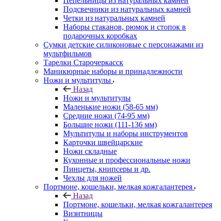
Пепельницы из натуральных камней
Подсвечники из натуральных камней
Четки из натуральных камней
Наборы стаканов, рюмок и стопок в
подарочных коробках
Сумки детские силиконовые с персонажами из
мультфильмов
Тарелки Старочеркасск
Маникюрные наборы и принадлежности
Ножи и мультитулы
Назад
Ножи и мультитулы
Маленькие ножи (58-65 мм)
Средние ножи (74-95 мм)
Большие ножи (111-136 мм)
Мультитулы и наборы инструментов
Карточки швейцарские
Ножи складные
Кухонные и профессиональные ножи
Пинцеты, книпсеры и др.
Чехлы для ножей
Портмоне, кошельки, мелкая кожгалантерея
Назад
Портмоне, кошельки, мелкая кожгалантерея
Визитницы