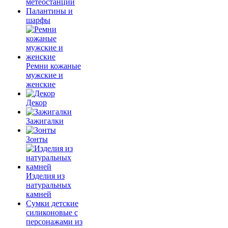
метеостанции
Палантины и
шарфы
Ремни кожаные
мужские и
женские
Декор
Зажигалки
Зонты
Изделия из
натуральных
камней
Сумки детские
силиконовые с
персонажами из