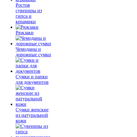
Ростов
сувениры из
гипса и
керамики
Рюкзаки
Чемоданы и
дорожные сумки
Сумки и папки
для документов
Сумки женские
из натуральной
кожи