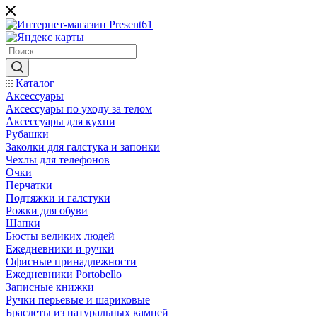
Каталог
Аксессуары
Аксессуары по уходу за телом
Аксессуары для кухни
Рубашки
Заколки для галстука и запонки
Чехлы для телефонов
Очки
Перчатки
Подтяжки и галстуки
Рожки для обуви
Шапки
Бюсты великих людей
Ежедневники и ручки
Офисные принадлежности
Ежедневники Portobello
Записные книжки
Ручки перьевые и шариковые
Браслеты из натуральных камней