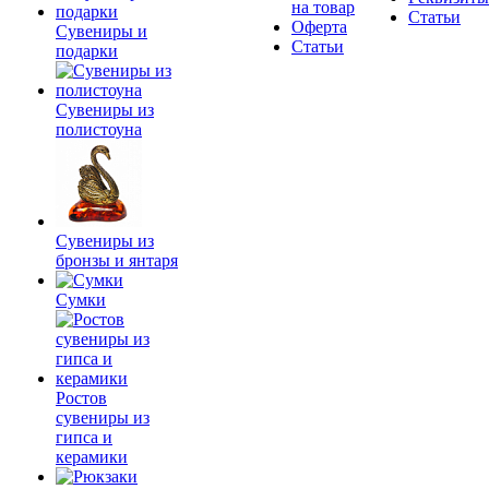
на товар
Статьи
Оферта
Сувениры и
Статьи
подарки
Сувениры из
полистоуна
Сувениры из
бронзы и янтаря
Сумки
Ростов
сувениры из
гипса и
керамики