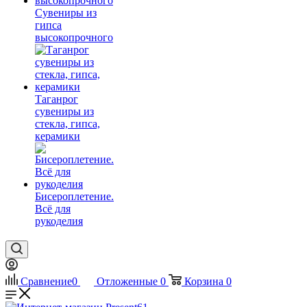
Сувениры из
гипса
высокопрочного
Таганрог
сувениры из
стекла, гипса,
керамики
Бисероплетение.
Всё для
рукоделия
Сравнение
0
Отложенные
0
Корзина
0