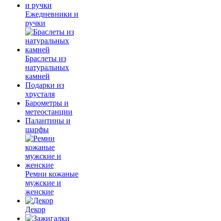
Ежедневники и
ручки
Браслеты из
натуральных
камней
Подарки из
хрусталя
Барометры и
метеостанции
Палантины и
шарфы
Ремни кожаные
мужские и
женские
Декор