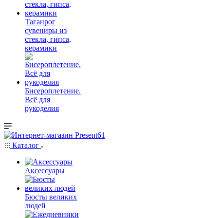
Таганрог
сувениры из
стекла, гипса,
керамики
Бисероплетение.
Всё для
рукоделия
Каталог
Аксессуары
Бюсты великих
людей