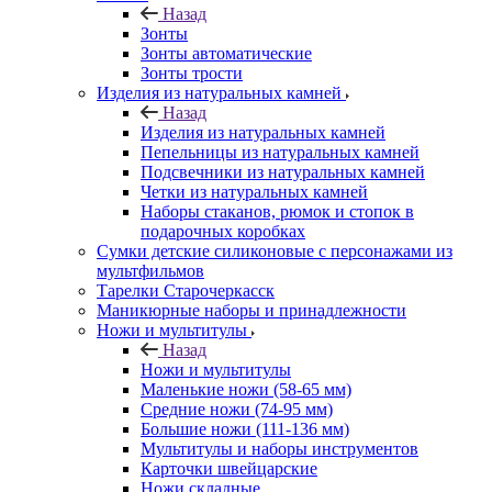
Назад
Зонты
Зонты автоматические
Зонты трости
Изделия из натуральных камней
Назад
Изделия из натуральных камней
Пепельницы из натуральных камней
Подсвечники из натуральных камней
Четки из натуральных камней
Наборы стаканов, рюмок и стопок в
подарочных коробках
Сумки детские силиконовые с персонажами из
мультфильмов
Тарелки Старочеркасск
Маникюрные наборы и принадлежности
Ножи и мультитулы
Назад
Ножи и мультитулы
Маленькие ножи (58-65 мм)
Средние ножи (74-95 мм)
Большие ножи (111-136 мм)
Мультитулы и наборы инструментов
Карточки швейцарские
Ножи складные