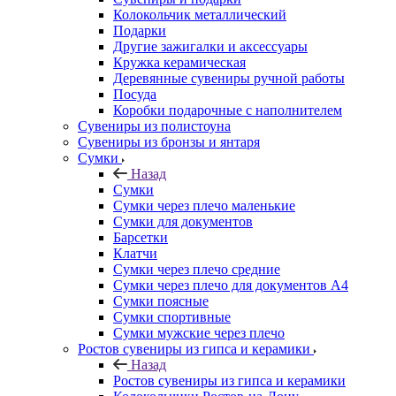
Колокольчик металлический
Подарки
Другие зажигалки и аксессуары
Кружка керамическая
Деревянные сувениры ручной работы
Посуда
Коробки подарочные с наполнителем
Сувениры из полистоуна
Сувениры из бронзы и янтаря
Сумки
Назад
Сумки
Сумки через плечо маленькие
Сумки для документов
Барсетки
Клатчи
Сумки через плечо средние
Сумки через плечо для документов А4
Сумки поясные
Сумки спортивные
Сумки мужские через плечо
Ростов сувениры из гипса и керамики
Назад
Ростов сувениры из гипса и керамики