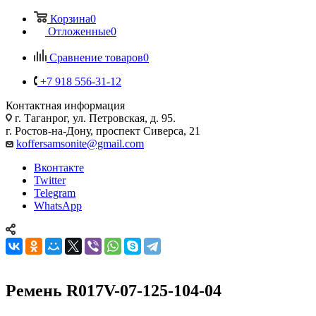
Корзина
0
Отложенные
0
Сравнение товаров
0
+7 918 556-31-12
Контактная информация
г. Таганрог, ул. Петровская, д. 95.
г. Ростов-на-Дону, проспект Сиверса, 21
koffersamsonite@gmail.com
Вконтакте
Twitter
Telegram
WhatsApp
Ремень R017V-07-125-104-04