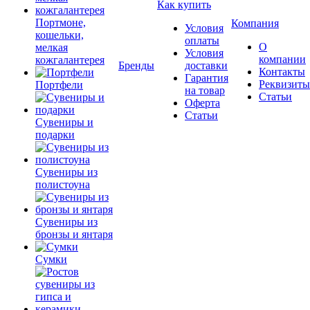
Как купить
Портмоне,
Компания
Условия
кошельки,
оплаты
О
мелкая
Условия
компании
кожгалантерея
Бренды
доставки
Контакты
Гарантия
Реквизиты
Портфели
на товар
Статьи
Оферта
Статьи
Сувениры и
подарки
Сувениры из
полистоуна
Сувениры из
бронзы и янтаря
Сумки