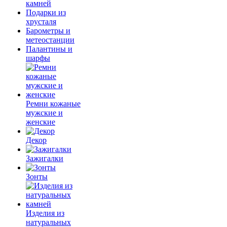
камней
Подарки из
хрусталя
Барометры и
метеостанции
Палантины и
шарфы
Ремни кожаные
мужские и
женские
Декор
Зажигалки
Зонты
Изделия из
натуральных