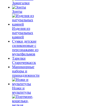
Зажигалки
Зонты
Изделия из
натуральных
камней
Сумки детские
силиконовые с
персонажами из
мультфильмов
Тарелки
Старочеркасск
Маникюрные
наборы и
принадлежности
Ножи и
мультитулы