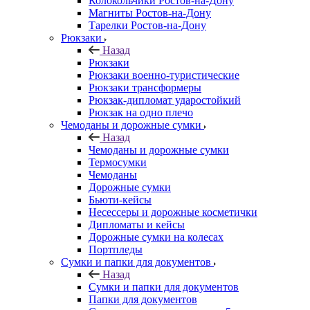
Колокольчики Ростов-на-Дону
Магниты Ростов-на-Дону
Тарелки Ростов-на-Дону
Рюкзаки
Назад
Рюкзаки
Рюкзаки военно-туристические
Рюкзаки трансформеры
Рюкзак-дипломат ударостойкий
Рюкзак на одно плечо
Чемоданы и дорожные сумки
Назад
Чемоданы и дорожные сумки
Термосумки
Чемоданы
Дорожные сумки
Бьюти-кейсы
Несессеры и дорожные косметички
Дипломаты и кейсы
Дорожные сумки на колесах
Портпледы
Сумки и папки для документов
Назад
Сумки и папки для документов
Папки для документов