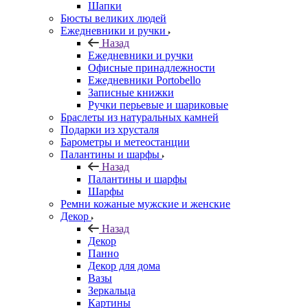
Шапки
Бюсты великих людей
Ежедневники и ручки
Назад
Ежедневники и ручки
Офисные принадлежности
Ежедневники Portobello
Записные книжки
Ручки перьевые и шариковые
Браслеты из натуральных камней
Подарки из хрусталя
Барометры и метеостанции
Палантины и шарфы
Назад
Палантины и шарфы
Шарфы
Ремни кожаные мужские и женские
Декор
Назад
Декор
Панно
Декор для дома
Вазы
Зеркальца
Картины