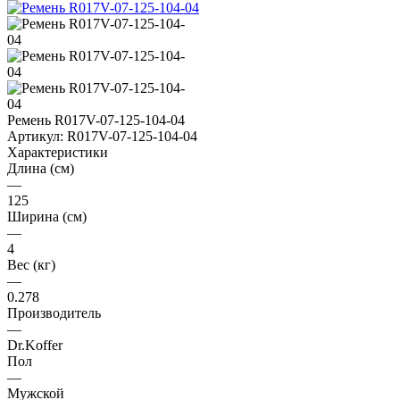
Ремень R017V-07-125-104-04
Артикул:
R017V-07-125-104-04
Характеристики
Длина (см)
—
125
Ширина (см)
—
4
Вес (кг)
—
0.278
Производитель
—
Dr.Koffer
Пол
—
Мужской