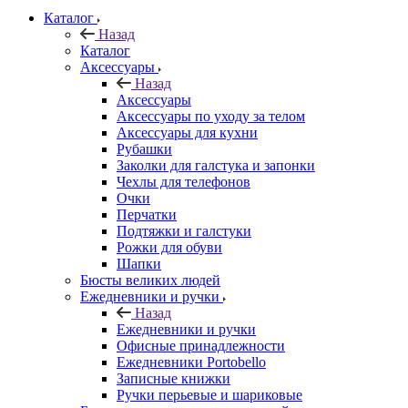
Каталог
Назад
Каталог
Аксессуары
Назад
Аксессуары
Аксессуары по уходу за телом
Аксессуары для кухни
Рубашки
Заколки для галстука и запонки
Чехлы для телефонов
Очки
Перчатки
Подтяжки и галстуки
Рожки для обуви
Шапки
Бюсты великих людей
Ежедневники и ручки
Назад
Ежедневники и ручки
Офисные принадлежности
Ежедневники Portobello
Записные книжки
Ручки перьевые и шариковые