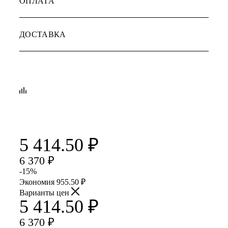
ОПЛАТА
ДОСТАВКА
5 414.50
₽
6 370
₽
-
15
%
Экономия
955.50
₽
Варианты цен
5 414.50
₽
6 370
₽