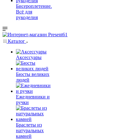
Бисероплетение.
Всё для
рукоделия
Каталог
Аксессуары
Бюсты великих
людей
Ежедневники и
ручки
Браслеты из
натуральных
камней