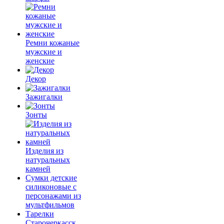
Ремни кожаные
мужские и
женские
Декор
Зажигалки
Зонты
Изделия из
натуральных
камней
Сумки детские
силиконовые с
персонажами из
мультфильмов
Тарелки
Старочеркасск