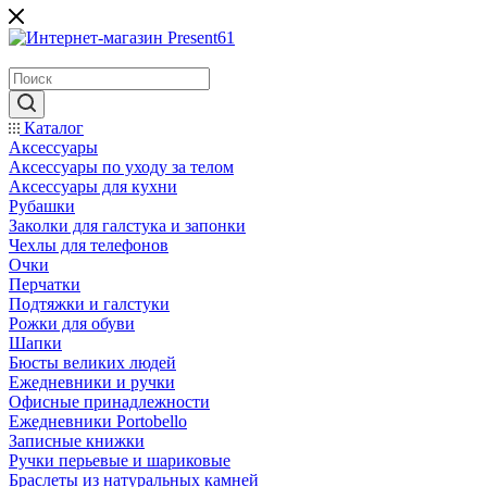
Каталог
Аксессуары
Аксессуары по уходу за телом
Аксессуары для кухни
Рубашки
Заколки для галстука и запонки
Чехлы для телефонов
Очки
Перчатки
Подтяжки и галстуки
Рожки для обуви
Шапки
Бюсты великих людей
Ежедневники и ручки
Офисные принадлежности
Ежедневники Portobello
Записные книжки
Ручки перьевые и шариковые
Браслеты из натуральных камней