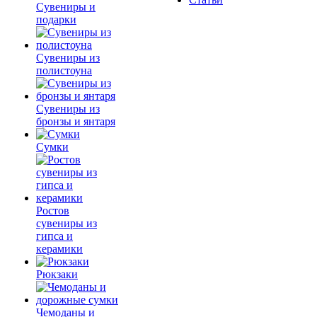
Сувениры и
подарки
Сувениры из
полистоуна
Сувениры из
бронзы и янтаря
Сумки
Ростов
сувениры из
гипса и
керамики
Рюкзаки
Чемоданы и