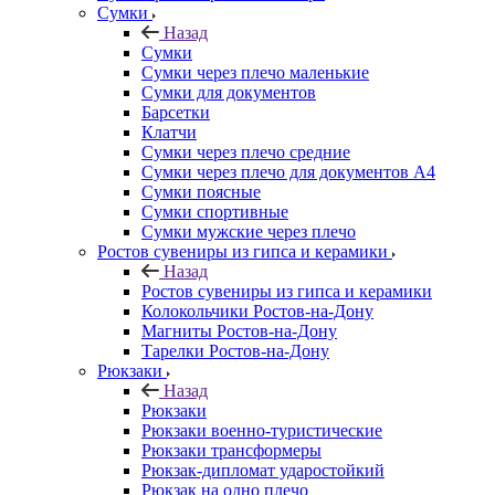
Сумки
Назад
Сумки
Сумки через плечо маленькие
Сумки для документов
Барсетки
Клатчи
Сумки через плечо средние
Сумки через плечо для документов А4
Сумки поясные
Сумки спортивные
Сумки мужские через плечо
Ростов сувениры из гипса и керамики
Назад
Ростов сувениры из гипса и керамики
Колокольчики Ростов-на-Дону
Магниты Ростов-на-Дону
Тарелки Ростов-на-Дону
Рюкзаки
Назад
Рюкзаки
Рюкзаки военно-туристические
Рюкзаки трансформеры
Рюкзак-дипломат ударостойкий
Рюкзак на одно плечо