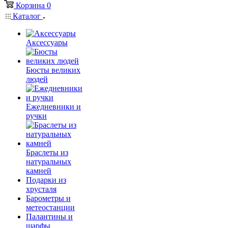
Корзина
0
Каталог
Аксессуары
Бюсты великих
людей
Ежедневники и
ручки
Браслеты из
натуральных
камней
Подарки из
хрусталя
Барометры и
метеостанции
Палантины и
шарфы