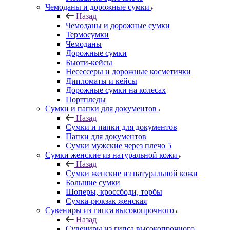
Чемоданы и дорожные сумки
Назад
Чемоданы и дорожные сумки
Термосумки
Чемоданы
Дорожные сумки
Бьюти-кейсы
Несессеры и дорожные косметички
Дипломаты и кейсы
Дорожные сумки на колесах
Портпледы
Сумки и папки для документов
Назад
Сумки и папки для документов
Папки для документов
Сумки мужские через плечо 5
Сумки женские из натуральной кожи
Назад
Сумки женские из натуральной кожи
Большие сумки
Шоперы, кроссбоди, торбы
Сумка-рюкзак женская
Сувениры из гипса высокопрочного
Назад
Сувениры из гипса высокопрочного