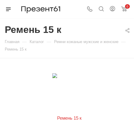
0
Ремень 15 к
—
—
—
Главная
Каталог
Ремни кожаные мужские и женские
Ремень 15 к