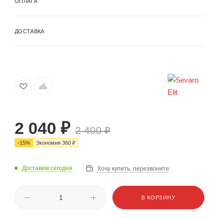
ОПЛАТА
ДОСТАВКА
2 040
₽
2 400
₽
-
15
%
Экономия
360
₽
Доставим сегодня
Хочу купить, перезвоните
В КОРЗИНУ