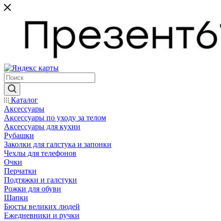
Каталог
Аксессуары
Аксессуары по уходу за телом
Аксессуары для кухни
Рубашки
Заколки для галстука и запонки
Чехлы для телефонов
Очки
Перчатки
Подтяжки и галстуки
Рожки для обуви
Шапки
Бюсты великих людей
Ежедневники и ручки