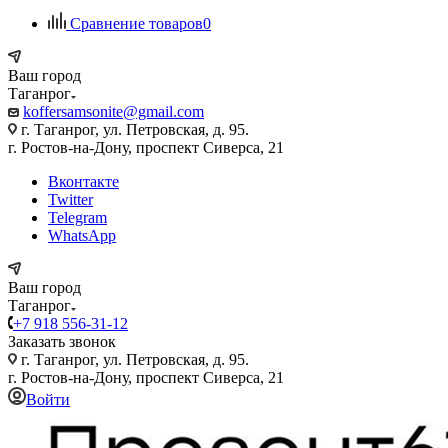
Сравнение товаров
0
Ваш город
Таганрог
koffersamsonite@gmail.com
г. Таганрог, ул. Петровская, д. 95.
г. Ростов-на-Дону, проспект Сиверса, 21
Вконтакте
Twitter
Telegram
WhatsApp
Ваш город
Таганрог
+7 918 556-31-12
Заказать звонок
г. Таганрог, ул. Петровская, д. 95.
г. Ростов-на-Дону, проспект Сиверса, 21
Войти