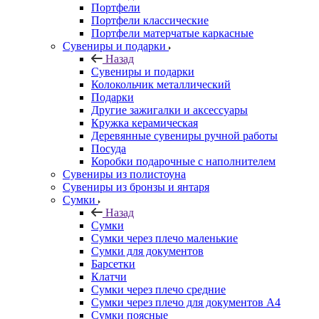
Портфели
Портфели классические
Портфели матерчатые каркасные
Сувениры и подарки
Назад
Сувениры и подарки
Колокольчик металлический
Подарки
Другие зажигалки и аксессуары
Кружка керамическая
Деревянные сувениры ручной работы
Посуда
Коробки подарочные с наполнителем
Сувениры из полистоуна
Сувениры из бронзы и янтаря
Сумки
Назад
Сумки
Сумки через плечо маленькие
Сумки для документов
Барсетки
Клатчи
Сумки через плечо средние
Сумки через плечо для документов А4
Сумки поясные