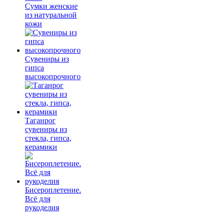
Сумки женские
из натуральной
кожи
Сувениры из
гипса
высокопрочного
Таганрог
сувениры из
стекла, гипса,
керамики
Бисероплетение.
Всё для
рукоделия