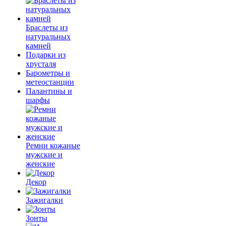
Браслеты из
натуральных
камней
Подарки из
хрусталя
Барометры и
метеостанции
Палантины и
шарфы
Ремни кожаные
мужские и
женские
Декор
Зажигалки
Зонты