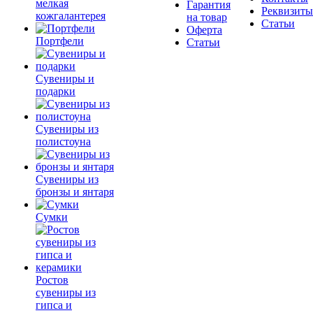
мелкая
Гарантия
Реквизиты
кожгалантерея
на товар
Статьи
Оферта
Портфели
Статьи
Сувениры и
подарки
Сувениры из
полистоуна
Сувениры из
бронзы и янтаря
Сумки
Ростов
сувениры из
гипса и