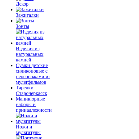
Декор
Зажигалки
Зонты
Изделия из
натуральных
камней
Сумки детские
силиконовые с
персонажами из
мультфильмов
Тарелки
Старочеркасск
Маникюрные
наборы и
принадлежности
Ножи и
мультитулы