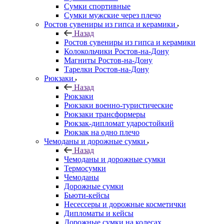
Сумки спортивные
Сумки мужские через плечо
Ростов сувениры из гипса и керамики
Назад
Ростов сувениры из гипса и керамики
Колокольчики Ростов-на-Дону
Магниты Ростов-на-Дону
Тарелки Ростов-на-Дону
Рюкзаки
Назад
Рюкзаки
Рюкзаки военно-туристические
Рюкзаки трансформеры
Рюкзак-дипломат ударостойкий
Рюкзак на одно плечо
Чемоданы и дорожные сумки
Назад
Чемоданы и дорожные сумки
Термосумки
Чемоданы
Дорожные сумки
Бьюти-кейсы
Несессеры и дорожные косметички
Дипломаты и кейсы
Дорожные сумки на колесах