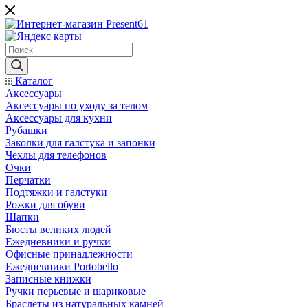
Каталог
Аксессуары
Аксессуары по уходу за телом
Аксессуары для кухни
Рубашки
Заколки для галстука и запонки
Чехлы для телефонов
Очки
Перчатки
Подтяжки и галстуки
Рожки для обуви
Шапки
Бюсты великих людей
Ежедневники и ручки
Офисные принадлежности
Ежедневники Portobello
Записные книжки
Ручки перьевые и шариковые
Браслеты из натуральных камней