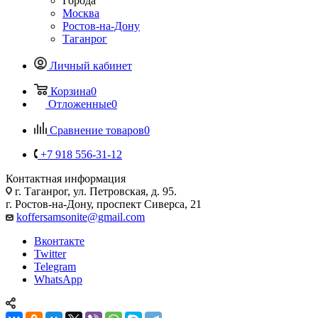
Города
Москва
Ростов-на-Дону
Таганрог
Личный кабинет
Корзина
0
Отложенные
0
Сравнение товаров
0
+7 918 556-31-12
Контактная информация
г. Таганрог, ул. Петровская, д. 95.
г. Ростов-на-Дону, проспект Сиверса, 21
koffersamsonite@gmail.com
Вконтакте
Twitter
Telegram
WhatsApp