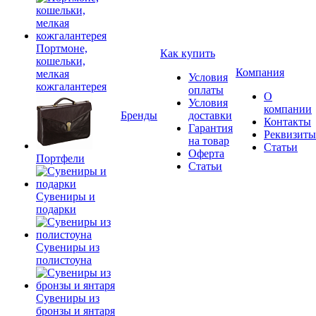
Портмоне,
Как купить
кошельки,
Компания
мелкая
Условия
кожгалантерея
оплаты
О
Условия
компании
Бренды
доставки
Контакты
Гарантия
Реквизиты
на товар
Статьи
Оферта
Портфели
Статьи
Сувениры и
подарки
Сувениры из
полистоуна
Сувениры из
бронзы и янтаря