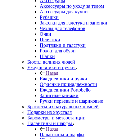
Аксессуары
Аксессуары по уходу за телом
Аксессуары для кухни
Рубашки
Заколки для галстука и запонки
Чехлы для телефонов
Очки
Перчатки
Подтяжки и галстуки
Рожки для обуви
Шапки
Бюсты великих людей
Ежедневники и ручки
Назад
Ежедневники и ручки
Офисные принадлежности
Ежедневники Portobello
Записные книжки
Ручки перьевые и шариковые
Браслеты из натуральных камней
Подарки из хрусталя
Барометры и метеостанции
Палантины и шарфы
Назад
Палантины и шарфы