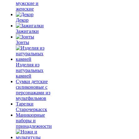
мужские и
женские
Декор
Зажигалки
Зонты
Изделия из
натуральных
камней
Сумки детские
силиконовые с
персонажами из
мультфильмов
Тарелки
Старочеркасск
Маникюрные
наборы и
принадлежности