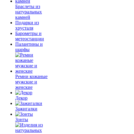
Браслеты из
натуральных
камней
Подарки из
хрусталя
Барометры и
метеостанции
Палантины и
шарфы
Ремни кожаные
мужские и
женские
Декор
Зажигалки
Зонты