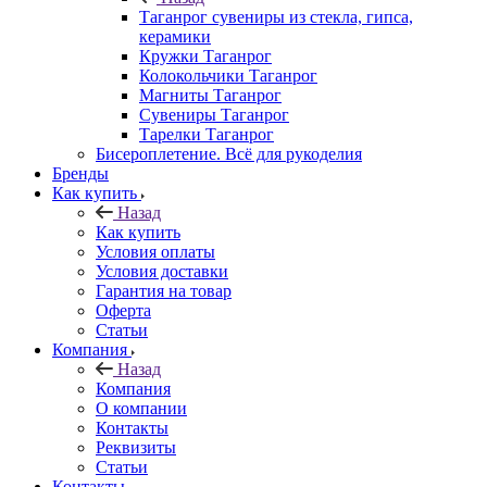
Таганрог сувениры из стекла, гипса,
керамики
Кружки Таганрог
Колокольчики Таганрог
Магниты Таганрог
Сувениры Таганрог
Тарелки Таганрог
Бисероплетение. Всё для рукоделия
Бренды
Как купить
Назад
Как купить
Условия оплаты
Условия доставки
Гарантия на товар
Оферта
Статьи
Компания
Назад
Компания
О компании
Контакты
Реквизиты
Статьи
Контакты