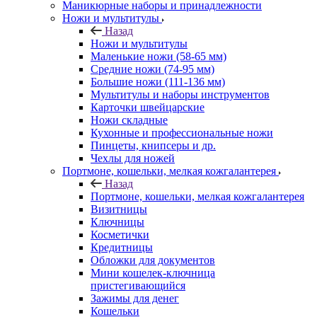
Маникюрные наборы и принадлежности
Ножи и мультитулы
Назад
Ножи и мультитулы
Маленькие ножи (58-65 мм)
Средние ножи (74-95 мм)
Большие ножи (111-136 мм)
Мультитулы и наборы инструментов
Карточки швейцарские
Ножи складные
Кухонные и профессиональные ножи
Пинцеты, книпсеры и др.
Чехлы для ножей
Портмоне, кошельки, мелкая кожгалантерея
Назад
Портмоне, кошельки, мелкая кожгалантерея
Визитницы
Ключницы
Косметички
Кредитницы
Обложки для документов
Мини кошелек-ключница
пристегивающийся
Зажимы для денег
Кошельки