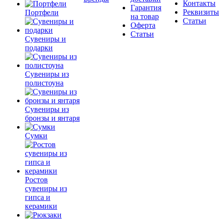
Контакты
Гарантия
Реквизиты
Портфели
на товар
Статьи
Оферта
Статьи
Сувениры и
подарки
Сувениры из
полистоуна
Сувениры из
бронзы и янтаря
Сумки
Ростов
сувениры из
гипса и
керамики