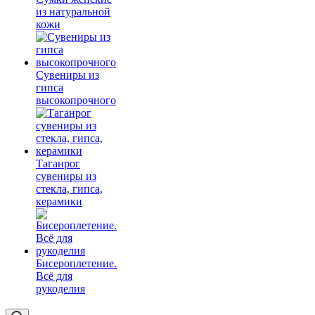
из натуральной
кожи
Сувениры из
гипса
высокопрочного
Таганрог
сувениры из
стекла, гипса,
керамики
Бисероплетение.
Всё для
рукоделия