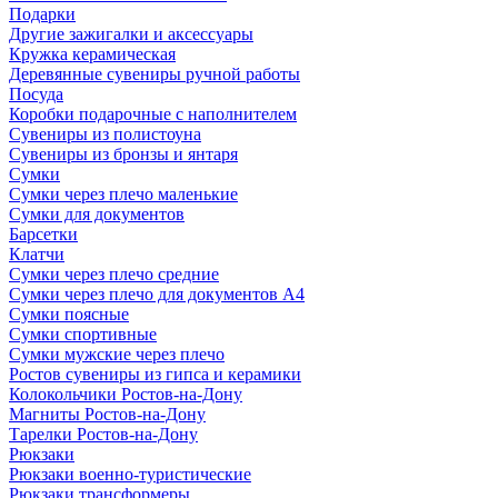
Подарки
Другие зажигалки и аксессуары
Кружка керамическая
Деревянные сувениры ручной работы
Посуда
Коробки подарочные с наполнителем
Сувениры из полистоуна
Сувениры из бронзы и янтаря
Сумки
Сумки через плечо маленькие
Сумки для документов
Барсетки
Клатчи
Сумки через плечо средние
Сумки через плечо для документов А4
Сумки поясные
Сумки спортивные
Сумки мужские через плечо
Ростов сувениры из гипса и керамики
Колокольчики Ростов-на-Дону
Магниты Ростов-на-Дону
Тарелки Ростов-на-Дону
Рюкзаки
Рюкзаки военно-туристические
Рюкзаки трансформеры