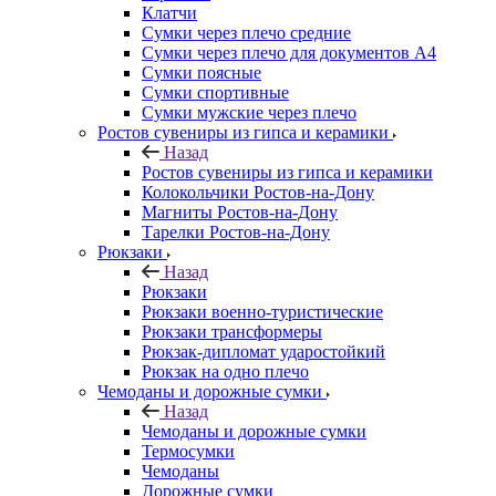
Клатчи
Сумки через плечо средние
Сумки через плечо для документов А4
Сумки поясные
Сумки спортивные
Сумки мужские через плечо
Ростов сувениры из гипса и керамики
Назад
Ростов сувениры из гипса и керамики
Колокольчики Ростов-на-Дону
Магниты Ростов-на-Дону
Тарелки Ростов-на-Дону
Рюкзаки
Назад
Рюкзаки
Рюкзаки военно-туристические
Рюкзаки трансформеры
Рюкзак-дипломат ударостойкий
Рюкзак на одно плечо
Чемоданы и дорожные сумки
Назад
Чемоданы и дорожные сумки
Термосумки
Чемоданы
Дорожные сумки