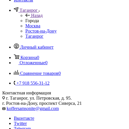
Таганрог
Назад
Города
Москва
Ростов-на-Дону
Таганрог
Личный кабинет
Корзина
0
Отложенные
0
Сравнение товаров
0
+7 918 556-31-12
Контактная информация
г. Таганрог, ул. Петровская, д. 95.
г. Ростов-на-Дону, проспект Сиверса, 21
koffersamsonite@gmail.com
Вконтакте
Twitter
Telegram