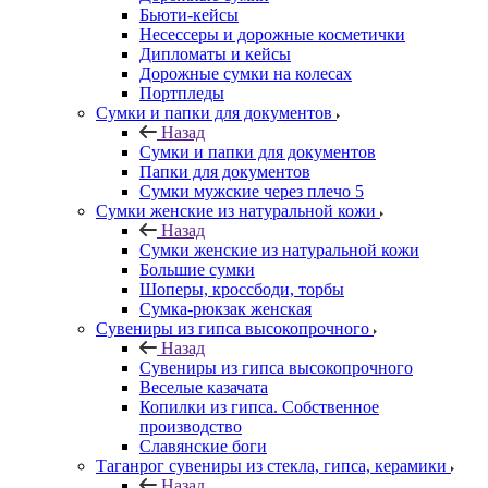
Бьюти-кейсы
Несессеры и дорожные косметички
Дипломаты и кейсы
Дорожные сумки на колесах
Портпледы
Сумки и папки для документов
Назад
Сумки и папки для документов
Папки для документов
Сумки мужские через плечо 5
Сумки женские из натуральной кожи
Назад
Сумки женские из натуральной кожи
Большие сумки
Шоперы, кроссбоди, торбы
Сумка-рюкзак женская
Сувениры из гипса высокопрочного
Назад
Сувениры из гипса высокопрочного
Веселые казачата
Копилки из гипса. Собственное
производство
Славянские боги
Таганрог сувениры из стекла, гипса, керамики
Назад