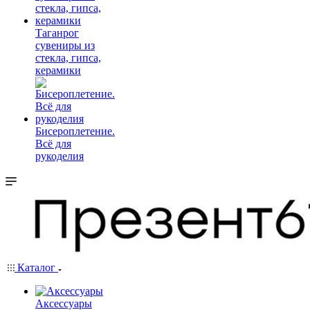
Таганрог
сувениры из
стекла, гипса,
керамики
Бисероплетение.
Всё для
рукоделия
Каталог
Аксессуары