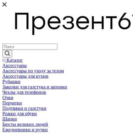
Каталог
Аксессуары
Аксессуары по уходу за телом
Аксессуары для кухни
Рубашки
Заколки для галстука и запонки
Чехлы для телефонов
Очки
Перчатки
Подтяжки и галстуки
Рожки для обуви
Шапки
Бюсты великих людей
Ежедневники и ручки