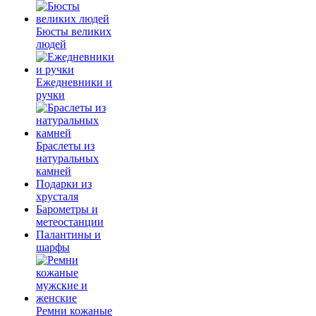
Бюсты великих
людей
Ежедневники и
ручки
Браслеты из
натуральных
камней
Подарки из
хрусталя
Барометры и
метеостанции
Палантины и
шарфы
Ремни кожаные