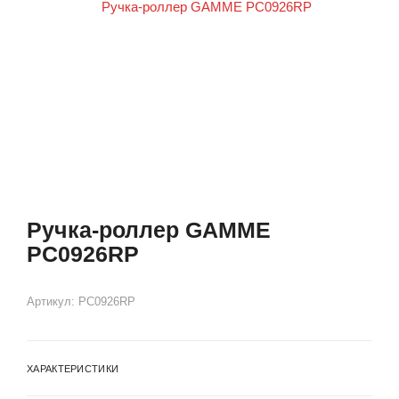
Ручка-роллер GAMME
PC0926RP
Артикул:
PC0926RP
ХАРАКТЕРИСТИКИ