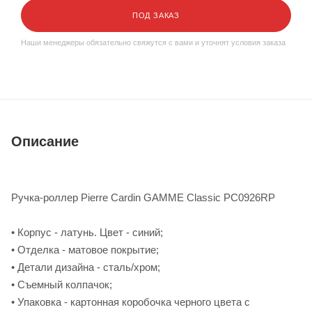
ПОД ЗАКАЗ
Наши менеджеры обязательно свяжутся с вами и уточнят условия заказа
Описание
Ручка-роллер Pierre Cardin GAMME Classic PC0926RP
• Корпус - латунь. Цвет - синий;
• Отделка - матовое покрытие;
• Детали дизайна - сталь/хром;
• Съемный колпачок;
• Упаковка - картонная коробочка черного цвета с