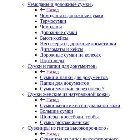
Чемоданы и дорожные сумки
Назад
Чемоданы и дорожные сумки
Термосумки
Чемоданы
Дорожные сумки
Бьюти-кейсы
Несессеры и дорожные косметички
Дипломаты и кейсы
Дорожные сумки на колесах
Портпледы
Сумки и папки для документов
Назад
Сумки и папки для документов
Папки для документов
Сумки мужские через плечо 5
Сумки женские из натуральной кожи
Назад
Сумки женские из натуральной кожи
Большие сумки
Шоперы, кроссбоди, торбы
Сумка-рюкзак женская
Сувениры из гипса высокопрочного
Назад
Сувениры из гипса высокопрочного