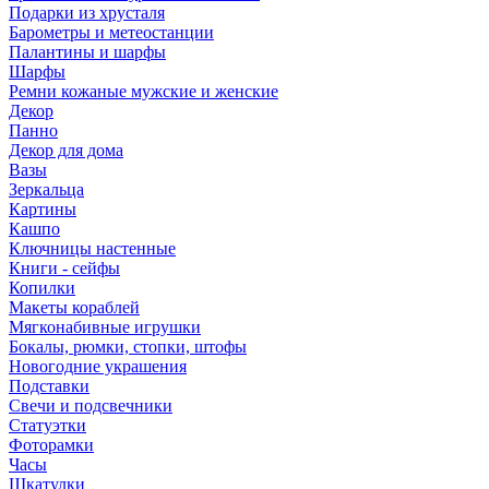
Подарки из хрусталя
Барометры и метеостанции
Палантины и шарфы
Шарфы
Ремни кожаные мужские и женские
Декор
Панно
Декор для дома
Вазы
Зеркальца
Картины
Кашпо
Ключницы настенные
Книги - сейфы
Копилки
Макеты кораблей
Мягконабивные игрушки
Бокалы, рюмки, стопки, штофы
Новогодние украшения
Подставки
Свечи и подсвечники
Статуэтки
Фоторамки
Часы
Шкатулки