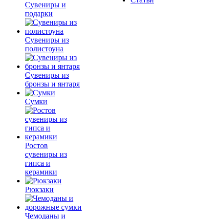
Сувениры и
подарки
Сувениры из
полистоуна
Сувениры из
бронзы и янтаря
Сумки
Ростов
сувениры из
гипса и
керамики
Рюкзаки
Чемоданы и