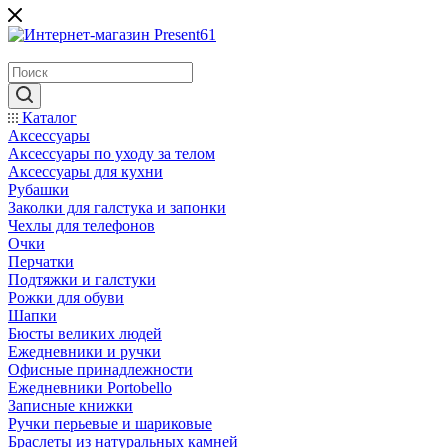
Каталог
Аксессуары
Аксессуары по уходу за телом
Аксессуары для кухни
Рубашки
Заколки для галстука и запонки
Чехлы для телефонов
Очки
Перчатки
Подтяжки и галстуки
Рожки для обуви
Шапки
Бюсты великих людей
Ежедневники и ручки
Офисные принадлежности
Ежедневники Portobello
Записные книжки
Ручки перьевые и шариковые
Браслеты из натуральных камней