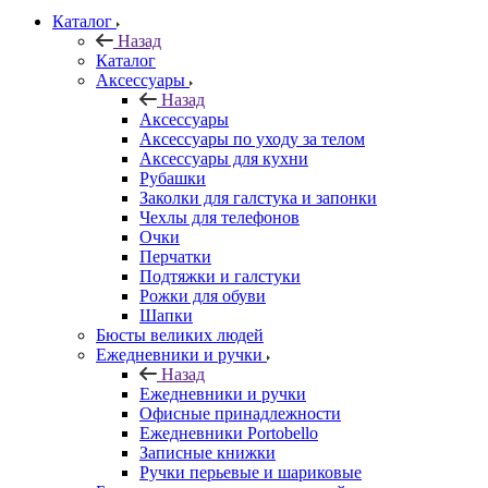
Каталог
Назад
Каталог
Аксессуары
Назад
Аксессуары
Аксессуары по уходу за телом
Аксессуары для кухни
Рубашки
Заколки для галстука и запонки
Чехлы для телефонов
Очки
Перчатки
Подтяжки и галстуки
Рожки для обуви
Шапки
Бюсты великих людей
Ежедневники и ручки
Назад
Ежедневники и ручки
Офисные принадлежности
Ежедневники Portobello
Записные книжки
Ручки перьевые и шариковые