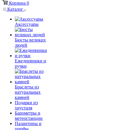
Корзина
0
Каталог
Аксессуары
Бюсты великих
людей
Ежедневники и
ручки
Браслеты из
натуральных
камней
Подарки из
хрусталя
Барометры и
метеостанции
Палантины и
шарфы