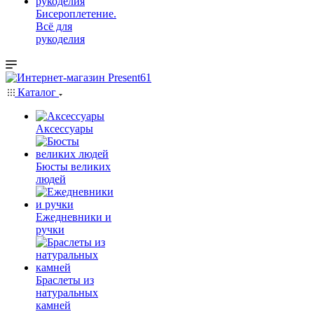
Бисероплетение.
Всё для
рукоделия
Каталог
Аксессуары
Бюсты великих
людей
Ежедневники и
ручки
Браслеты из
натуральных
камней