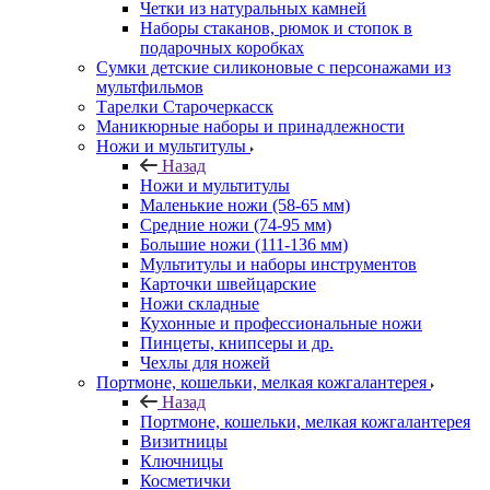
Четки из натуральных камней
Наборы стаканов, рюмок и стопок в
подарочных коробках
Сумки детские силиконовые с персонажами из
мультфильмов
Тарелки Старочеркасск
Маникюрные наборы и принадлежности
Ножи и мультитулы
Назад
Ножи и мультитулы
Маленькие ножи (58-65 мм)
Средние ножи (74-95 мм)
Большие ножи (111-136 мм)
Мультитулы и наборы инструментов
Карточки швейцарские
Ножи складные
Кухонные и профессиональные ножи
Пинцеты, книпсеры и др.
Чехлы для ножей
Портмоне, кошельки, мелкая кожгалантерея
Назад
Портмоне, кошельки, мелкая кожгалантерея
Визитницы
Ключницы
Косметички