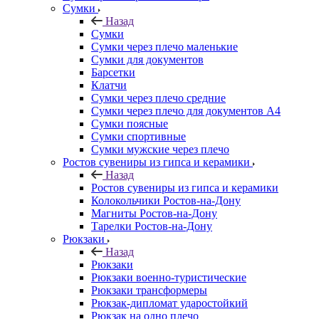
Сумки
Назад
Сумки
Сумки через плечо маленькие
Сумки для документов
Барсетки
Клатчи
Сумки через плечо средние
Сумки через плечо для документов А4
Сумки поясные
Сумки спортивные
Сумки мужские через плечо
Ростов сувениры из гипса и керамики
Назад
Ростов сувениры из гипса и керамики
Колокольчики Ростов-на-Дону
Магниты Ростов-на-Дону
Тарелки Ростов-на-Дону
Рюкзаки
Назад
Рюкзаки
Рюкзаки военно-туристические
Рюкзаки трансформеры
Рюкзак-дипломат ударостойкий
Рюкзак на одно плечо