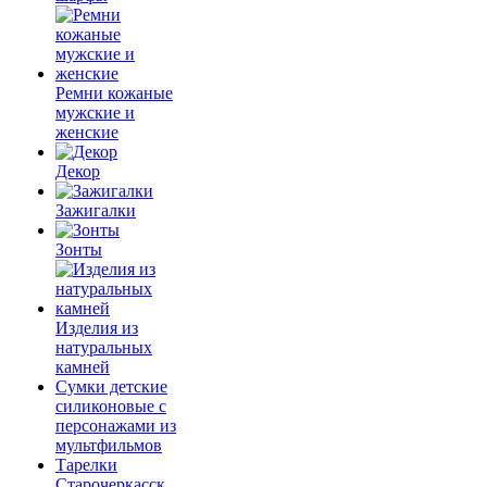
Ремни кожаные
мужские и
женские
Декор
Зажигалки
Зонты
Изделия из
натуральных
камней
Сумки детские
силиконовые с
персонажами из
мультфильмов
Тарелки
Старочеркасск