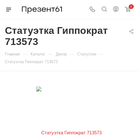
0
Статуэтка Гиппократ
713573
—
—
—
—
Главная
Каталог
Декор
Статуэтки
Статуэтка Гиппократ 713573