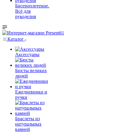
Бисероплетение.
Всё для
рукоделия
Каталог
Аксессуары
Бюсты великих
людей
Ежедневники и
ручки
Браслеты из
натуральных
камней