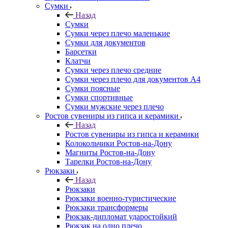
Сумки
Назад
Сумки
Сумки через плечо маленькие
Сумки для документов
Барсетки
Клатчи
Сумки через плечо средние
Сумки через плечо для документов А4
Сумки поясные
Сумки спортивные
Сумки мужские через плечо
Ростов сувениры из гипса и керамики
Назад
Ростов сувениры из гипса и керамики
Колокольчики Ростов-на-Дону
Магниты Ростов-на-Дону
Тарелки Ростов-на-Дону
Рюкзаки
Назад
Рюкзаки
Рюкзаки военно-туристические
Рюкзаки трансформеры
Рюкзак-дипломат ударостойкий
Рюкзак на одно плечо