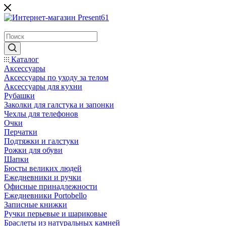
Каталог
Аксессуары
Аксессуары по уходу за телом
Аксессуары для кухни
Рубашки
Заколки для галстука и запонки
Чехлы для телефонов
Очки
Перчатки
Подтяжки и галстуки
Рожки для обуви
Шапки
Бюсты великих людей
Ежедневники и ручки
Офисные принадлежности
Ежедневники Portobello
Записные книжки
Ручки перьевые и шариковые
Браслеты из натуральных камней