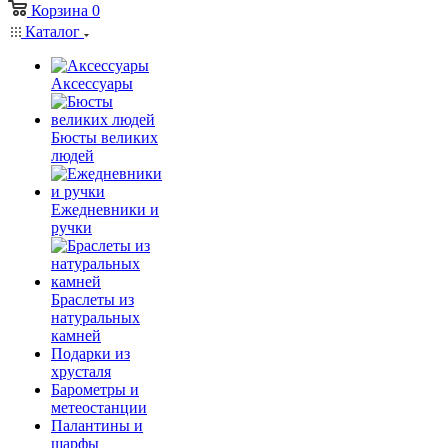
Корзина
0
Каталог
Аксессуары
Бюсты великих
людей
Ежедневники и
ручки
Браслеты из
натуральных
камней
Подарки из
хрусталя
Барометры и
метеостанции
Палантины и
шарфы