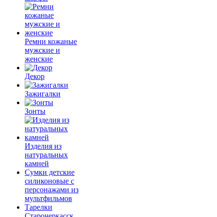
Ремни кожаные
мужские и
женские
Декор
Зажигалки
Зонты
Изделия из
натуральных
камней
Сумки детские
силиконовые с
персонажами из
мультфильмов
Тарелки
Старочеркасск