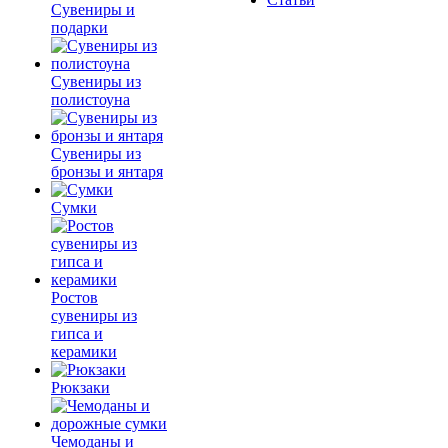
Сувениры и
подарки
Сувениры из
полистоуна
Сувениры из
бронзы и янтаря
Сумки
Ростов
сувениры из
гипса и
керамики
Рюкзаки
Чемоданы и