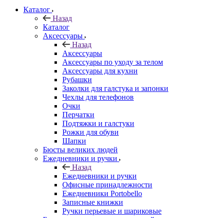
Каталог
Назад
Каталог
Аксессуары
Назад
Аксессуары
Аксессуары по уходу за телом
Аксессуары для кухни
Рубашки
Заколки для галстука и запонки
Чехлы для телефонов
Очки
Перчатки
Подтяжки и галстуки
Рожки для обуви
Шапки
Бюсты великих людей
Ежедневники и ручки
Назад
Ежедневники и ручки
Офисные принадлежности
Ежедневники Portobello
Записные книжки
Ручки перьевые и шариковые