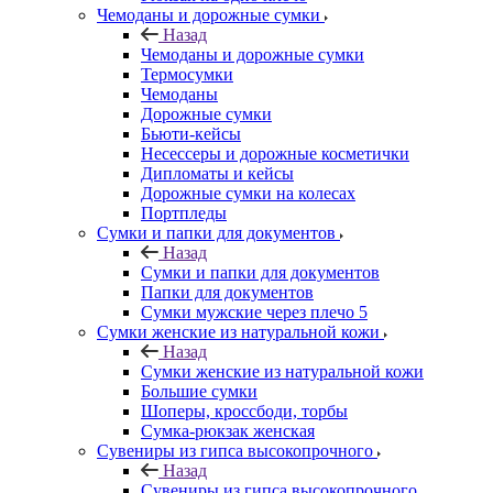
Чемоданы и дорожные сумки
Назад
Чемоданы и дорожные сумки
Термосумки
Чемоданы
Дорожные сумки
Бьюти-кейсы
Несессеры и дорожные косметички
Дипломаты и кейсы
Дорожные сумки на колесах
Портпледы
Сумки и папки для документов
Назад
Сумки и папки для документов
Папки для документов
Сумки мужские через плечо 5
Сумки женские из натуральной кожи
Назад
Сумки женские из натуральной кожи
Большие сумки
Шоперы, кроссбоди, торбы
Сумка-рюкзак женская
Сувениры из гипса высокопрочного
Назад
Сувениры из гипса высокопрочного