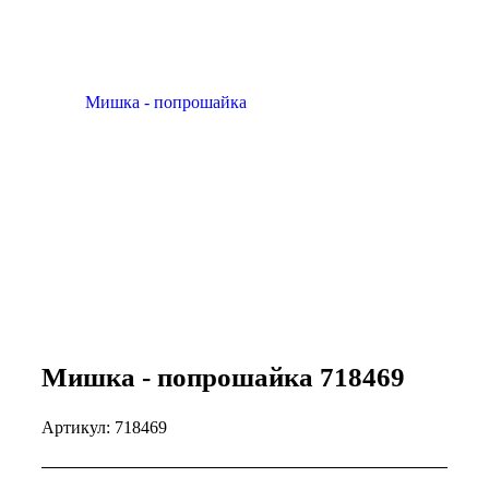
Мишка - попрошайка 718469
Артикул:
718469