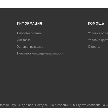
ИНФОРМАЦИЯ
ПОМОЩЬ
Способы оплаты
Условия опл
Доставка
Условия дост
Условия возврата
Оферта
Политика конфиденциальности
агазин лучше для вас. Находясь на present61.ru вы даете согласие на 