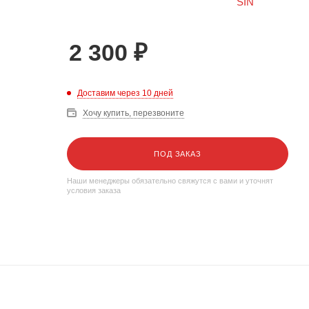
2 300
₽
Доставим через 10 дней
Хочу купить, перезвоните
ПОД ЗАКАЗ
Наши менеджеры обязательно свяжутся с вами и уточнят
условия заказа