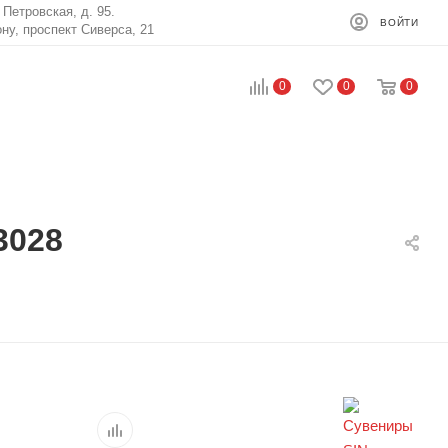
. Петровская, д. 95.
ВОЙТИ
ону, проспект Сиверса, 21
0
0
0
3028