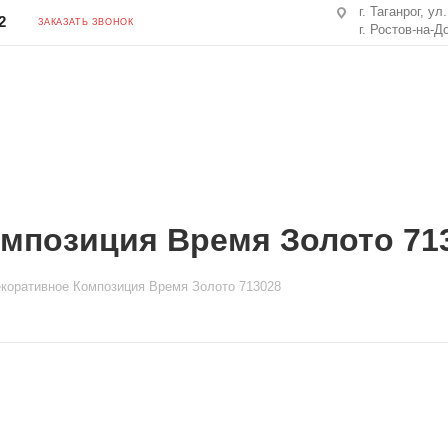
г. Таганрог, ул
2
ЗАКАЗАТЬ ЗВОНОК
г. Ростов-на-Д
омпозиция Время Золото 71
коративное Композиция Время Золото 713028