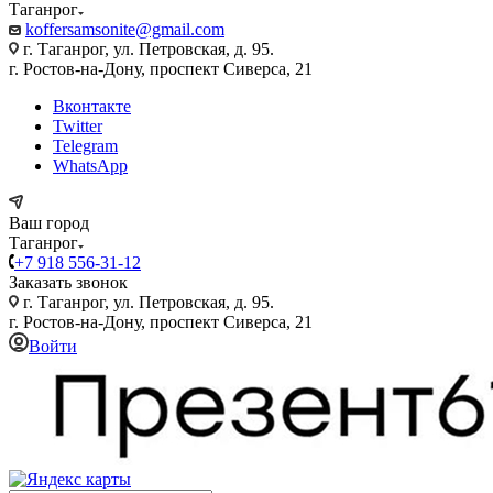
Таганрог
koffersamsonite@gmail.com
г. Таганрог, ул. Петровская, д. 95.
г. Ростов-на-Дону, проспект Сиверса, 21
Вконтакте
Twitter
Telegram
WhatsApp
Ваш город
Таганрог
+7 918 556-31-12
Заказать звонок
г. Таганрог, ул. Петровская, д. 95.
г. Ростов-на-Дону, проспект Сиверса, 21
Войти