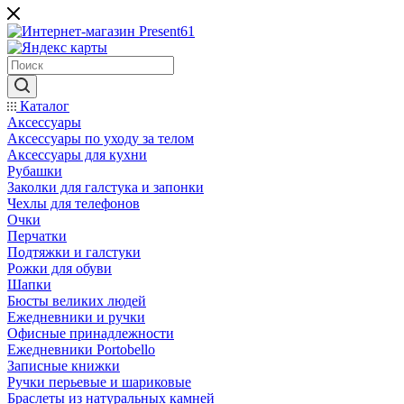
Каталог
Аксессуары
Аксессуары по уходу за телом
Аксессуары для кухни
Рубашки
Заколки для галстука и запонки
Чехлы для телефонов
Очки
Перчатки
Подтяжки и галстуки
Рожки для обуви
Шапки
Бюсты великих людей
Ежедневники и ручки
Офисные принадлежности
Ежедневники Portobello
Записные книжки
Ручки перьевые и шариковые
Браслеты из натуральных камней