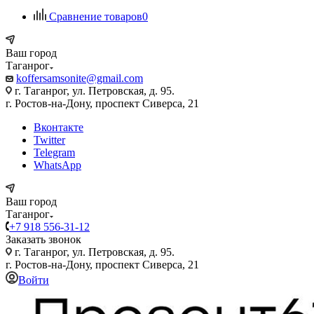
Сравнение товаров
0
Ваш город
Таганрог
koffersamsonite@gmail.com
г. Таганрог, ул. Петровская, д. 95.
г. Ростов-на-Дону, проспект Сиверса, 21
Вконтакте
Twitter
Telegram
WhatsApp
Ваш город
Таганрог
+7 918 556-31-12
Заказать звонок
г. Таганрог, ул. Петровская, д. 95.
г. Ростов-на-Дону, проспект Сиверса, 21
Войти