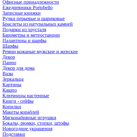
Офисные принадлежности
Ежедневники Portobello
Записные книжки
Ручки перьевые и шариковые
Браслеты из натуральных камней
Подарки из хрусталя
Барометры и метеостанции
Палантины и шарфы
Шарфы
Ремни кожаные мужские и женские
Декор
Панно
Декор для дома
Вазы
Зеркальца
Картины
Кашпо
Ключницы настенные
Книги - сейфы
Копилки
Макеты кораблей
Мягконабивные игрушки
Бокалы, рюмки, стопки, штофы
Новогодние украшения
Подставки