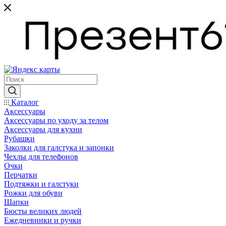
Каталог
Аксессуары
Аксессуары по уходу за телом
Аксессуары для кухни
Рубашки
Заколки для галстука и запонки
Чехлы для телефонов
Очки
Перчатки
Подтяжки и галстуки
Рожки для обуви
Шапки
Бюсты великих людей
Ежедневники и ручки