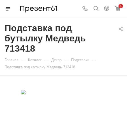
0
Подставка под
бутылку Медведь
713418
—
—
—
—
Главная
Каталог
Декор
Подставки
Подставка под бутылку Медведь 713418