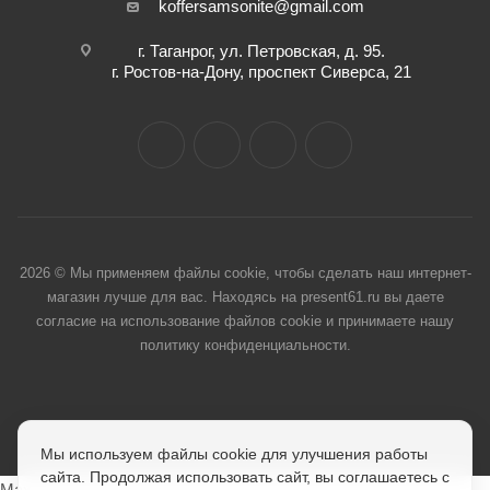
koffersamsonite@gmail.com
г. Таганрог, ул. Петровская, д. 95.
г. Ростов-на-Дону, проспект Сиверса, 21
2026 © Мы применяем файлы cookie, чтобы сделать наш интернет-
магазин лучше для вас. Находясь на present61.ru вы даете
согласие на использование файлов cookie и принимаете нашу
политику конфиденциальности.
Мы используем файлы cookie для улучшения работы
сайта. Продолжая использовать сайт, вы соглашаетесь с
Max