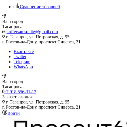
Сравнение товаров
0
Ваш город
Таганрог
koffersamsonite@gmail.com
г. Таганрог, ул. Петровская, д. 95.
г. Ростов-на-Дону, проспект Сиверса, 21
Вконтакте
Twitter
Telegram
WhatsApp
Ваш город
Таганрог
+7 918 556-31-12
Заказать звонок
г. Таганрог, ул. Петровская, д. 95.
г. Ростов-на-Дону, проспект Сиверса, 21
Войти