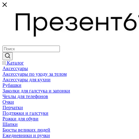
Каталог
Аксессуары
Аксессуары по уходу за телом
Аксессуары для кухни
Рубашки
Заколки для галстука и запонки
Чехлы для телефонов
Очки
Перчатки
Подтяжки и галстуки
Рожки для обуви
Шапки
Бюсты великих людей
Ежедневники и ручки