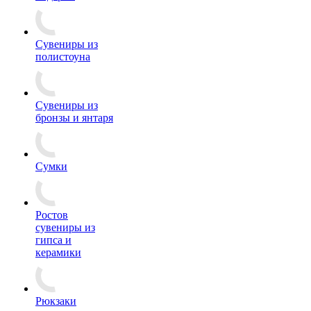
Сувениры из
полистоуна
Сувениры из
бронзы и янтаря
Сумки
Ростов
сувениры из
гипса и
керамики
Рюкзаки