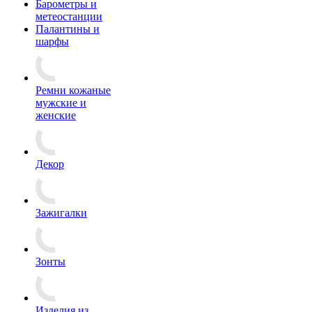
Барометры и
метеостанции
Палантины и
шарфы
Ремни кожаные
мужские и
женские
Декор
Зажигалки
Зонты
Изделия из