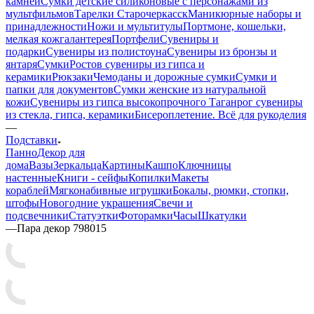
камней
Сумки детские силиконовые с персонажами из
мультфильмов
Тарелки Старочеркасск
Маникюрные наборы и
принадлежности
Ножи и мультитулы
Портмоне, кошельки,
мелкая кожгалантерея
Портфели
Сувениры и
подарки
Сувениры из полистоуна
Сувениры из бронзы и
янтаря
Сумки
Ростов сувениры из гипса и
керамики
Рюкзаки
Чемоданы и дорожные сумки
Сумки и
папки для документов
Сумки женские из натуральной
кожи
Сувениры из гипса высокопрочного
Таганрог сувениры
из стекла, гипса, керамики
Бисероплетение. Всё для рукоделия
—
Подставки
Панно
Декор для
дома
Вазы
Зеркальца
Картины
Кашпо
Ключницы
настенные
Книги - сейфы
Копилки
Макеты
кораблей
Мягконабивные игрушки
Бокалы, рюмки, стопки,
штофы
Новогодние украшения
Свечи и
подсвечники
Статуэтки
Фоторамки
Часы
Шкатулки
—
Пара декор 798015