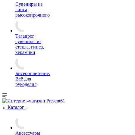
Сувениры из
гипса
высокопрочного
Таганрог
сувениры из
стекла, гипса,
керамики
Бисероплетение.
Всё для
рукоделия
Каталог
Аксессуары