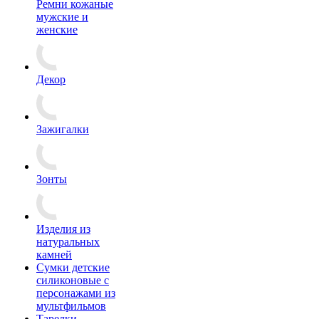
Ремни кожаные
мужские и
женские
Декор
Зажигалки
Зонты
Изделия из
натуральных
камней
Сумки детские
силиконовые с
персонажами из
мультфильмов
Тарелки