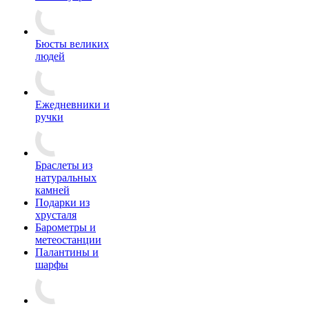
Бюсты великих
людей
Ежедневники и
ручки
Браслеты из
натуральных
камней
Подарки из
хрусталя
Барометры и
метеостанции
Палантины и
шарфы