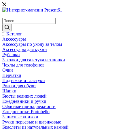
Каталог
Аксессуары
Аксессуары по уходу за телом
Аксессуары для кухни
Рубашки
Заколки для галстука и запонки
Чехлы для телефонов
Очки
Перчатки
Подтяжки и галстуки
Рожки для обуви
Шапки
Бюсты великих людей
Ежедневники и ручки
Офисные принадлежности
Ежедневники Portobello
Записные книжки
Ручки перьевые и шариковые
Браслеты из натуральных камней