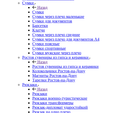
Сумки
Назад
Сумки
Сумки через плечо маленькие
Сумки для документов
Барсетки
Клатчи
Сумки через плечо средние
Сумки через плечо для документов А4
Сумки поясные
Сумки спортивные
Сумки мужские через плечо
Ростов сувениры из гипса и керамики
Назад
Ростов сувениры из гипса и керамики
Колокольчики Ростов-на-Дону
Магниты Ростов-на-Дону
Тарелки Ростов-на-Дону
Рюкзаки
Назад
Рюкзаки
Рюкзаки военно-туристические
Рюкзаки трансформеры
Рюкзак-дипломат ударостойкий
Рюкзак на одно плечо