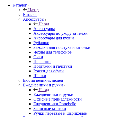
Каталог
Назад
Каталог
Аксессуары
Назад
Аксессуары
Аксессуары по уходу за телом
Аксессуары для кухни
Рубашки
Заколки для галстука и запонки
Чехлы для телефонов
Очки
Перчатки
Подтяжки и галстуки
Рожки для обуви
Шапки
Бюсты великих людей
Ежедневники и ручки
Назад
Ежедневники и ручки
Офисные принадлежности
Ежедневники Portobello
Записные книжки
Ручки перьевые и шариковые