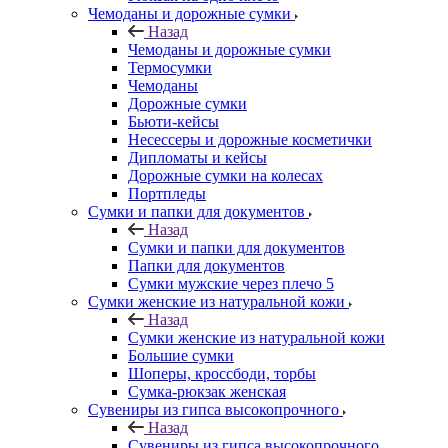
Чемоданы и дорожные сумки
Назад
Чемоданы и дорожные сумки
Термосумки
Чемоданы
Дорожные сумки
Бьюти-кейсы
Несессеры и дорожные косметички
Дипломаты и кейсы
Дорожные сумки на колесах
Портпледы
Сумки и папки для документов
Назад
Сумки и папки для документов
Папки для документов
Сумки мужские через плечо 5
Сумки женские из натуральной кожи
Назад
Сумки женские из натуральной кожи
Большие сумки
Шоперы, кроссбоди, торбы
Сумка-рюкзак женская
Сувениры из гипса высокопрочного
Назад
Сувениры из гипса высокопрочного