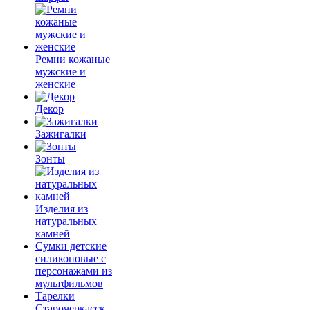
Ремни кожаные
мужские и
женские
Декор
Зажигалки
Зонты
Изделия из
натуральных
камней
Сумки детские
силиконовые с
персонажами из
мультфильмов
Тарелки
Старочеркасск