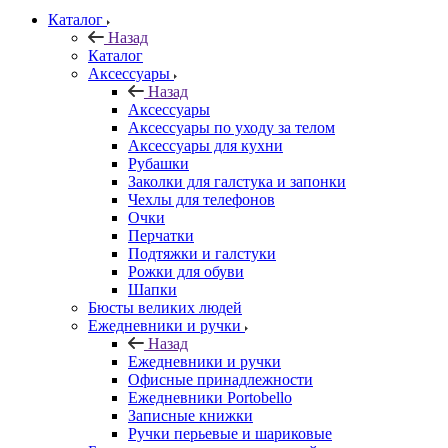
Каталог
Назад
Каталог
Аксессуары
Назад
Аксессуары
Аксессуары по уходу за телом
Аксессуары для кухни
Рубашки
Заколки для галстука и запонки
Чехлы для телефонов
Очки
Перчатки
Подтяжки и галстуки
Рожки для обуви
Шапки
Бюсты великих людей
Ежедневники и ручки
Назад
Ежедневники и ручки
Офисные принадлежности
Ежедневники Portobello
Записные книжки
Ручки перьевые и шариковые