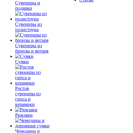
Сувениры и
подарки
Сувениры из
полистоуна
Сувениры из
бронзы и янтаря
Сумки
Ростов
сувениры из
гипса и
керамики
Рюкзаки
Чемоданы и