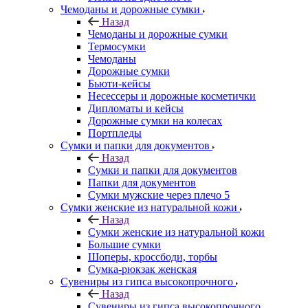
Чемоданы и дорожные сумки
Назад
Чемоданы и дорожные сумки
Термосумки
Чемоданы
Дорожные сумки
Бьюти-кейсы
Несессеры и дорожные косметички
Дипломаты и кейсы
Дорожные сумки на колесах
Портпледы
Сумки и папки для документов
Назад
Сумки и папки для документов
Папки для документов
Сумки мужские через плечо 5
Сумки женские из натуральной кожи
Назад
Сумки женские из натуральной кожи
Большие сумки
Шоперы, кроссбоди, торбы
Сумка-рюкзак женская
Сувениры из гипса высокопрочного
Назад
Сувениры из гипса высокопрочного