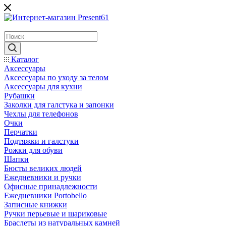
Каталог
Аксессуары
Аксессуары по уходу за телом
Аксессуары для кухни
Рубашки
Заколки для галстука и запонки
Чехлы для телефонов
Очки
Перчатки
Подтяжки и галстуки
Рожки для обуви
Шапки
Бюсты великих людей
Ежедневники и ручки
Офисные принадлежности
Ежедневники Portobello
Записные книжки
Ручки перьевые и шариковые
Браслеты из натуральных камней