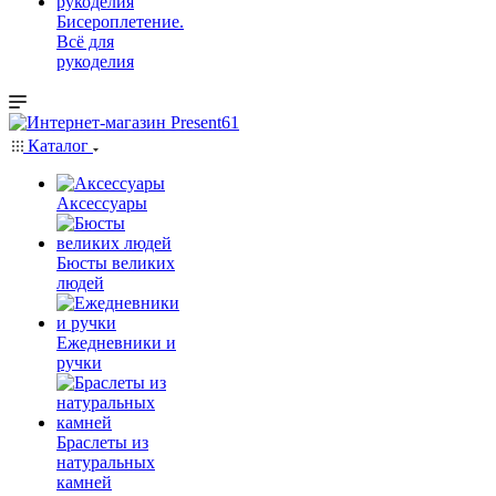
Бисероплетение.
Всё для
рукоделия
Каталог
Аксессуары
Бюсты великих
людей
Ежедневники и
ручки
Браслеты из
натуральных
камней