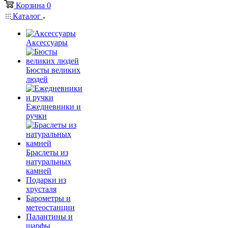
Корзина
0
Каталог
Аксессуары
Бюсты великих
людей
Ежедневники и
ручки
Браслеты из
натуральных
камней
Подарки из
хрусталя
Барометры и
метеостанции
Палантины и
шарфы