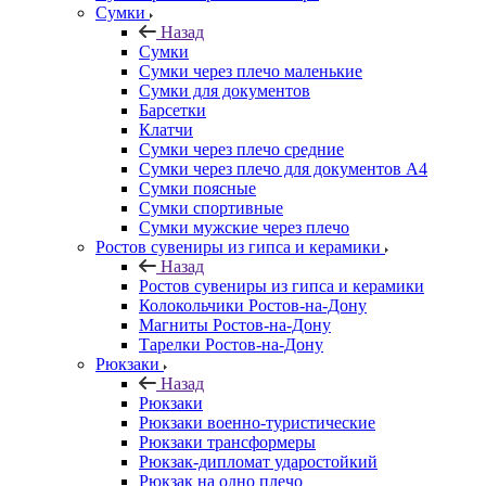
Сумки
Назад
Сумки
Сумки через плечо маленькие
Сумки для документов
Барсетки
Клатчи
Сумки через плечо средние
Сумки через плечо для документов А4
Сумки поясные
Сумки спортивные
Сумки мужские через плечо
Ростов сувениры из гипса и керамики
Назад
Ростов сувениры из гипса и керамики
Колокольчики Ростов-на-Дону
Магниты Ростов-на-Дону
Тарелки Ростов-на-Дону
Рюкзаки
Назад
Рюкзаки
Рюкзаки военно-туристические
Рюкзаки трансформеры
Рюкзак-дипломат ударостойкий
Рюкзак на одно плечо