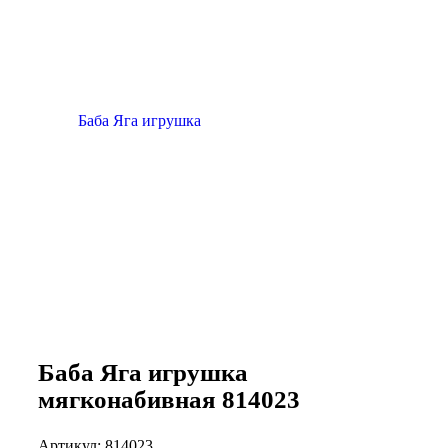
Баба Яга игрушка
мягконабивная 814023
Артикул:
814023