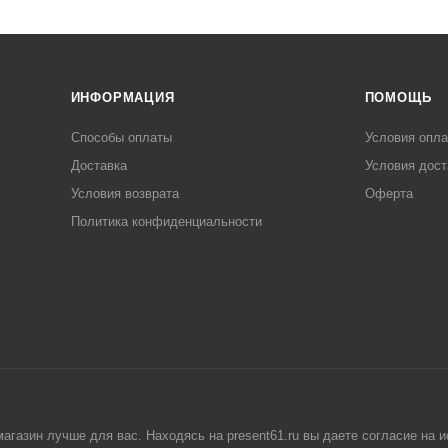
ИНФОРМАЦИЯ
ПОМОЩЬ
Способы оплаты
Условия опл
Доставка
Условия дост
Условия возврата
Оферта
Политика конфиденциальности
агазин лучше для вас. Находясь на present61.ru вы даете согласие на 