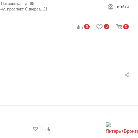
. Петровская, д. 95.
ВОЙТИ
ону, проспект Сиверса, 21
0
0
0