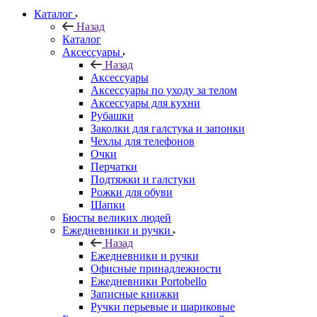
Каталог
Назад
Каталог
Аксессуары
Назад
Аксессуары
Аксессуары по уходу за телом
Аксессуары для кухни
Рубашки
Заколки для галстука и запонки
Чехлы для телефонов
Очки
Перчатки
Подтяжки и галстуки
Рожки для обуви
Шапки
Бюсты великих людей
Ежедневники и ручки
Назад
Ежедневники и ручки
Офисные принадлежности
Ежедневники Portobello
Записные книжки
Ручки перьевые и шариковые