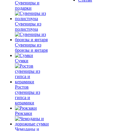
Сувениры и
подарки
Сувениры из
полистоуна
Сувениры из
бронзы и янтаря
Сумки
Ростов
сувениры из
гипса и
керамики
Рюкзаки
Чемоданы и