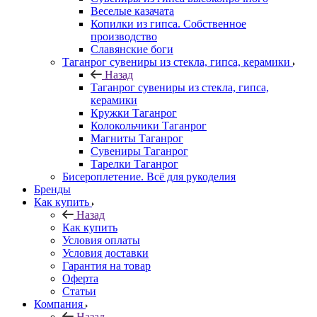
Веселые казачата
Копилки из гипса. Собственное
производство
Славянские боги
Таганрог сувениры из стекла, гипса, керамики
Назад
Таганрог сувениры из стекла, гипса,
керамики
Кружки Таганрог
Колокольчики Таганрог
Магниты Таганрог
Сувениры Таганрог
Тарелки Таганрог
Бисероплетение. Всё для рукоделия
Бренды
Как купить
Назад
Как купить
Условия оплаты
Условия доставки
Гарантия на товар
Оферта
Статьи
Компания
Назад