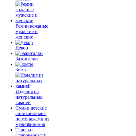
Ремни кожаные
мужские и
женские
Декор
Зажигалки
Зонты
Изделия из
натуральных
камней
Сумки детские
силиконовые с
персонажами из
мультфильмов
Тарелки
Старочеркасск