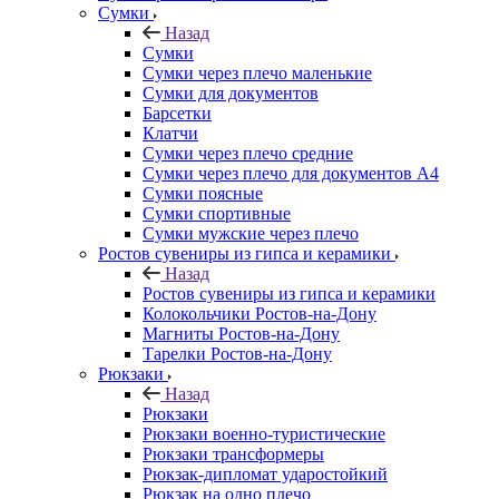
Сумки
Назад
Сумки
Сумки через плечо маленькие
Сумки для документов
Барсетки
Клатчи
Сумки через плечо средние
Сумки через плечо для документов А4
Сумки поясные
Сумки спортивные
Сумки мужские через плечо
Ростов сувениры из гипса и керамики
Назад
Ростов сувениры из гипса и керамики
Колокольчики Ростов-на-Дону
Магниты Ростов-на-Дону
Тарелки Ростов-на-Дону
Рюкзаки
Назад
Рюкзаки
Рюкзаки военно-туристические
Рюкзаки трансформеры
Рюкзак-дипломат ударостойкий
Рюкзак на одно плечо