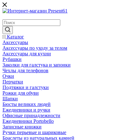
Каталог
Аксессуары
Аксессуары по уходу за телом
Аксессуары для кухни
Рубашки
Заколки для галстука и запонки
Чехлы для телефонов
Очки
Перчатки
Подтяжки и галстуки
Рожки для обуви
Шапки
Бюсты великих людей
Ежедневники и ручки
Офисные принадлежности
Ежедневники Portobello
Записные книжки
Ручки перьевые и шариковые
Браслеты из натуральных камней