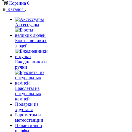
Корзина
0
Каталог
Аксессуары
Бюсты великих
людей
Ежедневники и
ручки
Браслеты из
натуральных
камней
Подарки из
хрусталя
Барометры и
метеостанции
Палантины и
шарфы