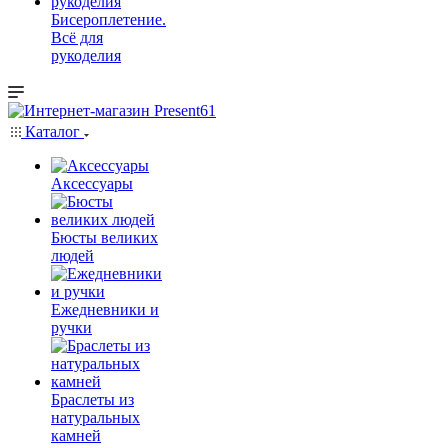
Бисероплетение.
Всё для
рукоделия
Каталог
Аксессуары
Бюсты великих
людей
Ежедневники и
ручки
Браслеты из
натуральных
камней