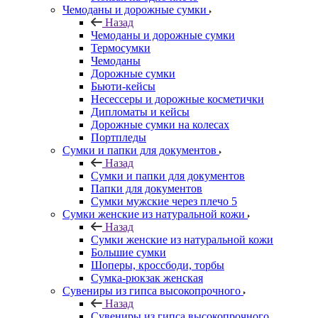
Чемоданы и дорожные сумки
Назад
Чемоданы и дорожные сумки
Термосумки
Чемоданы
Дорожные сумки
Бьюти-кейсы
Несессеры и дорожные косметички
Дипломаты и кейсы
Дорожные сумки на колесах
Портпледы
Сумки и папки для документов
Назад
Сумки и папки для документов
Папки для документов
Сумки мужские через плечо 5
Сумки женские из натуральной кожи
Назад
Сумки женские из натуральной кожи
Большие сумки
Шоперы, кроссбоди, торбы
Сумка-рюкзак женская
Сувениры из гипса высокопрочного
Назад
Сувениры из гипса высокопрочного