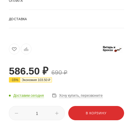
ОПЛАТА
ДОСТАВКА
586.50
₽
690
₽
-
15
%
Экономия
103.50
₽
Доставим сегодня
Хочу купить, перезвоните
В КОРЗИНУ