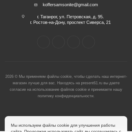
koffersamsonite@gmail.com
г. Таганрог, ул. Петровская, д. 95.
г. Ростов-на-Дону, проспект Сиверса, 21
2026 © Мы применяем файлы cookie, чтобы сделать наш интернет-
магазин лучше для вас. Находясь на present61.ru вы даете
согласие на использование файлов cookie и принимаете нашу
политику конфиденциальности.
Мы используем файлы cookie для улучшения работы
сайта. Продолжая использовать сайт, вы соглашаетесь с