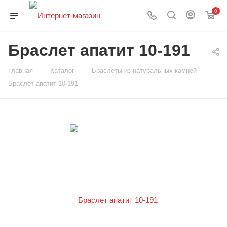
0
Браслет апатит 10-191
—
—
—
Главная
Каталог
Браслеты из натуральных камней
Браслет апатит 10-191