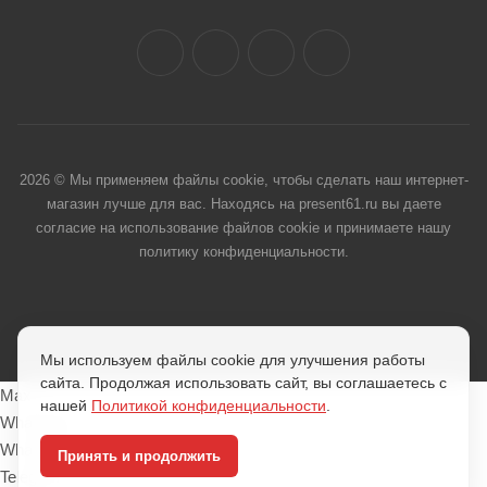
2026 © Мы применяем файлы cookie, чтобы сделать наш интернет-
магазин лучше для вас. Находясь на present61.ru вы даете
согласие на использование файлов cookie и принимаете нашу
политику конфиденциальности.
Мы используем файлы cookie для улучшения работы
сайта. Продолжая использовать сайт, вы соглашаетесь с
Max
нашей
Политикой конфиденциальности
.
Whatsapp
Whatsapp
Принять и продолжить
Telegram