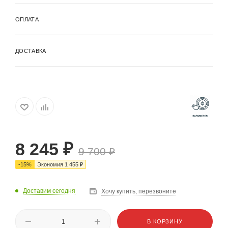
ОПЛАТА
ДОСТАВКА
8 245
₽
9 700
₽
-
15
%
Экономия
1 455
₽
Доставим сегодня
Хочу купить, перезвоните
В КОРЗИНУ