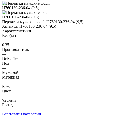
Перчатки мужские touch H760130-236-04 (9,5)
Артикул:
H760130-236-04 (9,5)
Характеристики
Вес (кг)
—
0.35
Производитель
—
Dr.Koffer
Пол
—
Мужской
Материал
—
Кожа
Цвет
—
Черный
Бренд
Все товары категории