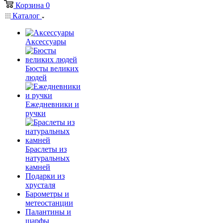
Корзина
0
Каталог
Аксессуары
Бюсты великих
людей
Ежедневники и
ручки
Браслеты из
натуральных
камней
Подарки из
хрусталя
Барометры и
метеостанции
Палантины и
шарфы