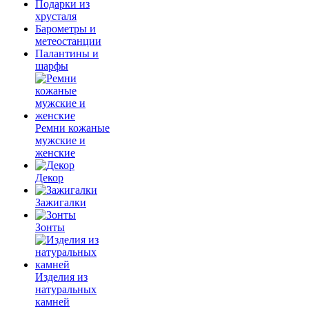
Подарки из
хрусталя
Барометры и
метеостанции
Палантины и
шарфы
Ремни кожаные
мужские и
женские
Декор
Зажигалки
Зонты
Изделия из
натуральных
камней