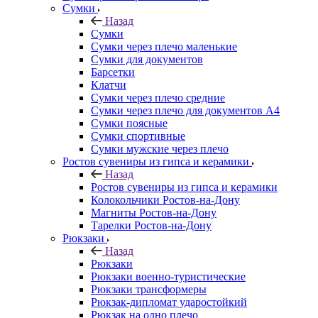
Сумки
Назад
Сумки
Сумки через плечо маленькие
Сумки для документов
Барсетки
Клатчи
Сумки через плечо средние
Сумки через плечо для документов А4
Сумки поясные
Сумки спортивные
Сумки мужские через плечо
Ростов сувениры из гипса и керамики
Назад
Ростов сувениры из гипса и керамики
Колокольчики Ростов-на-Дону
Магниты Ростов-на-Дону
Тарелки Ростов-на-Дону
Рюкзаки
Назад
Рюкзаки
Рюкзаки военно-туристические
Рюкзаки трансформеры
Рюкзак-дипломат ударостойкий
Рюкзак на одно плечо