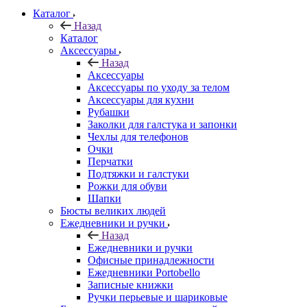
Каталог
Назад
Каталог
Аксессуары
Назад
Аксессуары
Аксессуары по уходу за телом
Аксессуары для кухни
Рубашки
Заколки для галстука и запонки
Чехлы для телефонов
Очки
Перчатки
Подтяжки и галстуки
Рожки для обуви
Шапки
Бюсты великих людей
Ежедневники и ручки
Назад
Ежедневники и ручки
Офисные принадлежности
Ежедневники Portobello
Записные книжки
Ручки перьевые и шариковые