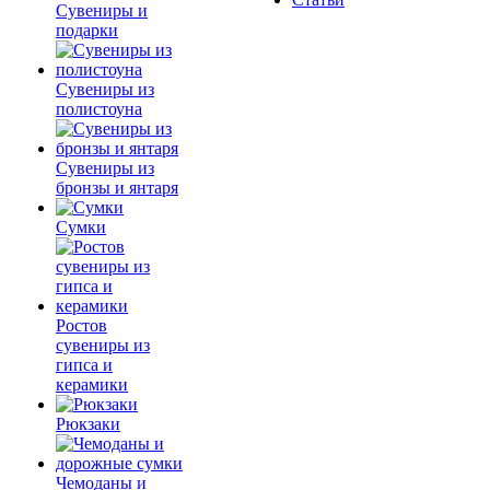
Сувениры и
подарки
Сувениры из
полистоуна
Сувениры из
бронзы и янтаря
Сумки
Ростов
сувениры из
гипса и
керамики
Рюкзаки
Чемоданы и