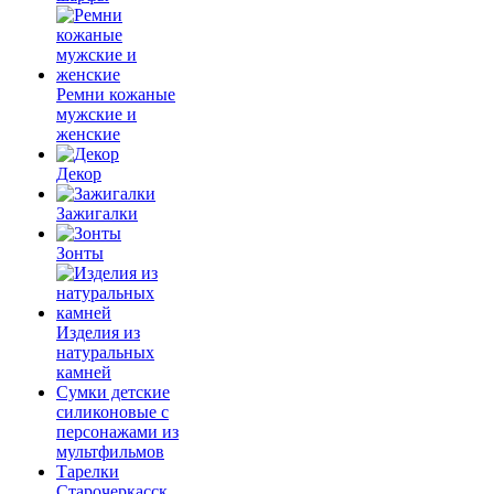
Ремни кожаные
мужские и
женские
Декор
Зажигалки
Зонты
Изделия из
натуральных
камней
Сумки детские
силиконовые с
персонажами из
мультфильмов
Тарелки
Старочеркасск