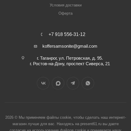
Условия доставки
Оферта
+7 918 556-31-12
koffersamsonite@gmail.com
г. Таганрог, ул. Петровская, д. 95.
г. Ростов-на-Дону, проспект Сиверса, 21
2026 © Мы применяем файлы cookie, чтобы сделать наш интернет-
магазин лучше для вас. Находясь на present61.ru вы даете
согласие на использование файлов cookie и принимаете нашу