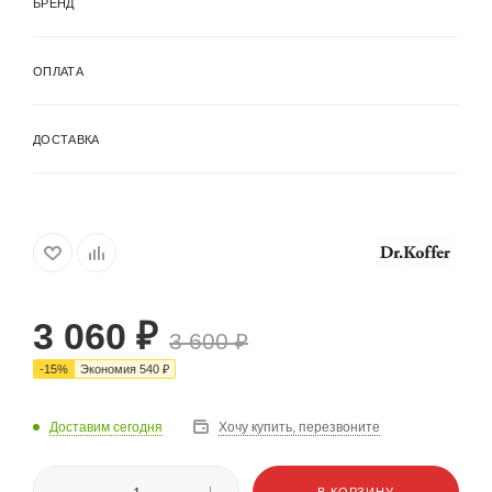
БРЕНД
ОПЛАТА
ДОСТАВКА
3 060
₽
3 600
₽
-
15
%
Экономия
540
₽
Доставим сегодня
Хочу купить, перезвоните