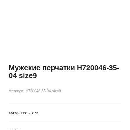
Мужские перчатки H720046-35-
04 size9
Артикул:
H720046-35-04 size9
ХАРАКТЕРИСТИКИ