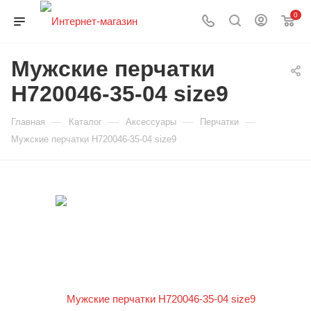
0
Мужские перчатки
H720046-35-04 size9
—
—
—
—
Главная
Каталог
Аксессуары
Перчатки
Мужские перчатки H720046-35-04 size9