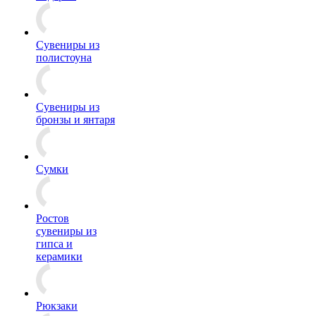
Сувениры из
полистоуна
Сувениры из
бронзы и янтаря
Сумки
Ростов
сувениры из
гипса и
керамики
Рюкзаки