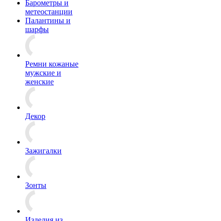
Барометры и
метеостанции
Палантины и
шарфы
Ремни кожаные
мужские и
женские
Декор
Зажигалки
Зонты
Изделия из