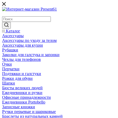
Каталог
Аксессуары
Аксессуары по уходу за телом
Аксессуары для кухни
Рубашки
Заколки для галстука и запонки
Чехлы для телефонов
Очки
Перчатки
Подтяжки и галстуки
Рожки для обуви
Шапки
Бюсты великих людей
Ежедневники и ручки
Офисные принадлежности
Ежедневники Portobello
Записные книжки
Ручки перьевые и шариковые
Браслеты из натуральных камней