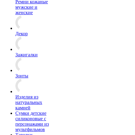
Ремни кожаные
мужские и
женские
Декор
Зажигалки
Зонты
Изделия из
натуральных
камней
Сумки детские
силиконовые с
персонажами из
мультфильмов
Тарелки