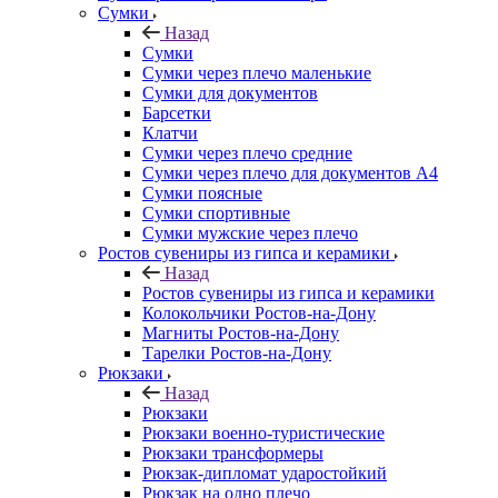
Сумки
Назад
Сумки
Сумки через плечо маленькие
Сумки для документов
Барсетки
Клатчи
Сумки через плечо средние
Сумки через плечо для документов А4
Сумки поясные
Сумки спортивные
Сумки мужские через плечо
Ростов сувениры из гипса и керамики
Назад
Ростов сувениры из гипса и керамики
Колокольчики Ростов-на-Дону
Магниты Ростов-на-Дону
Тарелки Ростов-на-Дону
Рюкзаки
Назад
Рюкзаки
Рюкзаки военно-туристические
Рюкзаки трансформеры
Рюкзак-дипломат ударостойкий
Рюкзак на одно плечо