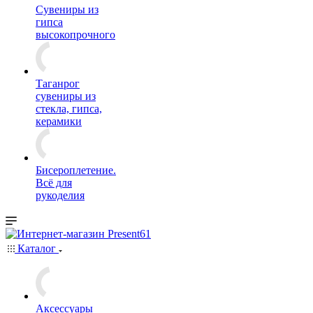
Сувениры из
гипса
высокопрочного
Таганрог
сувениры из
стекла, гипса,
керамики
Бисероплетение.
Всё для
рукоделия
Каталог
Аксессуары