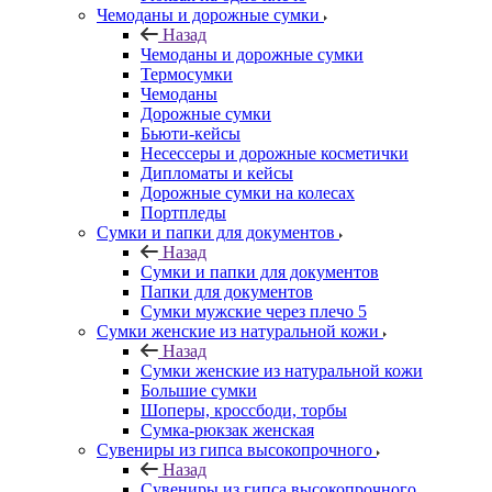
Чемоданы и дорожные сумки
Назад
Чемоданы и дорожные сумки
Термосумки
Чемоданы
Дорожные сумки
Бьюти-кейсы
Несессеры и дорожные косметички
Дипломаты и кейсы
Дорожные сумки на колесах
Портпледы
Сумки и папки для документов
Назад
Сумки и папки для документов
Папки для документов
Сумки мужские через плечо 5
Сумки женские из натуральной кожи
Назад
Сумки женские из натуральной кожи
Большие сумки
Шоперы, кроссбоди, торбы
Сумка-рюкзак женская
Сувениры из гипса высокопрочного
Назад
Сувениры из гипса высокопрочного