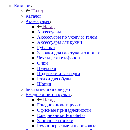
Каталог
Назад
Каталог
Аксессуары
Назад
Аксессуары
Аксессуары по уходу за телом
Аксессуары для кухни
Рубашки
Заколки для галстука и запонки
Чехлы для телефонов
Очки
Перчатки
Подтяжки и галстуки
Рожки для обуви
Шапки
Бюсты великих людей
Ежедневники и ручки
Назад
Ежедневники и ручки
Офисные принадлежности
Ежедневники Portobello
Записные книжки
Ручки перьевые и шариковые