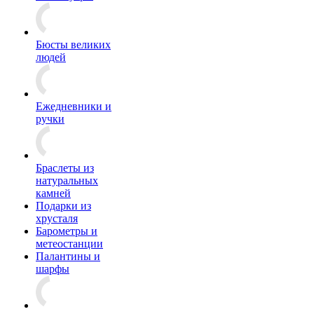
Бюсты великих
людей
Ежедневники и
ручки
Браслеты из
натуральных
камней
Подарки из
хрусталя
Барометры и
метеостанции
Палантины и
шарфы