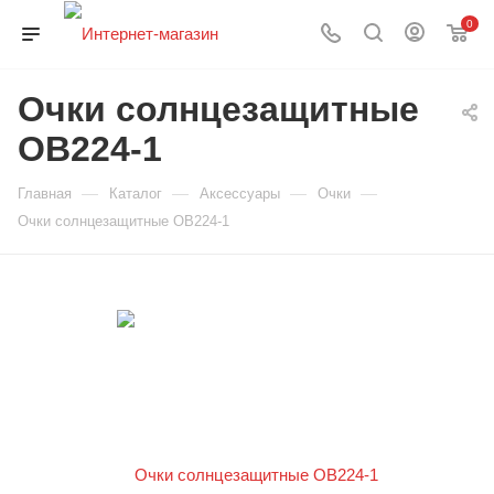
0
Очки солнцезащитные
OB224-1
—
—
—
—
Главная
Каталог
Аксессуары
Очки
Очки солнцезащитные OB224-1