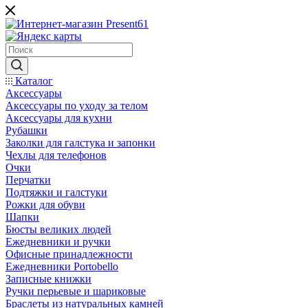
Каталог
Аксессуары
Аксессуары по уходу за телом
Аксессуары для кухни
Рубашки
Заколки для галстука и запонки
Чехлы для телефонов
Очки
Перчатки
Подтяжки и галстуки
Рожки для обуви
Шапки
Бюсты великих людей
Ежедневники и ручки
Офисные принадлежности
Ежедневники Portobello
Записные книжки
Ручки перьевые и шариковые
Браслеты из натуральных камней