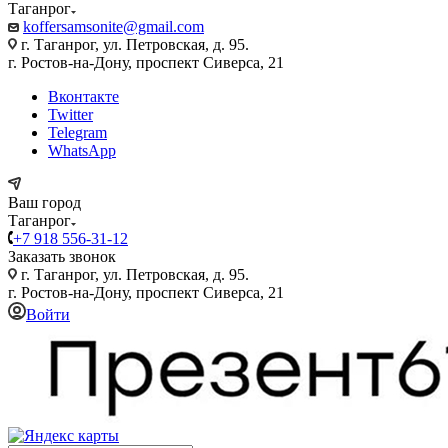
Таганрог
koffersamsonite@gmail.com
г. Таганрог, ул. Петровская, д. 95.
г. Ростов-на-Дону, проспект Сиверса, 21
Вконтакте
Twitter
Telegram
WhatsApp
Ваш город
Таганрог
+7 918 556-31-12
Заказать звонок
г. Таганрог, ул. Петровская, д. 95.
г. Ростов-на-Дону, проспект Сиверса, 21
Войти