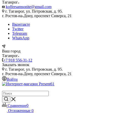
Таганрог
koffersamsonite@gmail.com
г. Таганрог, ул. Петровская, д. 95.
г. Ростов-на-Дону, проспект Сиверса, 21
Вконтакте
Twitter
Telegram
WhatsApp
Ваш город
Таганрог
+7 918 556-31-12
Заказать звонок
г. Таганрог, ул. Петровская, д. 95.
г. Ростов-на-Дону, проспект Сиверса, 21
Войти
Сравнение
0
Отложенные
0