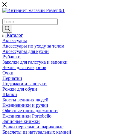
Каталог
Аксессуары
Аксессуары по уходу за телом
Аксессуары для кухни
Рубашки
Заколки для галстука и запонки
Чехлы для телефонов
Очки
Перчатки
Подтяжки и галстуки
Рожки для обуви
Шапки
Бюсты великих людей
Ежедневники и ручки
Офисные принадлежности
Ежедневники Portobello
Записные книжки
Ручки перьевые и шариковые
Браслеты из натуральных камней