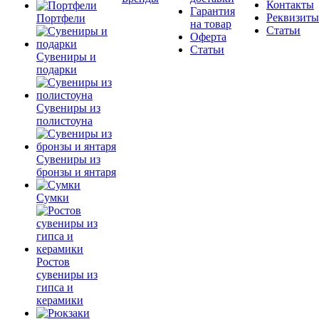
Контакты
Гарантия
Реквизиты
Портфели
на товар
Статьи
Оферта
Статьи
Сувениры и
подарки
Сувениры из
полистоуна
Сувениры из
бронзы и янтаря
Сумки
Ростов
сувениры из
гипса и
керамики