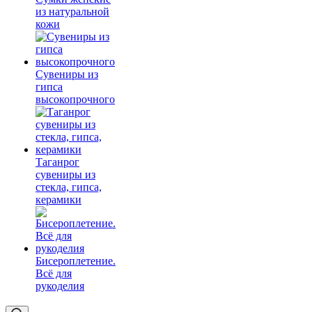
из натуральной
кожи
Сувениры из
гипса
высокопрочного
Таганрог
сувениры из
стекла, гипса,
керамики
Бисероплетение.
Всё для
рукоделия