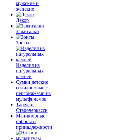
мужские и
женские
Декор
Зажигалки
Зонты
Изделия из
натуральных
камней
Сумки детские
силиконовые с
персонажами из
мультфильмов
Тарелки
Старочеркасск
Маникюрные
наборы и
принадлежности