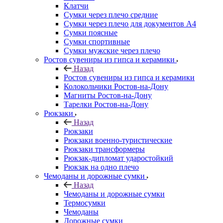
Клатчи
Сумки через плечо средние
Сумки через плечо для документов А4
Сумки поясные
Сумки спортивные
Сумки мужские через плечо
Ростов сувениры из гипса и керамики
Назад
Ростов сувениры из гипса и керамики
Колокольчики Ростов-на-Дону
Магниты Ростов-на-Дону
Тарелки Ростов-на-Дону
Рюкзаки
Назад
Рюкзаки
Рюкзаки военно-туристические
Рюкзаки трансформеры
Рюкзак-дипломат ударостойкий
Рюкзак на одно плечо
Чемоданы и дорожные сумки
Назад
Чемоданы и дорожные сумки
Термосумки
Чемоданы
Дорожные сумки