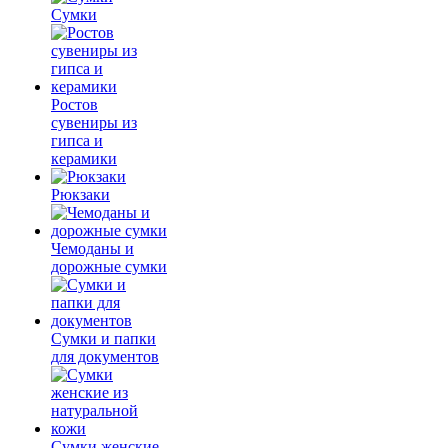
Сумки
Ростов
сувениры из
гипса и
керамики
Рюкзаки
Чемоданы и
дорожные сумки
Сумки и папки
для документов
Сумки женские