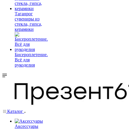
Таганрог
сувениры из
стекла, гипса,
керамики
Бисероплетение.
Всё для
рукоделия
Каталог
Аксессуары