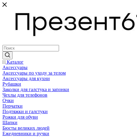
Каталог
Аксессуары
Аксессуары по уходу за телом
Аксессуары для кухни
Рубашки
Заколки для галстука и запонки
Чехлы для телефонов
Очки
Перчатки
Подтяжки и галстуки
Рожки для обуви
Шапки
Бюсты великих людей
Ежедневники и ручки