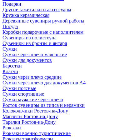
Подарки
Другие зажигалки и аксессуары
Кружка керамическая
Деревянные сувениры ручной работы
Посуда
Коробки подарочные с наполнителем
Сувениры из полистоуна
Сувениры из бронзы и янтаря
Сумки
Сумки через плечо маленькие
Сумки для документов
Барсетки
Клатчи
Сумки через плечо средние
Сумки через плечо для документов А4
Сумки поясные
Сумки спортивные
Сумки мужские через плечо
Ростов сувениры из гипса и керамики
Колокольчики Ростов-на-Дону
Магниты Ростов-на-Дону
Тарелки Ростов-на-Дону
Рюкзаки
Рюкзаки военно-туристические
Рюкзаки трансформеры