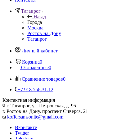
Таганрог
Назад
Города
Москва
Ростов-на-Дону
Таганрог
Личный кабинет
Корзина
0
Отложенные
0
Сравнение товаров
0
+7 918 556-31-12
Контактная информация
г. Таганрог, ул. Петровская, д. 95.
г. Ростов-на-Дону, проспект Сиверса, 21
koffersamsonite@gmail.com
Вконтакте
Twitter
Telegram