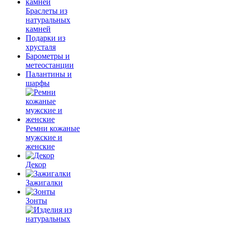
Браслеты из
натуральных
камней
Подарки из
хрусталя
Барометры и
метеостанции
Палантины и
шарфы
Ремни кожаные
мужские и
женские
Декор
Зажигалки
Зонты