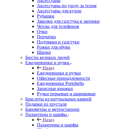
Аксессуары
Аксессуары по уходу за телом
Аксессуары для кухни
Рубашки
Заколки для галстука и запонки
Чехлы для телефонов
Очки
Перчатки
Подтяжки и галстуки
Рожки для обуви
Шапки
Бюсты великих людей
Ежедневники и ручки
Назад
Ежедневники и ручки
Офисные принадлежности
Ежедневники Portobello
Записные книжки
Ручки перьевые и шариковые
Браслеты из натуральных камней
Подарки из хрусталя
Барометры и метеостанции
Палантины и шарфы
Назад
Палантины и шарфы