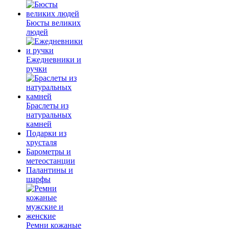
Бюсты великих
людей
Ежедневники и
ручки
Браслеты из
натуральных
камней
Подарки из
хрусталя
Барометры и
метеостанции
Палантины и
шарфы
Ремни кожаные