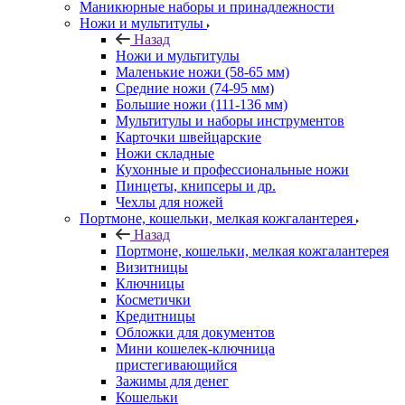
Маникюрные наборы и принадлежности
Ножи и мультитулы
Назад
Ножи и мультитулы
Маленькие ножи (58-65 мм)
Средние ножи (74-95 мм)
Большие ножи (111-136 мм)
Мультитулы и наборы инструментов
Карточки швейцарские
Ножи складные
Кухонные и профессиональные ножи
Пинцеты, книпсеры и др.
Чехлы для ножей
Портмоне, кошельки, мелкая кожгалантерея
Назад
Портмоне, кошельки, мелкая кожгалантерея
Визитницы
Ключницы
Косметички
Кредитницы
Обложки для документов
Мини кошелек-ключница
пристегивающийся
Зажимы для денег
Кошельки