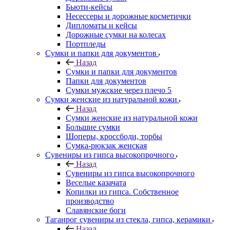
Бьюти-кейсы
Несессеры и дорожные косметички
Дипломаты и кейсы
Дорожные сумки на колесах
Портпледы
Сумки и папки для документов
Назад
Сумки и папки для документов
Папки для документов
Сумки мужские через плечо 5
Сумки женские из натуральной кожи
Назад
Сумки женские из натуральной кожи
Большие сумки
Шоперы, кроссбоди, торбы
Сумка-рюкзак женская
Сувениры из гипса высокопрочного
Назад
Сувениры из гипса высокопрочного
Веселые казачата
Копилки из гипса. Собственное
производство
Славянские боги
Таганрог сувениры из стекла, гипса, керамики
Назад