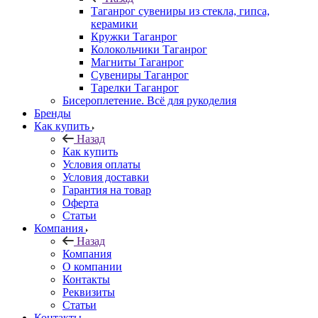
Таганрог сувениры из стекла, гипса,
керамики
Кружки Таганрог
Колокольчики Таганрог
Магниты Таганрог
Сувениры Таганрог
Тарелки Таганрог
Бисероплетение. Всё для рукоделия
Бренды
Как купить
Назад
Как купить
Условия оплаты
Условия доставки
Гарантия на товар
Оферта
Статьи
Компания
Назад
Компания
О компании
Контакты
Реквизиты
Статьи
Контакты