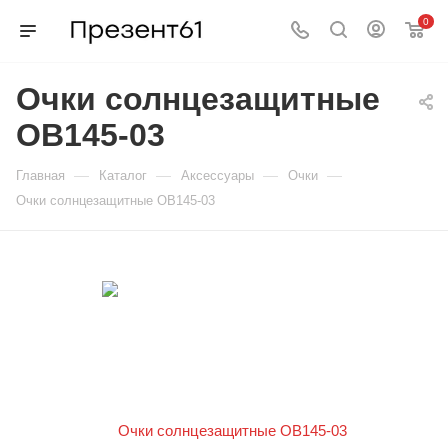
0
Очки солнцезащитные
OB145-03
—
—
—
—
Главная
Каталог
Аксессуары
Очки
Очки солнцезащитные OB145-03