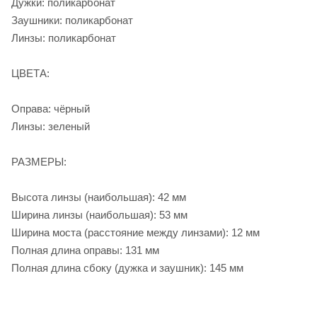
Дужки: поликарбонат
Заушники: поликарбонат
Линзы: поликарбонат
ЦВЕТА:
Оправа: чёрный
Линзы: зеленый
РАЗМЕРЫ:
Высота линзы (наибольшая): 42 мм
Ширина линзы (наибольшая): 53 мм
Ширина моста (расстояние между линзами): 12 мм
Полная длина оправы: 131 мм
Полная длина сбоку (дужка и заушник): 145 мм