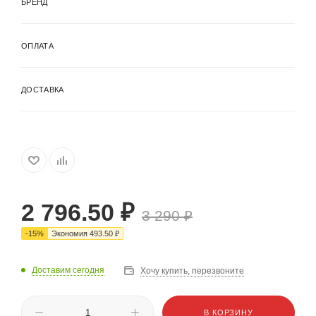
БРЕНД
ОПЛАТА
ДОСТАВКА
2 796.50
₽
3 290
₽
-
15
%
Экономия
493.50
₽
Доставим сегодня
Хочу купить, перезвоните
В КОРЗИНУ