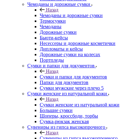
Чемоданы и дорожные сумки
Назад
Чемоданы и дорожные сумки
Термосумки
Чемоданы
Дорожные сумки
Бьюти-кейсы
Несессеры и дорожные косметички
Дипломаты и кейсы
Дорожные сумки на колесах
Портпледы
Сумки и папки для документов
Назад
Сумки и папки для документов
Папки для документов
Сумки мужские через плечо 5
Сумки женские из натуральной кожи
Назад
Сумки женские из натуральной кожи
Большие сумки
Шоперы, кроссбоди, торбы
Сумка-рюкзак женская
Сувениры из гипса высокопрочного
Назад
Сувениры из гипса высокопрочного