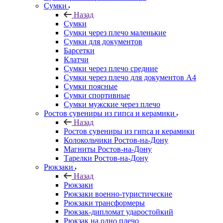
Сумки
Назад
Сумки
Сумки через плечо маленькие
Сумки для документов
Барсетки
Клатчи
Сумки через плечо средние
Сумки через плечо для документов А4
Сумки поясные
Сумки спортивные
Сумки мужские через плечо
Ростов сувениры из гипса и керамики
Назад
Ростов сувениры из гипса и керамики
Колокольчики Ростов-на-Дону
Магниты Ростов-на-Дону
Тарелки Ростов-на-Дону
Рюкзаки
Назад
Рюкзаки
Рюкзаки военно-туристические
Рюкзаки трансформеры
Рюкзак-дипломат ударостойкий
Рюкзак на одно плечо