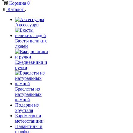
Корзина
0
Каталог
Аксессуары
Бюсты великих
людей
Ежедневники и
ручки
Браслеты из
натуральных
камней
Подарки из
хрусталя
Барометры и
метеостанции
Палантины и
шарфы