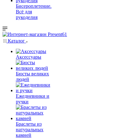
Бисероплетение.
Всё для
рукоделия
Каталог
Аксессуары
Бюсты великих
людей
Ежедневники и
ручки
Браслеты из
натуральных
камней