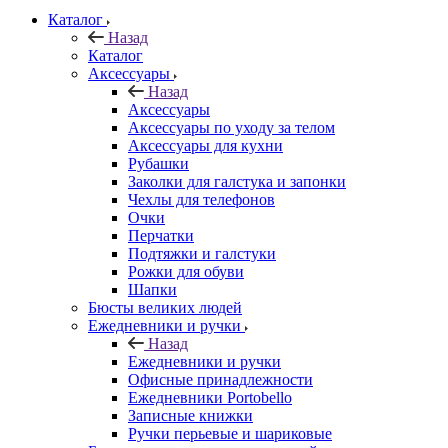
Каталог
Назад
Каталог
Аксессуары
Назад
Аксессуары
Аксессуары по уходу за телом
Аксессуары для кухни
Рубашки
Заколки для галстука и запонки
Чехлы для телефонов
Очки
Перчатки
Подтяжки и галстуки
Рожки для обуви
Шапки
Бюсты великих людей
Ежедневники и ручки
Назад
Ежедневники и ручки
Офисные принадлежности
Ежедневники Portobello
Записные книжки
Ручки перьевые и шариковые