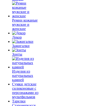
Ремни кожаные
мужские и
женские
Декор
Зажигалки
Зонты
Изделия из
натуральных
камней
Сумки детские
силиконовые с
персонажами из
мультфильмов
Тарелки
Старочеркасск