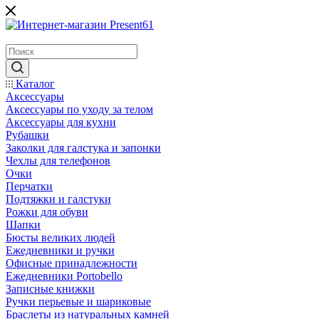
Каталог
Аксессуары
Аксессуары по уходу за телом
Аксессуары для кухни
Рубашки
Заколки для галстука и запонки
Чехлы для телефонов
Очки
Перчатки
Подтяжки и галстуки
Рожки для обуви
Шапки
Бюсты великих людей
Ежедневники и ручки
Офисные принадлежности
Ежедневники Portobello
Записные книжки
Ручки перьевые и шариковые
Браслеты из натуральных камней