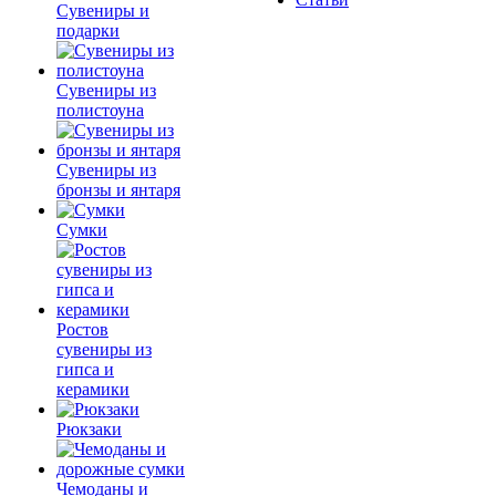
Сувениры и
подарки
Сувениры из
полистоуна
Сувениры из
бронзы и янтаря
Сумки
Ростов
сувениры из
гипса и
керамики
Рюкзаки
Чемоданы и