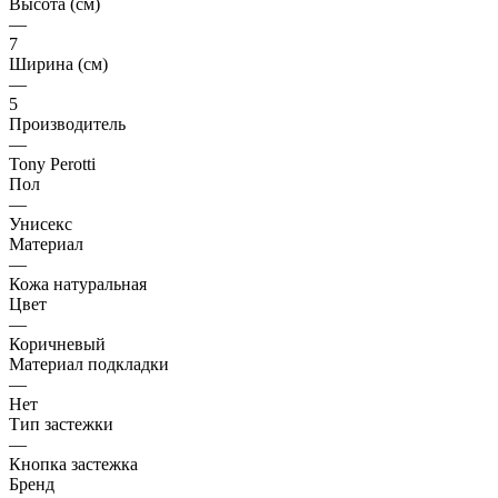
Высота (см)
—
7
Ширина (см)
—
5
Производитель
—
Tony Perotti
Пол
—
Унисекс
Материал
—
Кожа натуральная
Цвет
—
Коричневый
Материал подкладки
—
Нет
Тип застежки
—
Кнопка застежка
Бренд