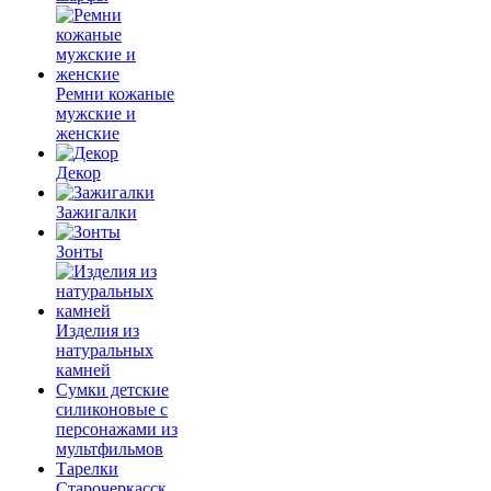
Ремни кожаные
мужские и
женские
Декор
Зажигалки
Зонты
Изделия из
натуральных
камней
Сумки детские
силиконовые с
персонажами из
мультфильмов
Тарелки
Старочеркасск