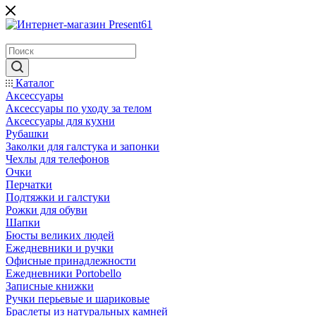
Каталог
Аксессуары
Аксессуары по уходу за телом
Аксессуары для кухни
Рубашки
Заколки для галстука и запонки
Чехлы для телефонов
Очки
Перчатки
Подтяжки и галстуки
Рожки для обуви
Шапки
Бюсты великих людей
Ежедневники и ручки
Офисные принадлежности
Ежедневники Portobello
Записные книжки
Ручки перьевые и шариковые
Браслеты из натуральных камней