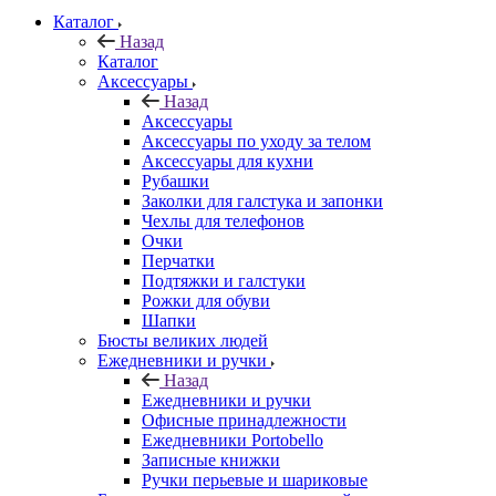
Каталог
Назад
Каталог
Аксессуары
Назад
Аксессуары
Аксессуары по уходу за телом
Аксессуары для кухни
Рубашки
Заколки для галстука и запонки
Чехлы для телефонов
Очки
Перчатки
Подтяжки и галстуки
Рожки для обуви
Шапки
Бюсты великих людей
Ежедневники и ручки
Назад
Ежедневники и ручки
Офисные принадлежности
Ежедневники Portobello
Записные книжки
Ручки перьевые и шариковые