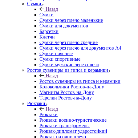
Сумки
Назад
Сумки
Сумки через плечо маленькие
Сумки для документов
Барсетки
Клатчи
Сумки через плечо средние
Сумки через плечо для документов А4
Сумки поясные
Сумки спортивные
Сумки мужские через плечо
Ростов сувениры из гипса и керамики
Назад
Ростов сувениры из гипса и керамики
Колокольчики Ростов-на-Дону
Магниты Ростов-на-Дону
Тарелки Ростов-на-Дону
Рюкзаки
Назад
Рюкзаки
Рюкзаки военно-туристические
Рюкзаки трансформеры
Рюкзак-дипломат ударостойкий
Рюкзак на одно плечо