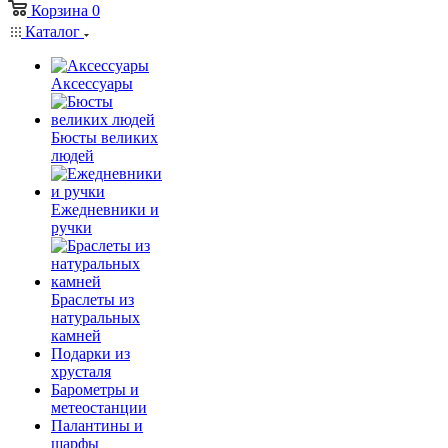
Корзина
0
Каталог
Аксессуары
Бюсты великих
людей
Ежедневники и
ручки
Браслеты из
натуральных
камней
Подарки из
хрусталя
Барометры и
метеостанции
Палантины и
шарфы