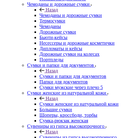
Чемоданы и дорожные сумки
Назад
Чемоданы и дорожные сумки
Термосумки
Чемоданы
Дорожные сумки
Бьюти-кейсы
Несессеры и дорожные косметички
Дипломаты и кейсы
Дорожные сумки на колесах
Портпледы
Сумки и папки для документов
Назад
Сумки и папки для документов
Папки для документов
Сумки мужские через плечо 5
Сумки женские из натуральной кожи
Назад
Сумки женские из натуральной кожи
Большие сумки
Шоперы, кроссбоди, торбы
Сумка-рюкзак женская
Сувениры из гипса высокопрочного
Назад
Сувениры из гипса высокопрочного