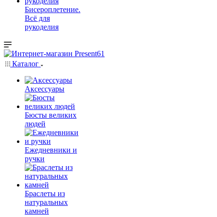
Бисероплетение.
Всё для
рукоделия
Каталог
Аксессуары
Бюсты великих
людей
Ежедневники и
ручки
Браслеты из
натуральных
камней