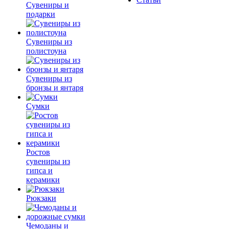
Сувениры и
подарки
Сувениры из
полистоуна
Сувениры из
бронзы и янтаря
Сумки
Ростов
сувениры из
гипса и
керамики
Рюкзаки
Чемоданы и