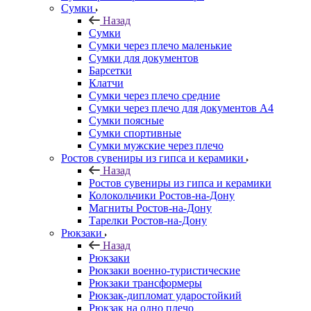
Сумки
Назад
Сумки
Сумки через плечо маленькие
Сумки для документов
Барсетки
Клатчи
Сумки через плечо средние
Сумки через плечо для документов А4
Сумки поясные
Сумки спортивные
Сумки мужские через плечо
Ростов сувениры из гипса и керамики
Назад
Ростов сувениры из гипса и керамики
Колокольчики Ростов-на-Дону
Магниты Ростов-на-Дону
Тарелки Ростов-на-Дону
Рюкзаки
Назад
Рюкзаки
Рюкзаки военно-туристические
Рюкзаки трансформеры
Рюкзак-дипломат ударостойкий
Рюкзак на одно плечо