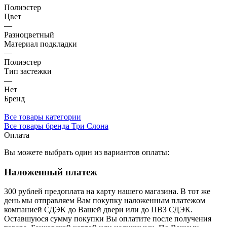
Полиэстер
Цвет
—
Разноцветный
Материал подкладки
—
Полиэстер
Тип застежки
—
Нет
Бренд
Все товары категории
Все товары бренда Три Слона
Оплата
Вы можете выбрать один из вариантов оплаты:
Наложенный платеж
300 рублей предоплата на карту нашего магазина.
В тот же
день мы отправляем Вам покупку наложенным платежом
компанией СДЭК до Вашей двери или до ПВЗ СДЭК.
Оставшуюся сумму покупки Вы оплатите после получения