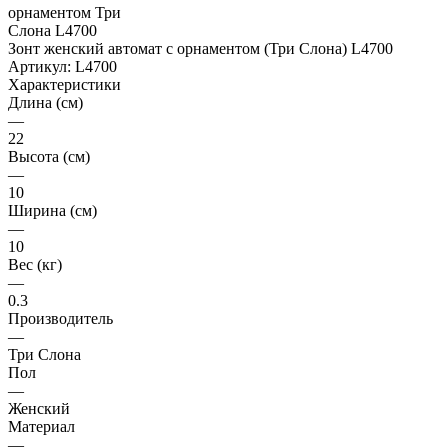
Зонт женский автомат с орнаментом (Три Слона) L4700
Артикул:
L4700
Характеристики
Длина (см)
—
22
Высота (см)
—
10
Ширина (см)
—
10
Вес (кг)
—
0.3
Производитель
—
Три Слона
Пол
—
Женский
Материал
—