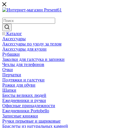
Каталог
Аксессуары
Аксессуары по уходу за телом
Аксессуары для кухни
Рубашки
Заколки для галстука и запонки
Чехлы для телефонов
Очки
Перчатки
Подтяжки и галстуки
Рожки для обуви
Шапки
Бюсты великих людей
Ежедневники и ручки
Офисные принадлежности
Ежедневники Portobello
Записные книжки
Ручки перьевые и шариковые
Браслеты из натуральных камней