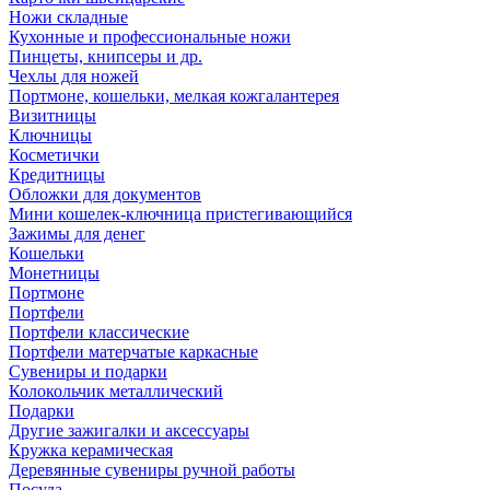
Ножи складные
Кухонные и профессиональные ножи
Пинцеты, книпсеры и др.
Чехлы для ножей
Портмоне, кошельки, мелкая кожгалантерея
Визитницы
Ключницы
Косметички
Кредитницы
Обложки для документов
Мини кошелек-ключница пристегивающийся
Зажимы для денег
Кошельки
Монетницы
Портмоне
Портфели
Портфели классические
Портфели матерчатые каркасные
Сувениры и подарки
Колокольчик металлический
Подарки
Другие зажигалки и аксессуары
Кружка керамическая
Деревянные сувениры ручной работы
Посуда