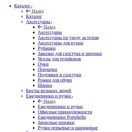
Каталог
Назад
Каталог
Аксессуары
Назад
Аксессуары
Аксессуары по уходу за телом
Аксессуары для кухни
Рубашки
Заколки для галстука и запонки
Чехлы для телефонов
Очки
Перчатки
Подтяжки и галстуки
Рожки для обуви
Шапки
Бюсты великих людей
Ежедневники и ручки
Назад
Ежедневники и ручки
Офисные принадлежности
Ежедневники Portobello
Записные книжки
Ручки перьевые и шариковые