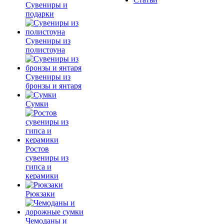
Сувениры и
подарки
Сувениры из
полистоуна
Сувениры из
бронзы и янтаря
Сумки
Ростов
сувениры из
гипса и
керамики
Рюкзаки
Чемоданы и