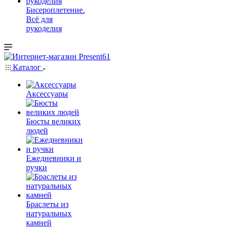
Бисероплетение.
Всё для
рукоделия
Каталог
Аксессуары
Бюсты великих
людей
Ежедневники и
ручки
Браслеты из
натуральных
камней