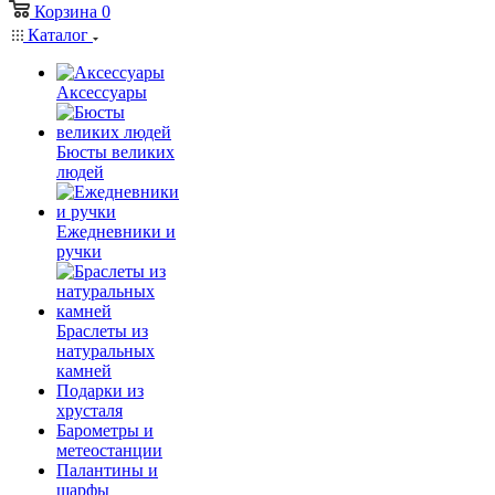
Корзина
0
Каталог
Аксессуары
Бюсты великих
людей
Ежедневники и
ручки
Браслеты из
натуральных
камней
Подарки из
хрусталя
Барометры и
метеостанции
Палантины и
шарфы