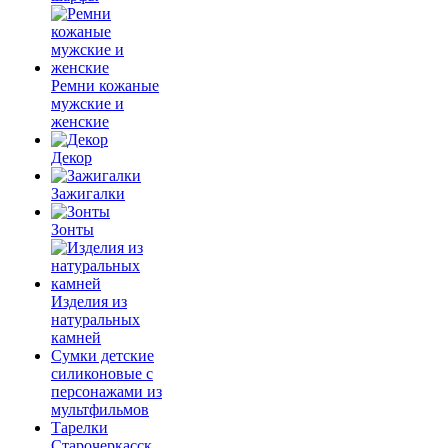
Ремни кожаные
мужские и
женские
Декор
Зажигалки
Зонты
Изделия из
натуральных
камней
Сумки детские
силиконовые с
персонажами из
мультфильмов
Тарелки
Старочеркасск