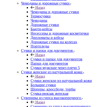
Чемоданы и дорожные сумки
Назад
Чемоданы и дорожные сумки
Термосумки
Чемоданы
Дорожные сумки
Бьюти-кейсы
Несессеры и дорожные косметички
Дипломаты и кейсы
Дорожные сумки на колесах
Портпледы
Сумки и папки для документов
Назад
Сумки и папки для документов
Папки для документов
Сумки мужские через плечо 5
Сумки женские из натуральной кожи
Назад
Сумки женские из натуральной кожи
Большие сумки
Шоперы, кроссбоди, торбы
Сумка-рюкзак женская
Сувениры из гипса высокопрочного
Назад
Сувениры из гипса высокопрочного