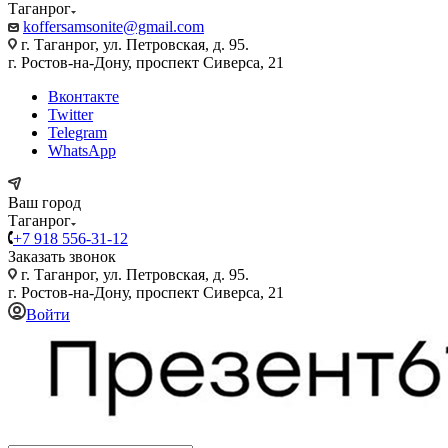
Таганрог
koffersamsonite@gmail.com
г. Таганрог, ул. Петровская, д. 95.
г. Ростов-на-Дону, проспект Сиверса, 21
Вконтакте
Twitter
Telegram
WhatsApp
Ваш город
Таганрог
+7 918 556-31-12
Заказать звонок
г. Таганрог, ул. Петровская, д. 95.
г. Ростов-на-Дону, проспект Сиверса, 21
Войти