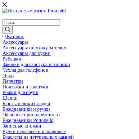
Каталог
Аксессуары
Аксессуары по уходу за телом
Аксессуары для кухни
Рубашки
Заколки для галстука и запонки
Чехлы для телефонов
Очки
Перчатки
Подтяжки и галстуки
Рожки для обуви
Шапки
Бюсты великих людей
Ежедневники и ручки
Офисные принадлежности
Ежедневники Portobello
Записные книжки
Ручки перьевые и шариковые
Браслеты из натуральных камней