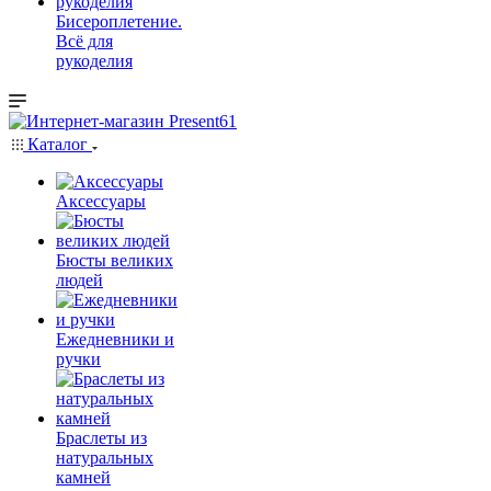
Бисероплетение.
Всё для
рукоделия
Каталог
Аксессуары
Бюсты великих
людей
Ежедневники и
ручки
Браслеты из
натуральных
камней