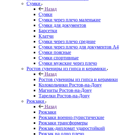
Сумки
Назад
Сумки
Сумки через плечо маленькие
Сумки для документов
Барсетки
Клатчи
Сумки через плечо средние
Сумки через плечо для документов А4
Сумки поясные
Сумки спортивные
Сумки мужские через плечо
Ростов сувениры из гипса и керамики
Назад
Ростов сувениры из гипса и керамики
Колокольчики Ростов-на-Дону
Магниты Ростов-на-Дону
Тарелки Ростов-на-Дону
Рюкзаки
Назад
Рюкзаки
Рюкзаки военно-туристические
Рюкзаки трансформеры
Рюкзак-дипломат ударостойкий
Рюкзак на одно плечо