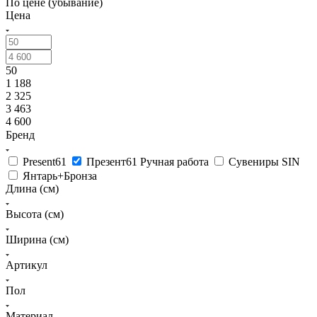
По цене (убывание)
Цена
50
1 188
2 325
3 463
4 600
Бренд
Present61
Презент61 Ручная работа
Сувениры SIN
Янтарь+Бронза
Длина (см)
Высота (см)
Ширина (см)
Артикул
Пол
Материал