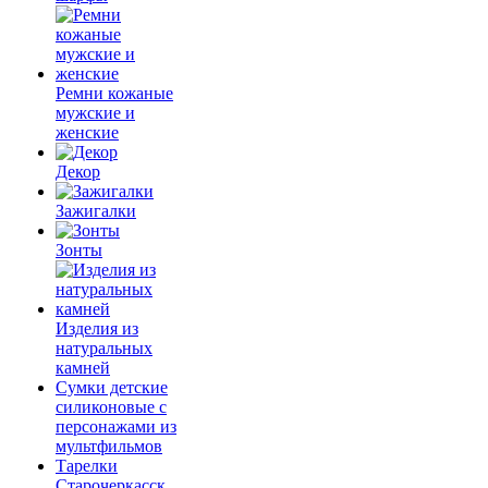
Ремни кожаные
мужские и
женские
Декор
Зажигалки
Зонты
Изделия из
натуральных
камней
Сумки детские
силиконовые с
персонажами из
мультфильмов
Тарелки
Старочеркасск