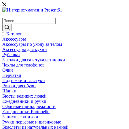
Каталог
Аксессуары
Аксессуары по уходу за телом
Аксессуары для кухни
Рубашки
Заколки для галстука и запонки
Чехлы для телефонов
Очки
Перчатки
Подтяжки и галстуки
Рожки для обуви
Шапки
Бюсты великих людей
Ежедневники и ручки
Офисные принадлежности
Ежедневники Portobello
Записные книжки
Ручки перьевые и шариковые
Браслеты из натуральных камней