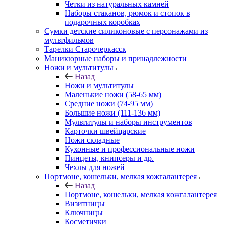
Четки из натуральных камней
Наборы стаканов, рюмок и стопок в
подарочных коробках
Сумки детские силиконовые с персонажами из
мультфильмов
Тарелки Старочеркасск
Маникюрные наборы и принадлежности
Ножи и мультитулы
Назад
Ножи и мультитулы
Маленькие ножи (58-65 мм)
Средние ножи (74-95 мм)
Большие ножи (111-136 мм)
Мультитулы и наборы инструментов
Карточки швейцарские
Ножи складные
Кухонные и профессиональные ножи
Пинцеты, книпсеры и др.
Чехлы для ножей
Портмоне, кошельки, мелкая кожгалантерея
Назад
Портмоне, кошельки, мелкая кожгалантерея
Визитницы
Ключницы
Косметички