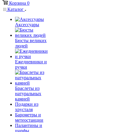
Корзина
0
Каталог
Аксессуары
Бюсты великих
людей
Ежедневники и
ручки
Браслеты из
натуральных
камней
Подарки из
хрусталя
Барометры и
метеостанции
Палантины и
шарфы