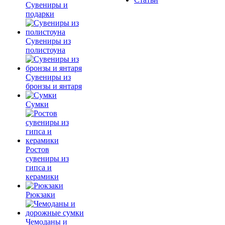
Сувениры и
подарки
Сувениры из
полистоуна
Сувениры из
бронзы и янтаря
Сумки
Ростов
сувениры из
гипса и
керамики
Рюкзаки
Чемоданы и