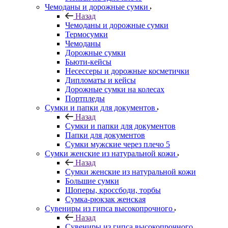
Чемоданы и дорожные сумки
Назад
Чемоданы и дорожные сумки
Термосумки
Чемоданы
Дорожные сумки
Бьюти-кейсы
Несессеры и дорожные косметички
Дипломаты и кейсы
Дорожные сумки на колесах
Портпледы
Сумки и папки для документов
Назад
Сумки и папки для документов
Папки для документов
Сумки мужские через плечо 5
Сумки женские из натуральной кожи
Назад
Сумки женские из натуральной кожи
Большие сумки
Шоперы, кроссбоди, торбы
Сумка-рюкзак женская
Сувениры из гипса высокопрочного
Назад
Сувениры из гипса высокопрочного