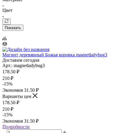
Цвет
Показать
Магнит деревянный Божья коровка magnetladybug3
Доставим сегодня
Арт.: magnetladybug3
178.50
₽
210
₽
-
15
%
Экономия
31.50
₽
Варианты цен
178.50
₽
210
₽
-
15
%
Экономия
31.50
₽
Подробности