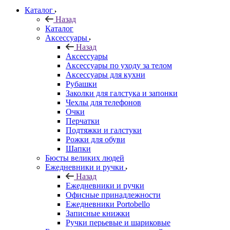
Каталог
Назад
Каталог
Аксессуары
Назад
Аксессуары
Аксессуары по уходу за телом
Аксессуары для кухни
Рубашки
Заколки для галстука и запонки
Чехлы для телефонов
Очки
Перчатки
Подтяжки и галстуки
Рожки для обуви
Шапки
Бюсты великих людей
Ежедневники и ручки
Назад
Ежедневники и ручки
Офисные принадлежности
Ежедневники Portobello
Записные книжки
Ручки перьевые и шариковые