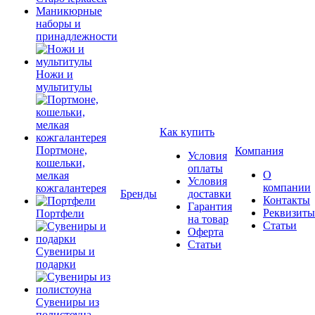
Маникюрные
наборы и
принадлежности
Ножи и
мультитулы
Как купить
Портмоне,
Компания
Условия
кошельки,
оплаты
О
мелкая
Условия
компании
кожгалантерея
Бренды
доставки
Контакты
Гарантия
Реквизиты
Портфели
на товар
Статьи
Оферта
Статьи
Сувениры и
подарки
Сувениры из
полистоуна