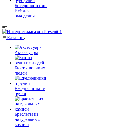
Бисероплетение.
Всё для
рукоделия
Каталог
Аксессуары
Бюсты великих
людей
Ежедневники и
ручки
Браслеты из
натуральных
камней