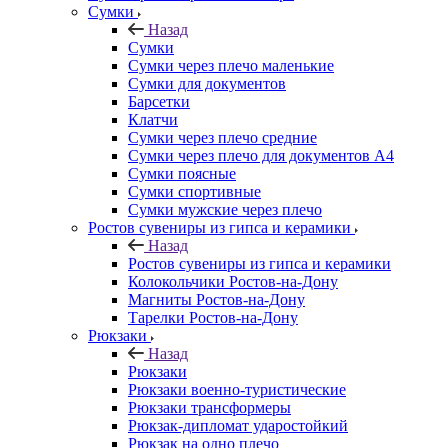
Сумки
Назад
Сумки
Сумки через плечо маленькие
Сумки для документов
Барсетки
Клатчи
Сумки через плечо средние
Сумки через плечо для документов А4
Сумки поясные
Сумки спортивные
Сумки мужские через плечо
Ростов сувениры из гипса и керамики
Назад
Ростов сувениры из гипса и керамики
Колокольчики Ростов-на-Дону
Магниты Ростов-на-Дону
Тарелки Ростов-на-Дону
Рюкзаки
Назад
Рюкзаки
Рюкзаки военно-туристические
Рюкзаки трансформеры
Рюкзак-дипломат ударостойкий
Рюкзак на одно плечо