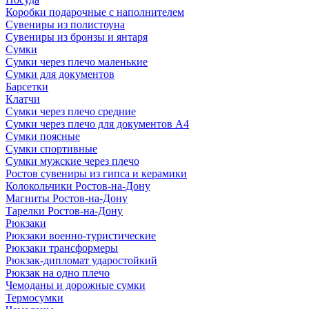
Коробки подарочные с наполнителем
Сувениры из полистоуна
Сувениры из бронзы и янтаря
Сумки
Сумки через плечо маленькие
Сумки для документов
Барсетки
Клатчи
Сумки через плечо средние
Сумки через плечо для документов А4
Сумки поясные
Сумки спортивные
Сумки мужские через плечо
Ростов сувениры из гипса и керамики
Колокольчики Ростов-на-Дону
Магниты Ростов-на-Дону
Тарелки Ростов-на-Дону
Рюкзаки
Рюкзаки военно-туристические
Рюкзаки трансформеры
Рюкзак-дипломат ударостойкий
Рюкзак на одно плечо
Чемоданы и дорожные сумки
Термосумки