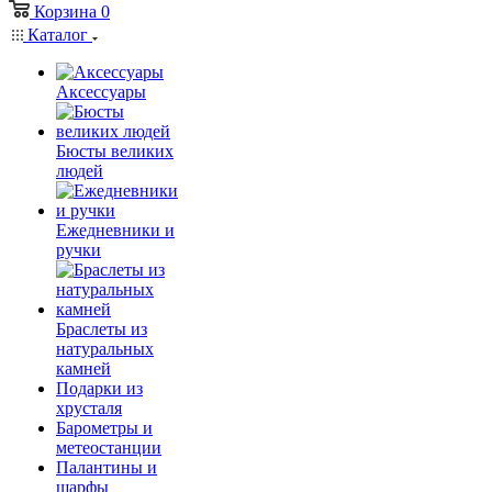
Корзина
0
Каталог
Аксессуары
Бюсты великих
людей
Ежедневники и
ручки
Браслеты из
натуральных
камней
Подарки из
хрусталя
Барометры и
метеостанции
Палантины и
шарфы