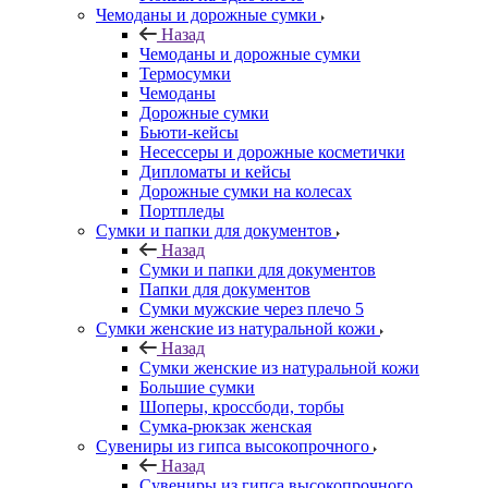
Чемоданы и дорожные сумки
Назад
Чемоданы и дорожные сумки
Термосумки
Чемоданы
Дорожные сумки
Бьюти-кейсы
Несессеры и дорожные косметички
Дипломаты и кейсы
Дорожные сумки на колесах
Портпледы
Сумки и папки для документов
Назад
Сумки и папки для документов
Папки для документов
Сумки мужские через плечо 5
Сумки женские из натуральной кожи
Назад
Сумки женские из натуральной кожи
Большие сумки
Шоперы, кроссбоди, торбы
Сумка-рюкзак женская
Сувениры из гипса высокопрочного
Назад
Сувениры из гипса высокопрочного