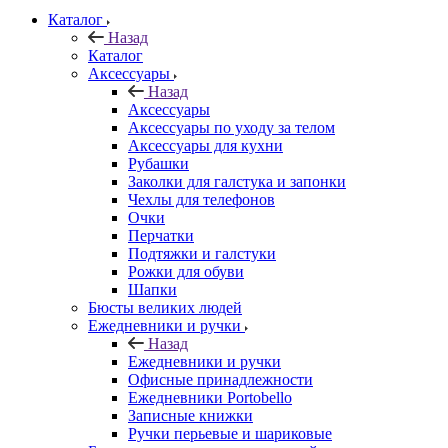
Каталог
Назад
Каталог
Аксессуары
Назад
Аксессуары
Аксессуары по уходу за телом
Аксессуары для кухни
Рубашки
Заколки для галстука и запонки
Чехлы для телефонов
Очки
Перчатки
Подтяжки и галстуки
Рожки для обуви
Шапки
Бюсты великих людей
Ежедневники и ручки
Назад
Ежедневники и ручки
Офисные принадлежности
Ежедневники Portobello
Записные книжки
Ручки перьевые и шариковые