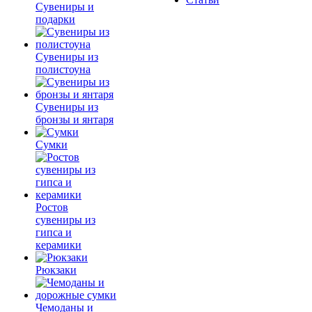
Сувениры и
подарки
Сувениры из
полистоуна
Сувениры из
бронзы и янтаря
Сумки
Ростов
сувениры из
гипса и
керамики
Рюкзаки
Чемоданы и