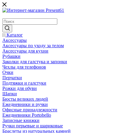
Каталог
Аксессуары
Аксессуары по уходу за телом
Аксессуары для кухни
Рубашки
Заколки для галстука и запонки
Чехлы для телефонов
Очки
Перчатки
Подтяжки и галстуки
Рожки для обуви
Шапки
Бюсты великих людей
Ежедневники и ручки
Офисные принадлежности
Ежедневники Portobello
Записные книжки
Ручки перьевые и шариковые
Браслеты из натуральных камней