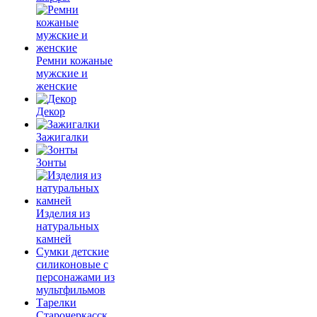
Ремни кожаные
мужские и
женские
Декор
Зажигалки
Зонты
Изделия из
натуральных
камней
Сумки детские
силиконовые с
персонажами из
мультфильмов
Тарелки
Старочеркасск