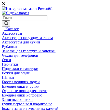
Каталог
Аксессуары
Аксессуары по уходу за телом
Аксессуары для кухни
Рубашки
Заколки для галстука и запонки
Чехлы для телефонов
Очки
Перчатки
Подтяжки и галстуки
Рожки для обуви
Шапки
Бюсты великих людей
Ежедневники и ручки
Офисные принадлежности
Ежедневники Portobello
Записные книжки
Ручки перьевые и шариковые
Браслеты из натуральных камней