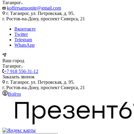
Таганрог
koffersamsonite@gmail.com
г. Таганрог, ул. Петровская, д. 95.
г. Ростов-на-Дону, проспект Сиверса, 21
Вконтакте
Twitter
Telegram
WhatsApp
Ваш город
Таганрог
+7 918 556-31-12
Заказать звонок
г. Таганрог, ул. Петровская, д. 95.
г. Ростов-на-Дону, проспект Сиверса, 21
Войти