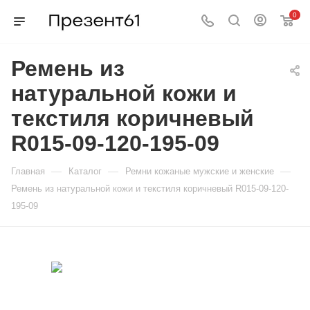
0
Ремень из
натуральной кожи и
текстиля коричневый
R015-09-120-195-09
—
—
—
Главная
Каталог
Ремни кожаные мужские и женские
Ремень из натуральной кожи и текстиля коричневый R015-09-120-
195-09