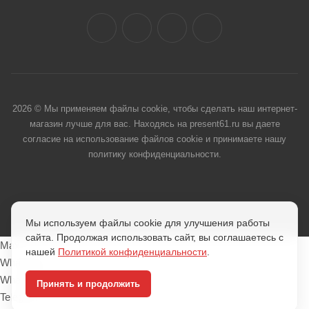
2026 © Мы применяем файлы cookie, чтобы сделать наш интернет-
магазин лучше для вас. Находясь на present61.ru вы даете
согласие на использование файлов cookie и принимаете нашу
политику конфиденциальности.
Мы используем файлы cookie для улучшения работы
сайта. Продолжая использовать сайт, вы соглашаетесь с
Max
нашей
Политикой конфиденциальности
.
Whatsapp
Whatsapp
Принять и продолжить
Telegram