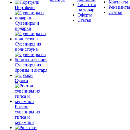
Контакты
Гарантия
Реквизиты
Портфели
на товар
Статьи
Оферта
Статьи
Сувениры и
подарки
Сувениры из
полистоуна
Сувениры из
бронзы и янтаря
Сумки
Ростов
сувениры из
гипса и
керамики