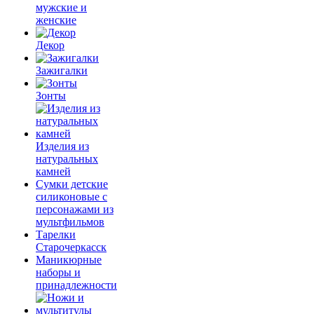
мужские и
женские
Декор
Зажигалки
Зонты
Изделия из
натуральных
камней
Сумки детские
силиконовые с
персонажами из
мультфильмов
Тарелки
Старочеркасск
Маникюрные
наборы и
принадлежности