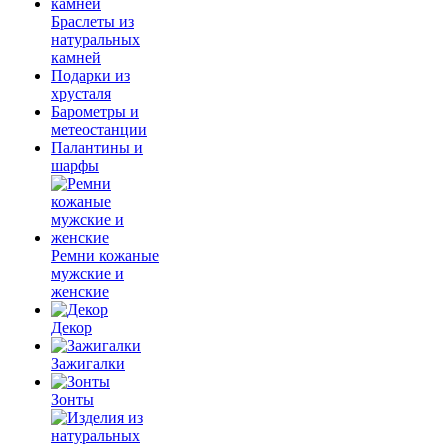
Браслеты из
натуральных
камней
Подарки из
хрусталя
Барометры и
метеостанции
Палантины и
шарфы
Ремни кожаные
мужские и
женские
Декор
Зажигалки
Зонты