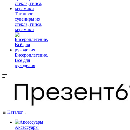
Таганрог
сувениры из
стекла, гипса,
керамики
Бисероплетение.
Всё для
рукоделия
Каталог
Аксессуары