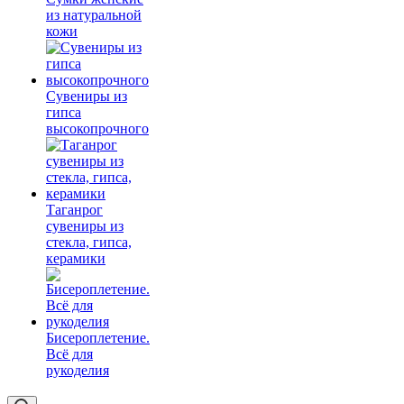
из натуральной
кожи
Сувениры из
гипса
высокопрочного
Таганрог
сувениры из
стекла, гипса,
керамики
Бисероплетение.
Всё для
рукоделия