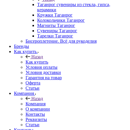
Таганрог сувениры из стекла, гипса,
керамики
Кружки Таганрог
Колокольчики Таганрог
Магниты Таганрог
Сувениры Таганрог
Тарелки Таганрог
Бисероплетение. Всё для рукоделия
Бренды
Как купить
Назад
Как купить
Условия оплаты
Условия доставки
Гарантия на товар
Оферта
Статьи
Компания
Назад
Компания
О компании
Контакты
Реквизиты
Статьи
Контакты