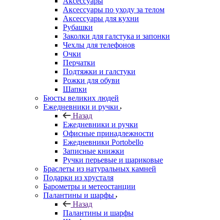
Аксессуары
Аксессуары по уходу за телом
Аксессуары для кухни
Рубашки
Заколки для галстука и запонки
Чехлы для телефонов
Очки
Перчатки
Подтяжки и галстуки
Рожки для обуви
Шапки
Бюсты великих людей
Ежедневники и ручки
Назад
Ежедневники и ручки
Офисные принадлежности
Ежедневники Portobello
Записные книжки
Ручки перьевые и шариковые
Браслеты из натуральных камней
Подарки из хрусталя
Барометры и метеостанции
Палантины и шарфы
Назад
Палантины и шарфы