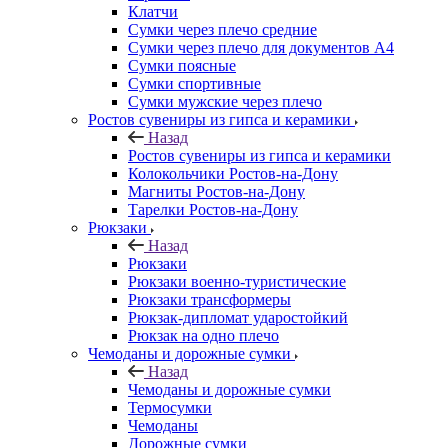
Клатчи
Сумки через плечо средние
Сумки через плечо для документов А4
Сумки поясные
Сумки спортивные
Сумки мужские через плечо
Ростов сувениры из гипса и керамики
Назад
Ростов сувениры из гипса и керамики
Колокольчики Ростов-на-Дону
Магниты Ростов-на-Дону
Тарелки Ростов-на-Дону
Рюкзаки
Назад
Рюкзаки
Рюкзаки военно-туристические
Рюкзаки трансформеры
Рюкзак-дипломат ударостойкий
Рюкзак на одно плечо
Чемоданы и дорожные сумки
Назад
Чемоданы и дорожные сумки
Термосумки
Чемоданы
Дорожные сумки