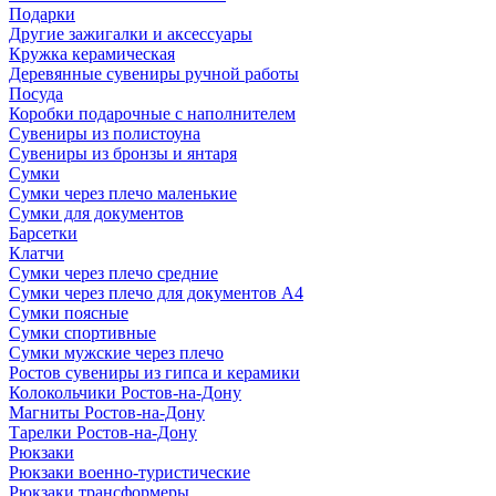
Подарки
Другие зажигалки и аксессуары
Кружка керамическая
Деревянные сувениры ручной работы
Посуда
Коробки подарочные с наполнителем
Сувениры из полистоуна
Сувениры из бронзы и янтаря
Сумки
Сумки через плечо маленькие
Сумки для документов
Барсетки
Клатчи
Сумки через плечо средние
Сумки через плечо для документов А4
Сумки поясные
Сумки спортивные
Сумки мужские через плечо
Ростов сувениры из гипса и керамики
Колокольчики Ростов-на-Дону
Магниты Ростов-на-Дону
Тарелки Ростов-на-Дону
Рюкзаки
Рюкзаки военно-туристические
Рюкзаки трансформеры