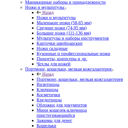
Маникюрные наборы и принадлежности
Ножи и мультитулы
Назад
Ножи и мультитулы
Маленькие ножи (58-65 мм)
Средние ножи (74-95 мм)
Большие ножи (111-136 мм)
Мультитулы и наборы инструментов
Карточки швейцарские
Ножи складные
Кухонные и профессиональные ножи
Пинцеты, книпсеры и др.
Чехлы для ножей
Портмоне, кошельки, мелкая кожгалантерея
Назад
Портмоне, кошельки, мелкая кожгалантерея
Визитницы
Ключницы
Косметички
Кредитницы
Обложки для документов
Мини кошелек-ключница
пристегивающийся
Зажимы для денег
Кошельки