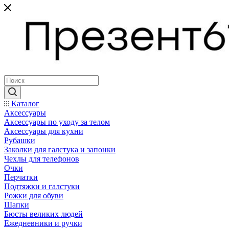
Каталог
Аксессуары
Аксессуары по уходу за телом
Аксессуары для кухни
Рубашки
Заколки для галстука и запонки
Чехлы для телефонов
Очки
Перчатки
Подтяжки и галстуки
Рожки для обуви
Шапки
Бюсты великих людей
Ежедневники и ручки