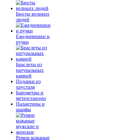
Бюсты великих
людей
Ежедневники и
ручки
Браслеты из
натуральных
камней
Подарки из
хрусталя
Барометры и
метеостанции
Палантины и
шарфы
Ремни кожаные