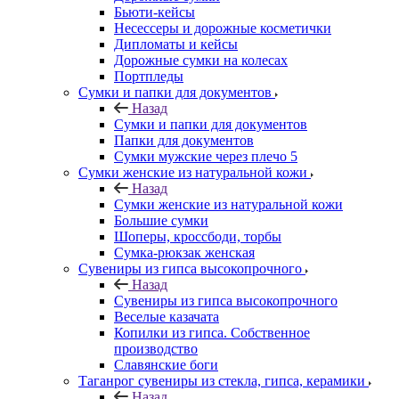
Бьюти-кейсы
Несессеры и дорожные косметички
Дипломаты и кейсы
Дорожные сумки на колесах
Портпледы
Сумки и папки для документов
Назад
Сумки и папки для документов
Папки для документов
Сумки мужские через плечо 5
Сумки женские из натуральной кожи
Назад
Сумки женские из натуральной кожи
Большие сумки
Шоперы, кроссбоди, торбы
Сумка-рюкзак женская
Сувениры из гипса высокопрочного
Назад
Сувениры из гипса высокопрочного
Веселые казачата
Копилки из гипса. Собственное
производство
Славянские боги
Таганрог сувениры из стекла, гипса, керамики
Назад