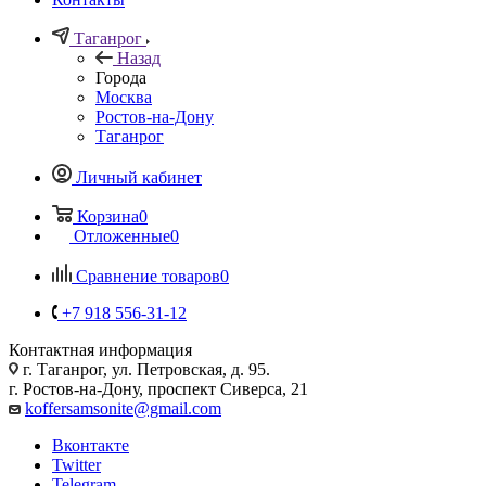
Таганрог
Назад
Города
Москва
Ростов-на-Дону
Таганрог
Личный кабинет
Корзина
0
Отложенные
0
Сравнение товаров
0
+7 918 556-31-12
Контактная информация
г. Таганрог, ул. Петровская, д. 95.
г. Ростов-на-Дону, проспект Сиверса, 21
koffersamsonite@gmail.com
Вконтакте
Twitter
Telegram