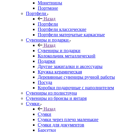
Монетницы
Портмоне
Портфели
Назад
Портфели
Портфели классические
Портфели матерчатые каркасные
Сувениры и подарки
Назад
Сувениры и подарки
Колокольчик металлический
Подарки
Другие зажигалки и аксессуары
Кружка керамическая
Деревянные сувениры ручной работы
Посуда
Коробки подарочные с наполнителем
Сувениры из полистоуна
Сувениры из бронзы и янтаря
Сумки
Назад
Сумки
Сумки через плечо маленькие
Сумки для документов
Барсетки