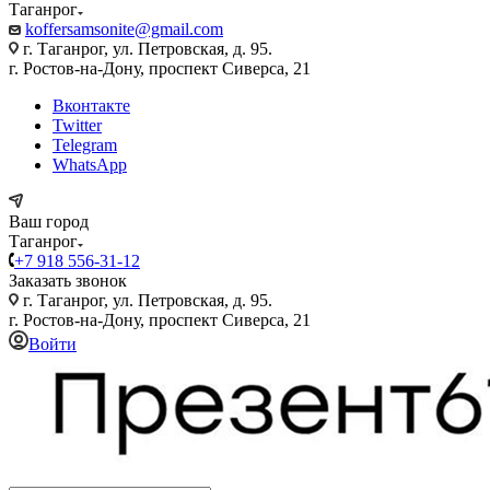
Таганрог
koffersamsonite@gmail.com
г. Таганрог, ул. Петровская, д. 95.
г. Ростов-на-Дону, проспект Сиверса, 21
Вконтакте
Twitter
Telegram
WhatsApp
Ваш город
Таганрог
+7 918 556-31-12
Заказать звонок
г. Таганрог, ул. Петровская, д. 95.
г. Ростов-на-Дону, проспект Сиверса, 21
Войти