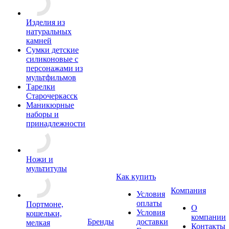
Изделия из
натуральных
камней
Сумки детские
силиконовые с
персонажами из
мультфильмов
Тарелки
Старочеркасск
Маникюрные
наборы и
принадлежности
Ножи и
мультитулы
Как купить
Компания
Условия
оплаты
Портмоне,
О
Условия
кошельки,
компании
Бренды
доставки
мелкая
Контакты