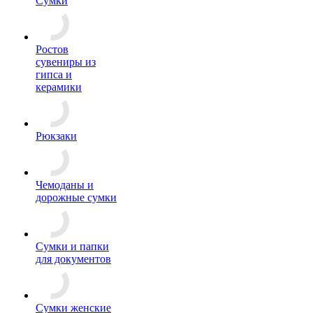
Сумки
Ростов
сувениры из
гипса и
керамики
Рюкзаки
Чемоданы и
дорожные сумки
Сумки и папки
для документов
Сумки женские