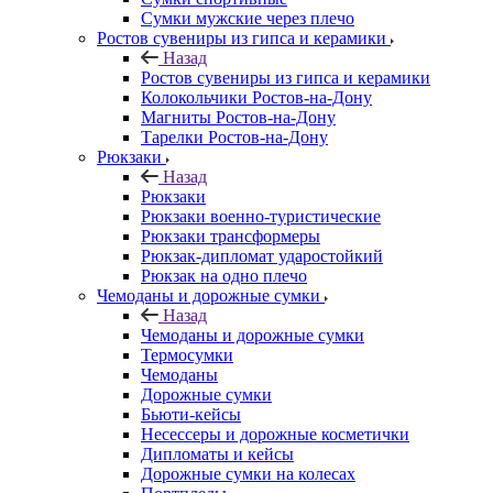
Сумки мужские через плечо
Ростов сувениры из гипса и керамики
Назад
Ростов сувениры из гипса и керамики
Колокольчики Ростов-на-Дону
Магниты Ростов-на-Дону
Тарелки Ростов-на-Дону
Рюкзаки
Назад
Рюкзаки
Рюкзаки военно-туристические
Рюкзаки трансформеры
Рюкзак-дипломат ударостойкий
Рюкзак на одно плечо
Чемоданы и дорожные сумки
Назад
Чемоданы и дорожные сумки
Термосумки
Чемоданы
Дорожные сумки
Бьюти-кейсы
Несессеры и дорожные косметички
Дипломаты и кейсы
Дорожные сумки на колесах