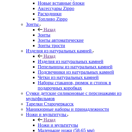
Новые вставные блоки
Аксессуары Zippo
Расходники
Топливо Zippo
Зонты
Назад
Зонты
Зонты автоматические
Зонты трости
Изделия из натуральных камней
Назад
Изделия из натуральных камней
Пепельницы из натуральных камней
Подсвечники из натуральных камней
Четки из натуральных камней
Наборы стаканов, рюмок и стопок в
подарочных коробках
Сумки детские силиконовые с персонажами из
мультфильмов
Тарелки Старочеркасск
Маникюрные наборы и принадлежности
Ножи и мультитулы
Назад
Ножи и мультитулы
Маленькие ножи (58-65 мм)