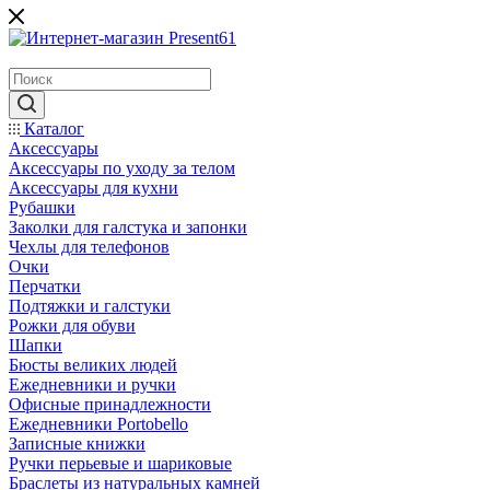
Каталог
Аксессуары
Аксессуары по уходу за телом
Аксессуары для кухни
Рубашки
Заколки для галстука и запонки
Чехлы для телефонов
Очки
Перчатки
Подтяжки и галстуки
Рожки для обуви
Шапки
Бюсты великих людей
Ежедневники и ручки
Офисные принадлежности
Ежедневники Portobello
Записные книжки
Ручки перьевые и шариковые
Браслеты из натуральных камней