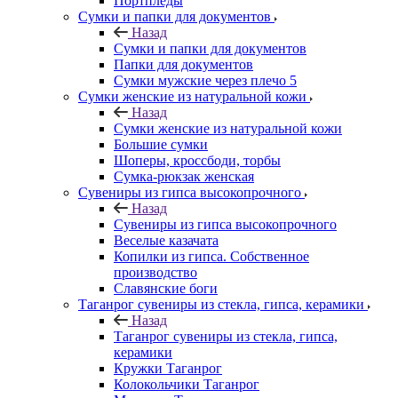
Портпледы
Сумки и папки для документов
Назад
Сумки и папки для документов
Папки для документов
Сумки мужские через плечо 5
Сумки женские из натуральной кожи
Назад
Сумки женские из натуральной кожи
Большие сумки
Шоперы, кроссбоди, торбы
Сумка-рюкзак женская
Сувениры из гипса высокопрочного
Назад
Сувениры из гипса высокопрочного
Веселые казачата
Копилки из гипса. Собственное
производство
Славянские боги
Таганрог сувениры из стекла, гипса, керамики
Назад
Таганрог сувениры из стекла, гипса,
керамики
Кружки Таганрог
Колокольчики Таганрог