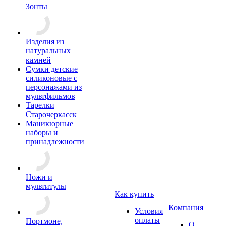
Зонты
Изделия из
натуральных
камней
Сумки детские
силиконовые с
персонажами из
мультфильмов
Тарелки
Старочеркасск
Маникюрные
наборы и
принадлежности
Ножи и
мультитулы
Как купить
Компания
Условия
оплаты
Портмоне,
О