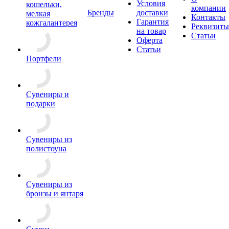
Условия
кошельки,
компании
Бренды
доставки
мелкая
Контакты
Гарантия
кожгалантерея
Реквизиты
на товар
Статьи
Оферта
Статьи
Портфели
Сувениры и
подарки
Сувениры из
полистоуна
Сувениры из
бронзы и янтаря