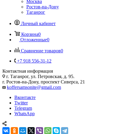
Москва
Ростов-на-Дону
Таганрог
Личный кабинет
Корзина
0
Отложенные
0
Сравнение товаров
0
+7 918 556-31-12
Контактная информация
г. Таганрог, ул. Петровская, д. 95.
г. Ростов-на-Дону, проспект Сиверса, 21
koffersamsonite@gmail.com
Вконтакте
Twitter
Telegram
WhatsApp