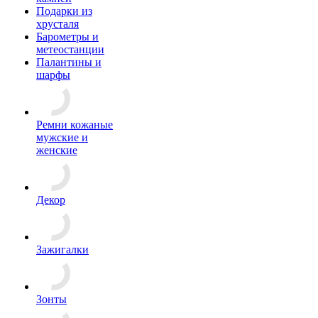
Подарки из
хрусталя
Барометры и
метеостанции
Палантины и
шарфы
Ремни кожаные
мужские и
женские
Декор
Зажигалки
Зонты