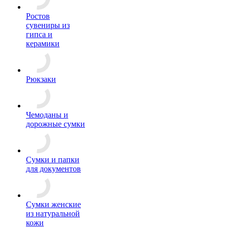
Ростов
сувениры из
гипса и
керамики
Рюкзаки
Чемоданы и
дорожные сумки
Сумки и папки
для документов
Сумки женские
из натуральной
кожи